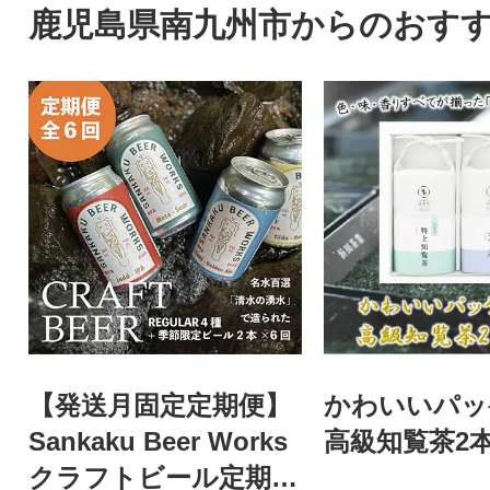
鹿児島県南九州市からのおす
【発送月固定定期便】
かわいいパッ
Sankaku Beer Works
高級知覧茶2
クラフトビール定期便