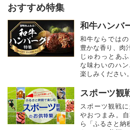
おすすめ特集
和牛ハンバ
和牛ならではの
豊かな香り、肉
じゅわっとあふ
な味わいのハン
楽しみください
スポーツ観
スポーツ観戦に
やおつまみ。自
ら「ふるさと納