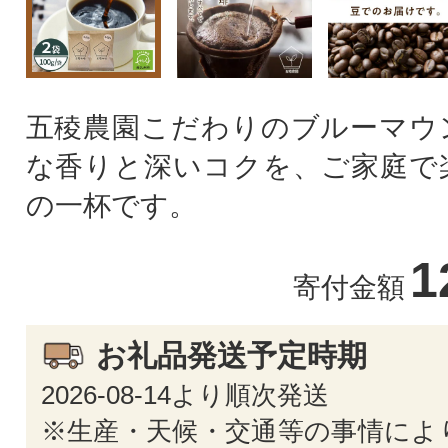
五稜農園こだわりのブルーマウ
な香りと深いコクを、ご家庭で
の一杯です。
1
寄付金額
お礼品発送予定時期
2026-08-14より順次発送
※生産・天候・交通等の事情によ