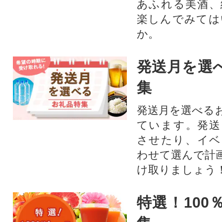
あふれる美酒、
楽しんでみては
か。
発送月を選
集
発送月を選べる
ています。発送
させたり、イベ
わせて選んで計
け取りましょう
特選！100