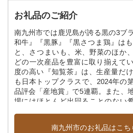
お礼品のご紹介
南九州市では鹿児島が誇る黒の3ブ
和牛』『黒豚』『黒さつま鶏』は
と、さつまいも、米、野菜のほか
どの一次産品を豊富に取り揃えて
度の高い『知覧茶』は、生産量だ
も日本トップクラスで、2024年の第
品評会「産地賞」で5連覇。また、
場にはほとんど出回ることのない
焼酎もあります。本市自慢の特産
ください。
南九州市のお礼品はこち