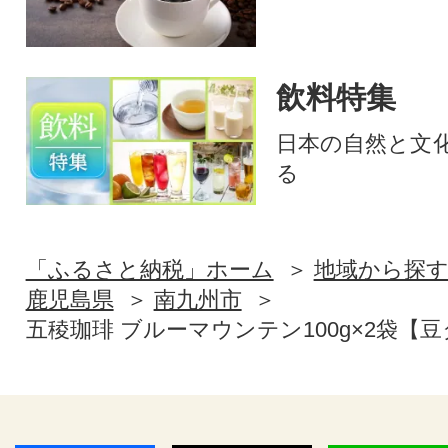
飲料特集
日本の自然と文
る
「ふるさと納税」ホーム
地域から探
鹿児島県
南九州市
五稜珈琲 ブルーマウンテン100g×2袋【