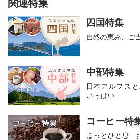
関連特集
四国特集
自然の恵み、ご
中部特集
日本アルプスと
いっぱい
コーヒー特
ほっとひと息 