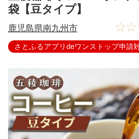
袋【豆タイプ】
鹿児島県南九州市
さとふるアプリdeワンストップ申請