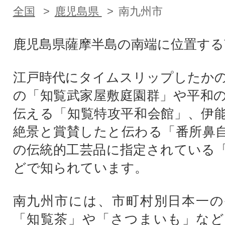
全国
鹿児島県
南九州市
鹿児島県薩摩半島の南端に位置する
江戸時代にタイムスリップしたか
の「知覧武家屋敷庭園群」や平和
伝える「知覧特攻平和会館」、伊
絶景と賞賛したと伝わる「番所鼻
の伝統的工芸品に指定されている
どで知られています。
南九州市には、市町村別日本一の
「知覧茶」や「さつまいも」など