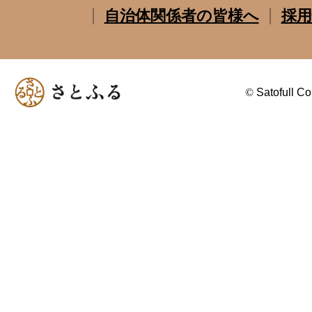
自治体関係者の皆様へ
採用
©
Satofull Co.