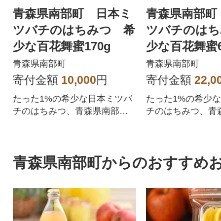
青森県南部町 日本ミ
青森県南部町
ツバチのはちみつ 希
ツバチのはち
少な百花舞蜜170g
少な百花舞蜜6
青森県南部町
青森県南部町
寄付金額
10,000
円
寄付金額
22,0
たった1%の希少な日本ミツバ
たった1%の希少
チのはちみつ、青森県南部町
チのはちみつ、青
産の贅沢なはちみつ
産の贅沢なはちみ
青森県南部町からのおすすめ