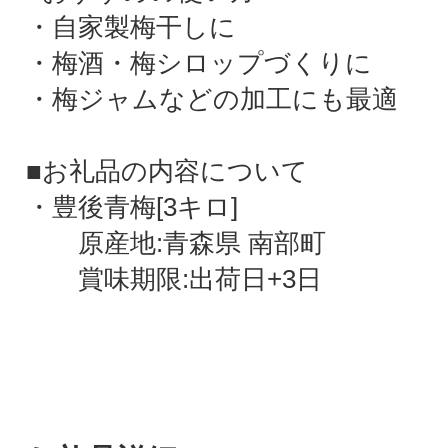
・自家製梅干しに
・梅酒・梅シロップづくりに
・梅ジャムなどの加工にも最適
■お礼品の内容について
・豊後青梅[3キロ]
原産地:青森県 南部町
賞味期限:出荷日+3日