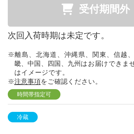
受付期間外
次回入荷時期は未定です。
※離島、北海道、沖縄県、関東、信越
畿、中国、四国、九州はお届けできま
はイメージです。
※
注意事項
をご確認ください。
時間帯指定可
冷蔵