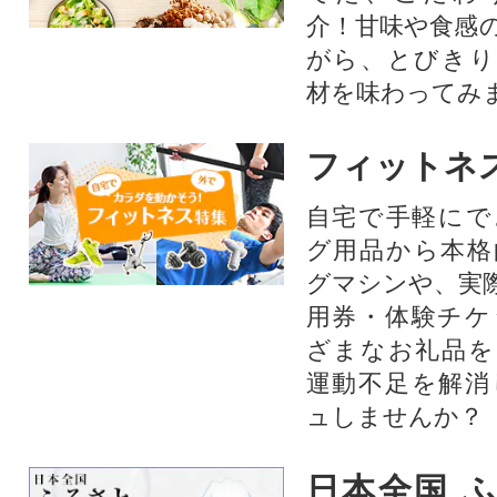
介！甘味や食感
がら、とびきり
材を味わってみ
フィットネ
自宅で手軽にで
グ用品から本格
グマシンや、実
用券・体験チケ
ざまなお礼品を
運動不足を解消
ュしませんか？
日本全国 