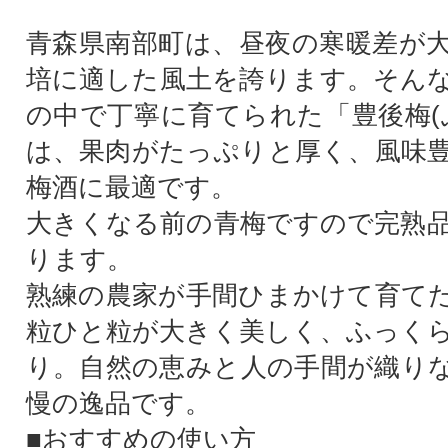
青森県南部町は、昼夜の寒暖差が
培に適した風土を誇ります。そん
の中で丁寧に育てられた「豊後梅(
は、果肉がたっぷりと厚く、風味
梅酒に最適です。
大きくなる前の青梅ですので完熟
ります。
熟練の農家が手間ひまかけて育て
粒ひと粒が大きく美しく、ふっく
り。自然の恵みと人の手間が織り
慢の逸品です。
■おすすめの使い方