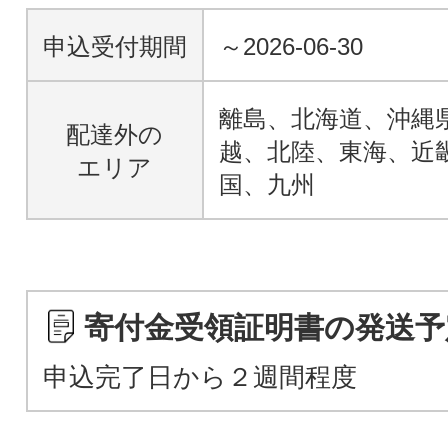
申込受付期間
～2026-06-30
離島、北海道、沖縄
配達外の
越、北陸、東海、近
エリア
国、九州
寄付金受領証明書の発送予
申込完了日から２週間程度