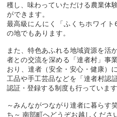
穫し、味わっていただける農業体
ができます。
最高級にんにく「ふくちホワイト
の地でもあります。
また、特色あふれる地域資源を活
者との交流を深める「達者村」事
おり、達者（安全・安心・健康）
工品や手工芸品などを「達者村認
認証・登録する制度も行っていま
～みんながつながり達者に暮らす
ち～ 南部町へどうぞお越しくださ