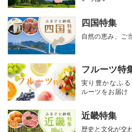
四国特集
自然の恵み、ご
フルーツ特
実り豊かなふる
ルーツをお届け
近畿特集
歴史と文化が交