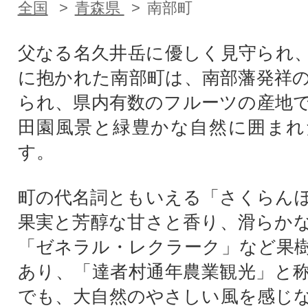
全国
青森県
南部町
父なる名久井岳に優しく見守られ
に抱かれた南部町は、南部藩発祥
られ、県内有数のフルーツの産地
田園風景と緑豊かな自然に囲まれ
す。
町の代名詞ともいえる「さくらん
果実と芳醇な甘さと香り、滑らか
「ゼネラル・レクラーク」など果
あり、「達者村通年農業観光」と
でも、大自然のやさしい風を感じ