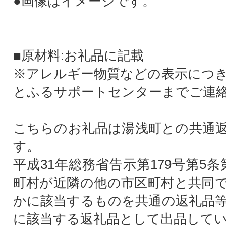
●画像はイメージです。
■原材料:お礼品に記載
※アレルギー物質などの表示につ
とふるサポートセンターまでご連
こちらのお礼品は湯浅町との共通
す。
平成31年総務省告示第179号第5
町村が近隣の他の市区町村と共同
かに該当するものを共通の返礼品
に該当する返礼品として出品して