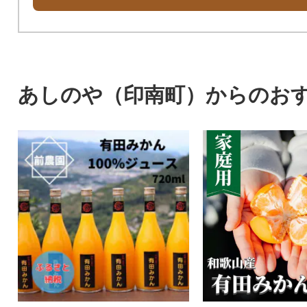
あしのや（印南町）からのお