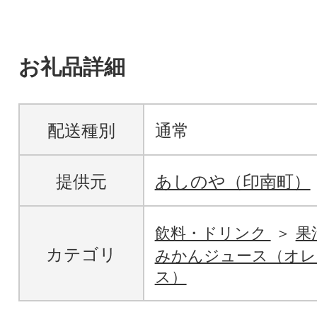
お礼品詳細
配送種別
通常
提供元
あしのや（印南町）
飲料・ドリンク
果
カテゴリ
みかんジュース（オレ
ス）