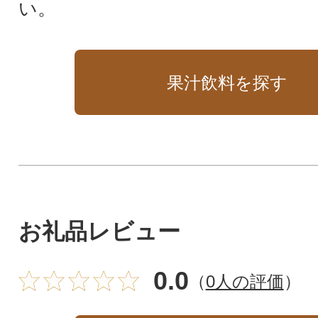
い。
果汁飲料を探す
お礼品レビュー
0.0
（
0人の評価
）