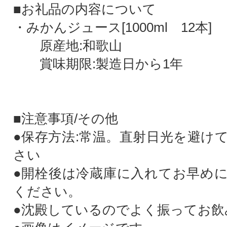
■お礼品の内容について
・みかんジュース[1000ml 12本]
原産地:和歌山
賞味期限:製造日から1年
■注意事項/その他
●保存方法:常温。直射日光を避け
さい
●開栓後は冷蔵庫に入れてお早め
ください。
●沈殿しているのでよく振ってお飲