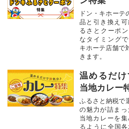
ン特集
ドン・キホーテ
品と引き換え可
るさとクーポン
なタイミングで
キホーテ店舗で
きます。
温めるだけ
当地カレー
ふるさと納税で
の魅力が詰まっ
当地カレーを集
るように全国各