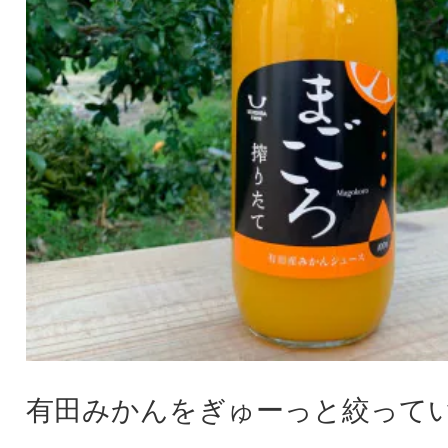
有田みかんをぎゅーっと絞ってい