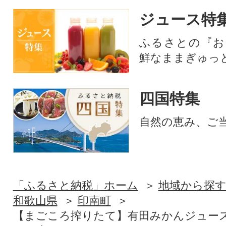
ジュース特
ふるさとの『お
鮮なままぎゅっ
四国特集
自然の恵み、ご
「ふるさと納税」ホーム
地域から探
和歌山県
印南町
【まごころ搾りたて】有田みかんジュース10