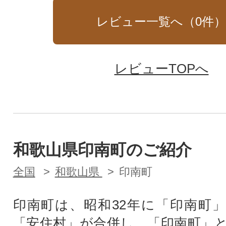
レビュー一覧へ（
0
件
レビューTOPへ
和歌山県印南町のご紹介
全国
和歌山県
印南町
印南町は、昭和32年に「印南町
「安住村」が合併し、「印南町」と