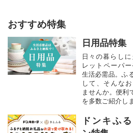
おすすめ特集
日用品特集
日々の暮らしに
レットペーパー
生活必需品。ふ
して、そんなお
ませんか。便利
を多数ご紹介し
ドンキふる