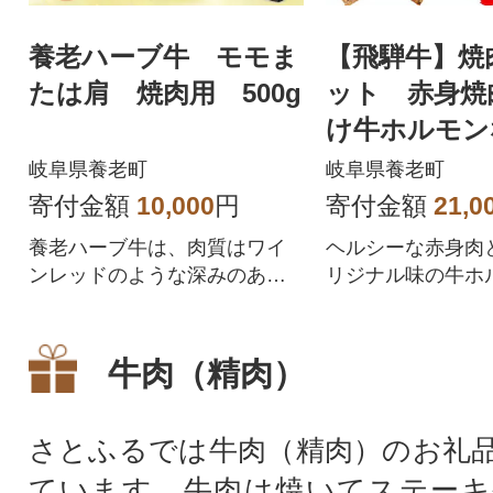
養老ハーブ牛 モモま
【飛騨牛】焼
たは肩 焼肉用 500g
ット 赤身焼
け牛ホルモン
計1.2kg
岐阜県養老町
岐阜県養老町
寄付金額
10,000
円
寄付金額
21,0
養老ハーブ牛は、肉質はワイ
ヘルシーな赤身肉
ンレッドのような深みのある
リジナル味の牛ホ
濃い赤身が特徴のさっぱりし
レバー・豚バラ・
た肉質です。
ご堪能ください。
牛肉（精肉）
さとふるでは牛肉（精肉）のお礼
ています。牛肉は焼いてステーキ