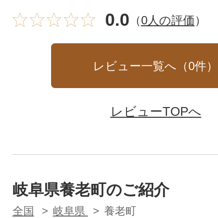
0.0
（
0人の評価
）
レビュー一覧へ（
0
件
レビューTOPへ
岐阜県養老町のご紹介
全国
岐阜県
養老町