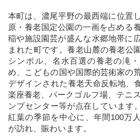
本町は、濃尾平野の最西端に位置
原・養老国定公園の一画を占める
稲や施設園芸が盛んな水郷地帯に
まれた町です。養老山麓の養老公
シンボル、名水百選の養老の滝・
め、こどもの国や国際的芸術家の
デザインされた養老天命反転地、
楽座養老、パークゴルフ場、テニ
ンプセンター等が点在しています
紅葉の季節を中心に、年間100万
が訪れ、賑わいます。