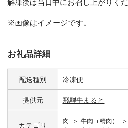
解凍後は当日中にお召し上がりく
※画像はイメージです。
お礼品詳細
配送種別
冷凍便
提供元
飛騨牛まると
肉
牛肉（精肉）
カテゴリ