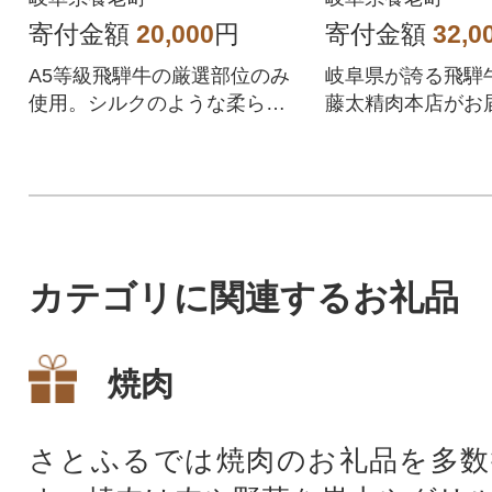
寄付金額
20,000
円
寄付金額
32,0
A5等級飛騨牛の厳選部位のみ
岐阜県が誇る飛騨
使用。シルクのような柔らか
藤太精肉本店がお
さ
ます。
カテゴリに関連するお礼品
焼肉
さとふるでは焼肉のお礼品を多数