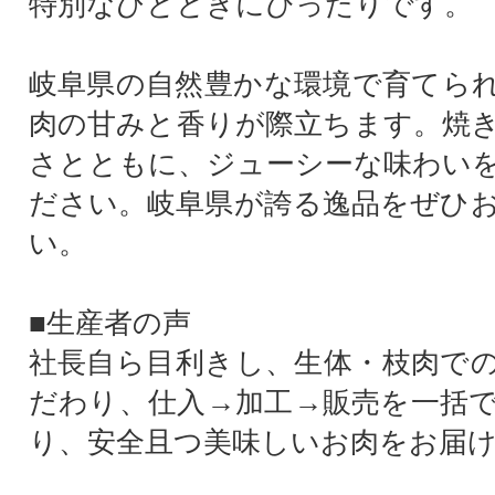
特別なひとときにぴったりです。
岐阜県の自然豊かな環境で育てら
肉の甘みと香りが際立ちます。焼
さとともに、ジューシーな味わい
ださい。岐阜県が誇る逸品をぜひ
い。
■生産者の声
社長自ら目利きし、生体・枝肉で
だわり、仕入→加工→販売を一括
り、安全且つ美味しいお肉をお届