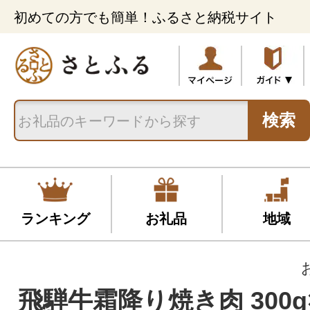
初めての方でも簡単！ふるさと納税サイト
検索
ランキング
お礼品
地域
飛騨牛霜降り焼き肉 300g×