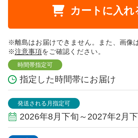
カートに入れ
※離島はお届けできません。また、画像
※
注意事項
をご確認ください。
時間帯指定可
指定した時間帯にお届け
発送される月指定可
2026年8月下旬～2027年2月