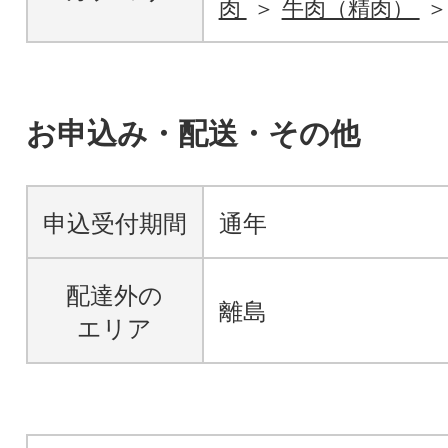
肉
牛肉（精肉）
お申込み・配送・その他
申込受付期間
通年
配達外の
離島
エリア