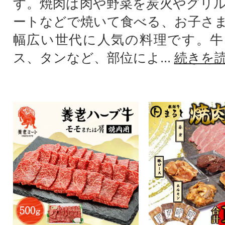
す。焼肉は肉や野菜を炭火やグリ
ートなどで焼いて食べる、お子さ
幅広い世代に人気の料理です。牛
ス、タンなど、部位によ...
続きを