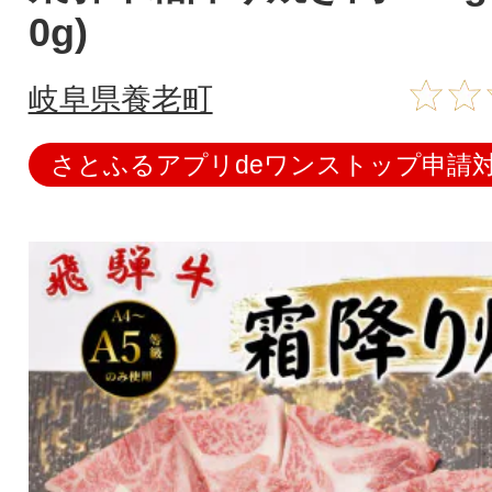
0g)
岐阜県養老町
さとふるアプリdeワンストップ申請