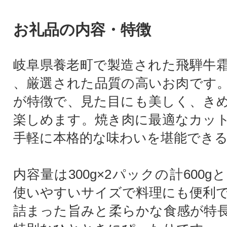
お礼品の内容・特徴
岐阜県養老町で製造された飛騨牛
、厳選された品質の高いお肉です
が特徴で、見た目にも美しく、き
楽しめます。焼き肉に最適なカッ
手軽に本格的な味わいを堪能でき
内容量は300g×2パックの計600
使いやすいサイズで料理にも便利
詰まった旨みと柔らかな食感が特