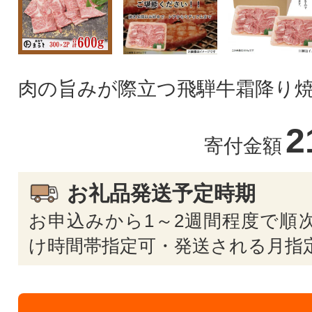
肉の旨みが際立つ飛騨牛霜降り
2
寄付金額
お礼品発送予定時期
お申込みから1～2週間程度で順次
け時間帯指定可・発送される月指