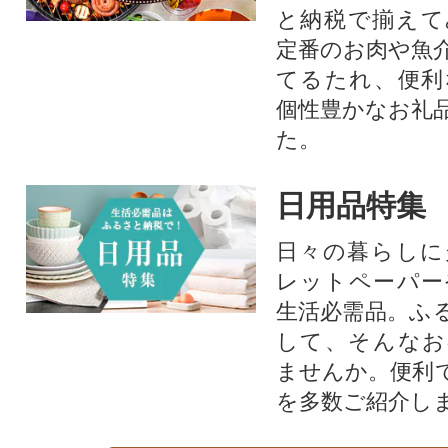
と納税で揃えて
定番のお肉や魚
てるたれ、便利
個性豊かなお礼
た。
日用品特集
日々の暮らしに
レットペーパー
生活必需品。ふ
して、そんなお
ませんか。便利
を多数ご紹介し