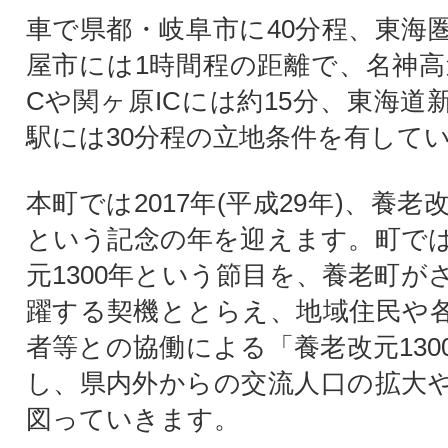
車で県都・岐阜市に40分程、東海
屋市には1時間程の距離で、名神高
Cや関ヶ原ICには約15分、東海道
駅には30分程の立地条件を有して
本町では2017年(平成29年)、養老改
という記念の年を迎えます。町で
元1300年という節目を、養老町が
躍する契機ととらえ、地域住民や
者等との協働による「養老改元130
し、県内外からの交流人口の拡大
図っていきます。