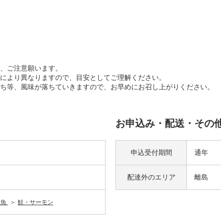
、ご注意願います。
により異なりますので、目安としてご理解ください。
ち等、風味が落ちていきますので、お早めにお召し上がりください。
お申込み・配送・その
申込受付期間
通年
配達外の
エリア
離島
鮮魚
鮭・サーモン