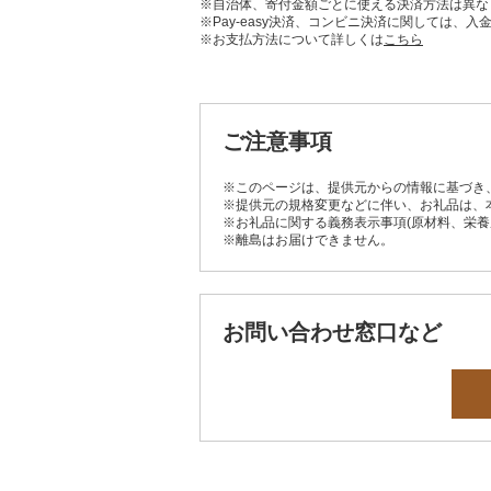
※自治体、寄付金額ごとに使える決済方法は異な
※Pay-easy決済、コンビニ決済に関しては
※お支払方法について詳しくは
こちら
ご注意事項
※このページは、提供元からの情報に基づき
※提供元の規格変更などに伴い、お礼品は、
※お礼品に関する義務表示事項(原材料、栄
※離島はお届けできません。
お問い合わせ窓口など