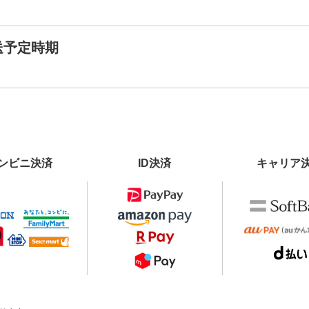
送予定時期
ンビニ決済
ID決済
キャリア