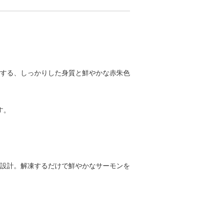
する、しっかりした身質と鮮やかな赤朱色
す。
設計。解凍するだけで鮮やかなサーモンを