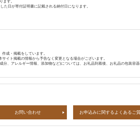
ります。
、入金した日が寄付証明書に記載される納付日になります。
、作成・掲載をしています。
本サイト掲載の情報から予告なく変更となる場合がございます。
養成分、アレルギー情報、添加物など)については、お礼品到着後、お礼品の包装容
お問い合わせ
お申込みに関するよくあるご