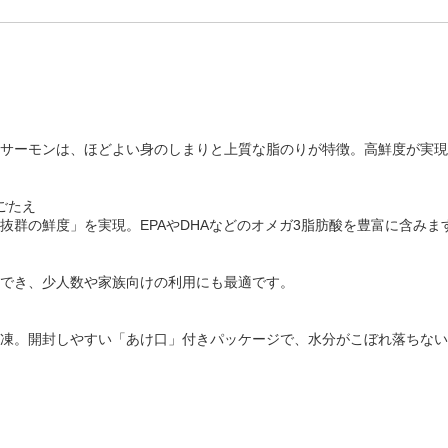
サーモンは、ほどよい身のしまりと上質な脂のりが特徴。高鮮度が実現
ごたえ
抜群の鮮度」を実現。EPAやDHAなどのオメガ3脂肪酸を豊富に含みま
でき、少人数や家族向けの利用にも最適です。
凍。開封しやすい「あけ口」付きパッケージで、水分がこぼれ落ちない