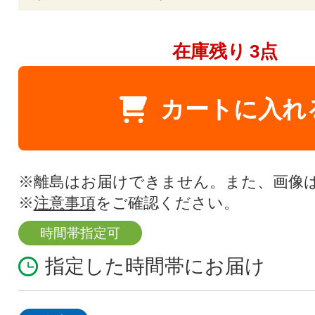
在庫残り
3点
カートに入れ
※離島はお届けできません。また、画像
※
注意事項
をご確認ください。
時間帯指定可
指定した時間帯にお届け