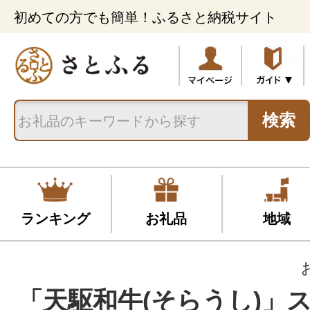
初めての方でも簡単！ふるさと納税サイト
検索
ランキング
お礼品
地域
「天駆和牛(そらうし)」