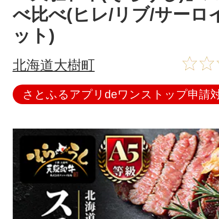
べ比べ(ヒレ/リブ/サーロ
ット)
北海道大樹町
さとふるアプリdeワンストップ申請