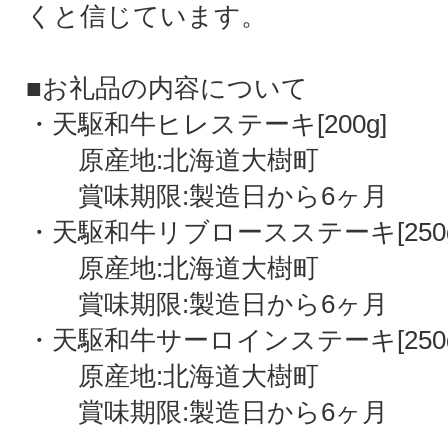
くと信じています。
■お礼品の内容について
・天駆和牛ヒレステーキ[200g]
原産地:北海道大樹町
賞味期限:製造日から6ヶ月
・天駆和牛リブロースステーキ[250g
原産地:北海道大樹町
賞味期限:製造日から6ヶ月
・天駆和牛サーロインステーキ[250g
原産地:北海道大樹町
賞味期限:製造日から6ヶ月