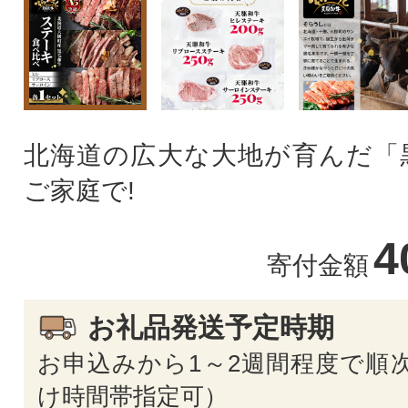
北海道の広大な大地が育んだ「
ご家庭で!
4
寄付金額
お礼品発送予定時期
お申込みから1～2週間程度で順次
け時間帯指定可）