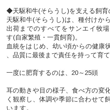
◆天駆和牛(そらうし)を支える飼
天駆和牛(そらうし)は、種付けか
出荷までのすべてをサンエイ牧場
す(自家繁殖・一貫飼育)。
血統をはじめ、幼い頃からの健康
、品質に最後まで責任を持って育
一度に肥育するのは、20～25頭
耳の動きや目の様子、食べ方の変
く観察し、体調や季節に合わせて
います。