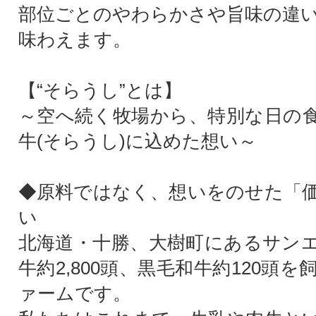
部位ごとのやわらかさや旨味の違
味わえます。
【“そらうし”とは】
～空へ続く牧場から、特別な日の
牛(そらうし)に込めた想い～
◆原料ではなく、想いをのせた「
い
北海道・十勝、大樹町にあるサン
牛約2,800頭、黒毛和牛約120頭
ァームです。