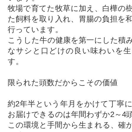
牧場で育てた牧草に加え、白樺の
た飼料を取り入れ、胃腸の負担を
行っています。
こうした牛の健康を第一にした積
なサシと口どけの良い味わいを生
す。
限られた頭数だからこその価値
約2年半という年月をかけて丁寧
お届けできるのは年間わずか2～4
この環境と手間から生まれる、確