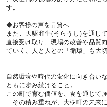
す。
◆お客様の声を品質へ
また、天駆和牛(そらうし)を通じ
直接受け取り、現場の改善や品質
ていく、人と人との「循環」も大
。
自然環境や時代の変化に向き合い
ともに歩み続けること。
この町で育む価値を、食を通じて
。その積み重ねが、大樹町の未来