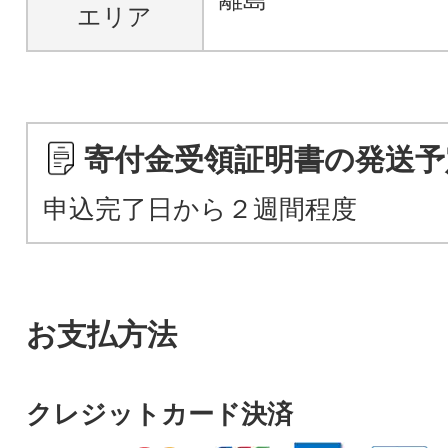
エリア
寄付金受領証明書の発送予
申込完了日から２週間程度
お支払方法
クレジットカード決済