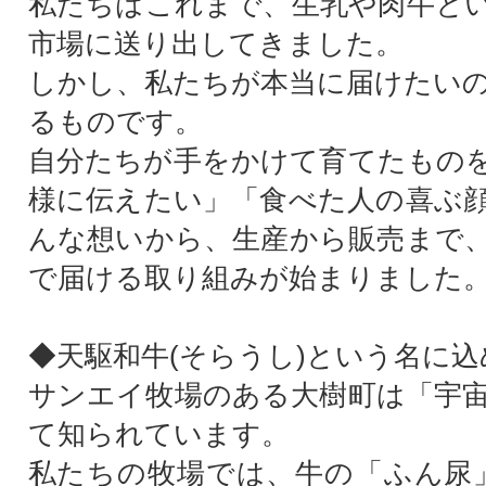
私たちはこれまで、生乳や肉牛と
市場に送り出してきました。
しかし、私たちが本当に届けたい
るものです。
自分たちが手をかけて育てたもの
様に伝えたい」「食べた人の喜ぶ
んな想いから、生産から販売まで
で届ける取り組みが始まりました
◆天駆和牛(そらうし)という名に
サンエイ牧場のある大樹町は「宇
て知られています。
私たちの牧場では、牛の「ふん尿