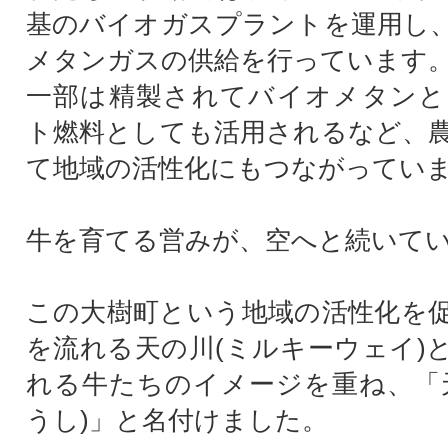
基のバイオガスプラントを運用し
メタンガスの供給を行っています
一部は精製されてバイオメタンと
ト燃料としても活用されるなど、
て地域の活性化にもつながってい
牛を育てる営みが、空へと続いて
この大樹町という地域の活性化を
を流れる天の川(ミルキーウェイ)
れる牛たちのイメージを重ね、「
うし)」と名付けました。