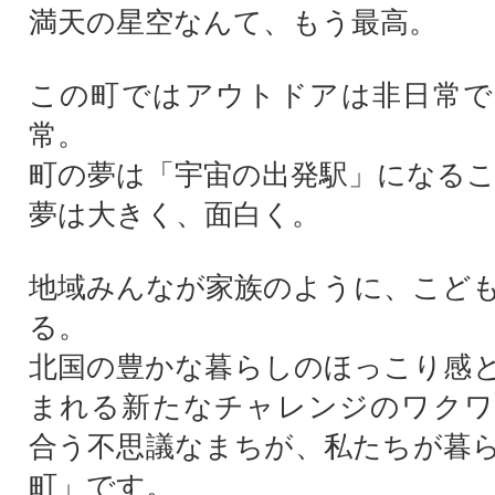
満天の星空なんて、もう最高。
この町ではアウトドアは非日常で
常。
町の夢は「宇宙の出発駅」になる
夢は大きく、面白く。
地域みんなが家族のように、こど
る。
北国の豊かな暮らしのほっこり感
まれる新たなチャレンジのワクワ
合う不思議なまちが、私たちが暮
町」です。