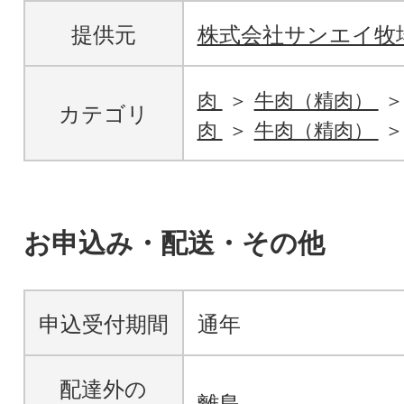
提供元
株式会社サンエイ牧
肉
牛肉（精肉）
カテゴリ
肉
牛肉（精肉）
お申込み・配送・その他
申込受付期間
通年
配達外の
離島