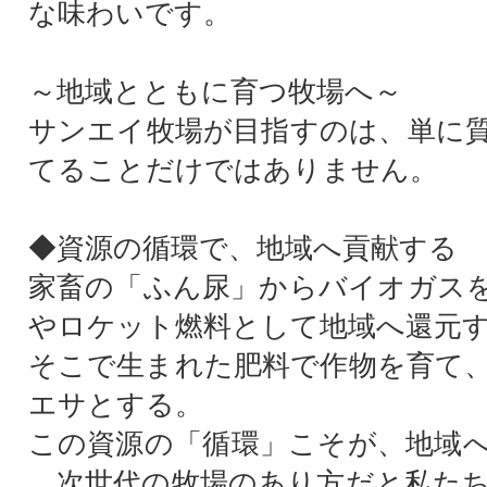
な味わいです。
～地域とともに育つ牧場へ～
サンエイ牧場が目指すのは、単に
てることだけではありません。
◆資源の循環で、地域へ貢献する
家畜の「ふん尿」からバイオガス
やロケット燃料として地域へ還元
そこで生まれた肥料で作物を育て
エサとする。
この資源の「循環」こそが、地域
、次世代の牧場のあり方だと私た