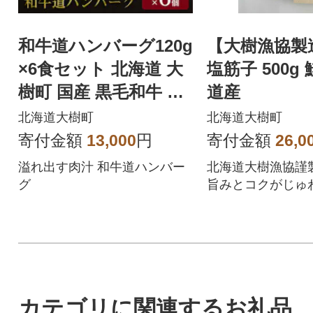
和牛道ハンバーグ120g
【大樹漁協製
×6食セット 北海道 大
塩筋子 500g
樹町 国産 黒毛和牛 グ
道産
ラスフェッドビーフ
北海道大樹町
北海道大樹町
寄付金額
13,000
円
寄付金額
26,0
溢れ出す肉汁 和牛道ハンバー
北海道大樹漁協謹
グ
旨みとコクがじゅ
広がります。
カテゴリに関連するお礼品