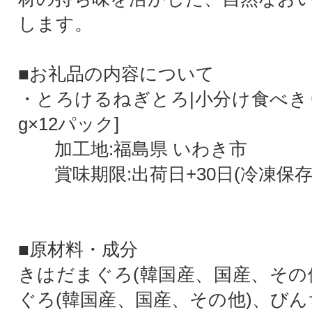
します。
■お礼品の内容について
・とろけるねぎとろ|小分け食べきり
g×12パック]
加工地:福島県 いわき市
賞味期限:出荷日+30日(冷凍保存
■原材料・成分
きはだまぐろ(韓国産、国産、その
ぐろ(韓国産、国産、その他)、びん