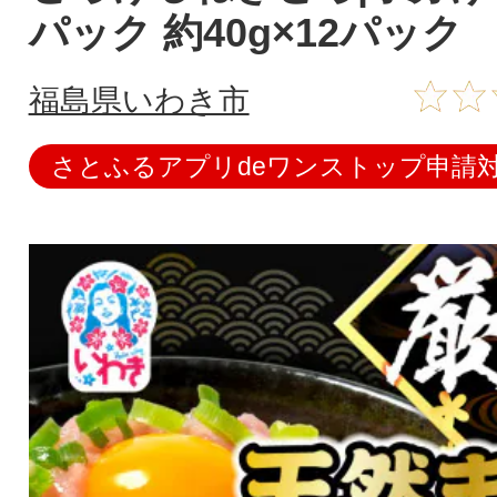
パック 約40g×12パック
福島県いわき市
さとふるアプリdeワンストップ申請