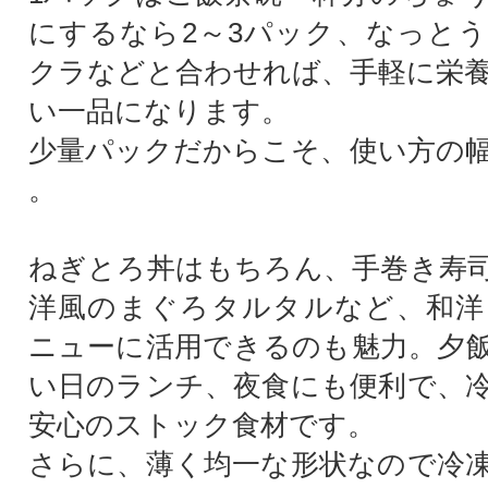
にするなら2～3パック、なっと
クラなどと合わせれば、手軽に栄
い一品になります。
少量パックだからこそ、使い方の
。
ねぎとろ丼はもちろん、手巻き寿
洋風のまぐろタルタルなど、和洋
ニューに活用できるのも魅力。夕
い日のランチ、夜食にも便利で、
安心のストック食材です。
さらに、薄く均一な形状なので冷