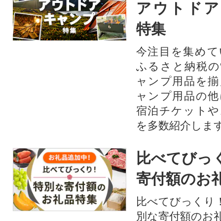
アウトドア
特集
今注目を集めて
ふるさと納税の
ャンプ用品を揃
ャンプ用品の他
宿泊チケットや
を多数紹介しま
比べてびっ
寄付額のお
比べてびっくり
別な寄付額のお