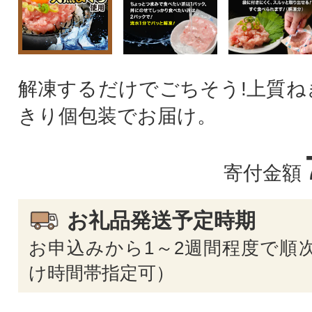
解凍するだけでごちそう!上質ね
きり個包装でお届け。
寄付金額
お礼品発送予定時期
お申込みから1～2週間程度で順次
け時間帯指定可）