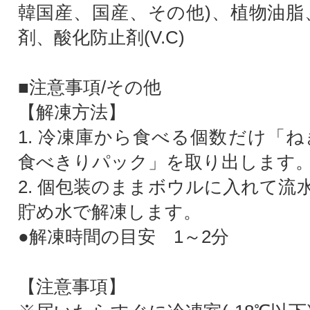
韓国産、国産、その他)、植物油脂、
剤、酸化防止剤(V.C)
■注意事項/その他
【解凍方法】
1. 冷凍庫から食べる個数だけ「ね
食べきりパック」を取り出します
2. 個包装のままボウルに入れて流
貯め水で解凍します。
●解凍時間の目安 1～2分
【注意事項】