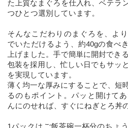
た上質なまぐろを仕入れ、ベテラ
つひとつ選別しています。
そんなこだわりのまぐろを、より
でいただけるよう、約40gの食べ
上げました。手で簡単に開封でき
包装を採用し、忙しい日でもサッ
を実現しています。
薄く均一な厚みにすることで、短
るのもポイント。パッと開けてあ
んにのせれば、すぐにねぎとろ丼
1パックはご飯茶碗一杯分のちょ