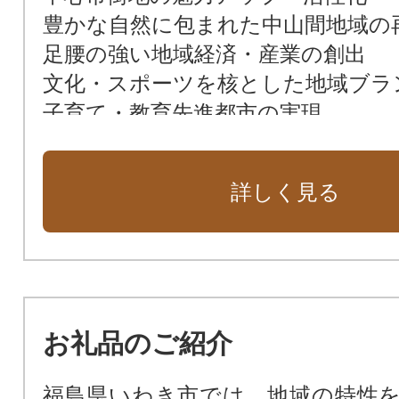
豊かな自然に包まれた中山間地域の
足腰の強い地域経済・産業の創出
文化・スポーツを核とした地域ブラ
子育て・教育先進都市の実現
市民がいきいきと暮らせる環境づく
市におまかせ
詳しく見る
市民の生命を守る市立病院の機能強
お礼品のご紹介
福島県いわき市では、地域の特性