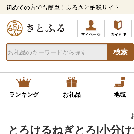
初めての方でも簡単！ふるさと納税サイト
検索
ランキング
お礼品
地域
とろけるねぎとろ|小分け