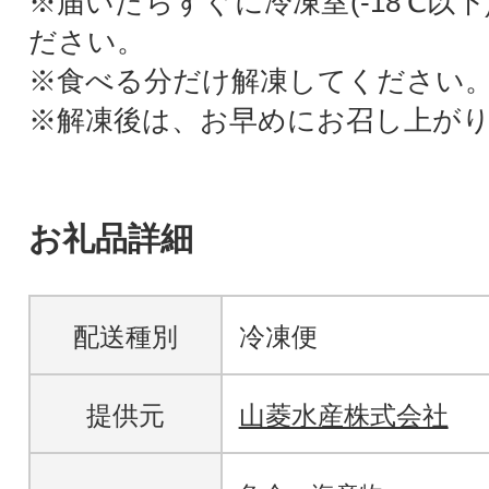
※届いたらすぐに冷凍室(-18℃以
ださい。
※食べる分だけ解凍してください
※解凍後は、お早めにお召し上が
お礼品詳細
配送種別
冷凍便
提供元
山菱水産株式会社