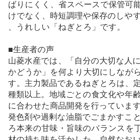
ばりにくく、省スペースで保管可
けでなく、時短調理や保存のしや
、うれしい「ねぎとろ」です。
■生産者の声
山菱水産では、「自分の大切な人
かどうか」を何より大切にしなが
す。主力製品であるねぎとろは、定
種類以上。地域ごとの食文化や年
に合わせた商品開発を行っていま
発色剤や過剰な油脂でごまかすこ
ろ本来の甘味・旨味のバランスを
材の持ち味を活かした、自然なお