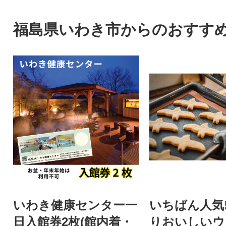
福島県いわき市からのおすす
いわき健康センター一
いちばん人気
日入館券2枚(館内着・
りおいしいウ