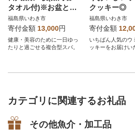
タオル付)※お盆と年
クッキー◎
末年始は利用不可
福島県いわき市
福島県いわき市
寄付金額
13,000
円
寄付金額
12,0
健康・美容のために一日ゆっ
いちばん人気のウ
たりと過ごせる複合型スパ。
ッキーをお届けい
カテゴリに関連するお礼品
その他魚介・加工品