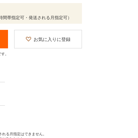
け時間帯指定可・発送される月指定可）
お気に入りに登録
です。
送される月指定はできません。