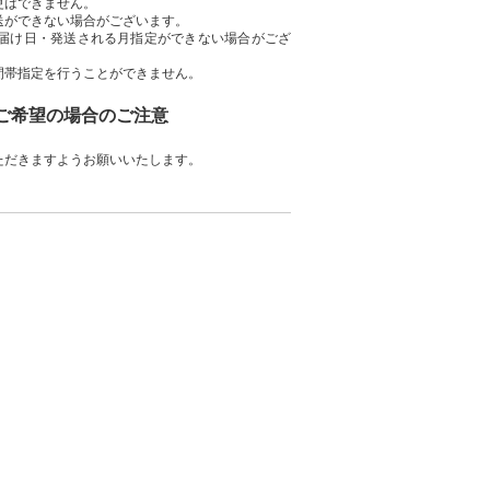
更はできません。
送ができない場合がございます。
届け日・発送される月指定ができない場合がござ
間帯指定を行うことができません。
をご希望の場合のご注意
ただきますようお願いいたします。