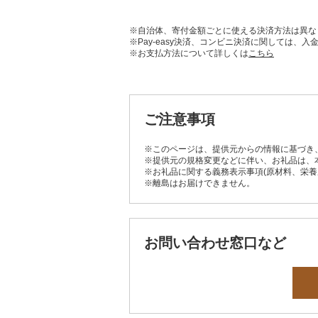
※自治体、寄付金額ごとに使える決済方法は異な
※Pay-easy決済、コンビニ決済に関しては
※お支払方法について詳しくは
こちら
ご注意事項
※このページは、提供元からの情報に基づき
※提供元の規格変更などに伴い、お礼品は、
※お礼品に関する義務表示事項(原材料、栄
※離島はお届けできません。
お問い合わせ窓口など