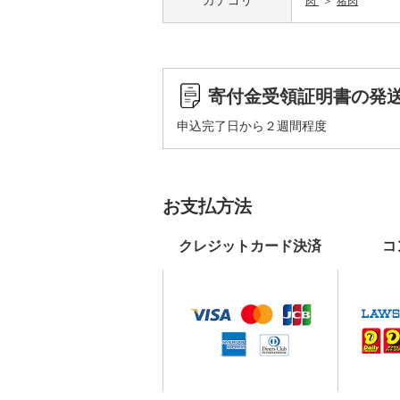
カテゴリ
肉
猪肉
寄付金受領証明書の発
申込完了日から２週間程度
お支払方法
クレジットカード決済
コ