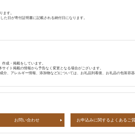
ります。
、入金した日が寄付証明書に記載される納付日になります。
、作成・掲載をしています。
本サイト掲載の情報から予告なく変更となる場合がございます。
養成分、アレルギー情報、添加物など)については、お礼品到着後、お礼品の包装容
お問い合わせ
お申込みに関するよくあるご