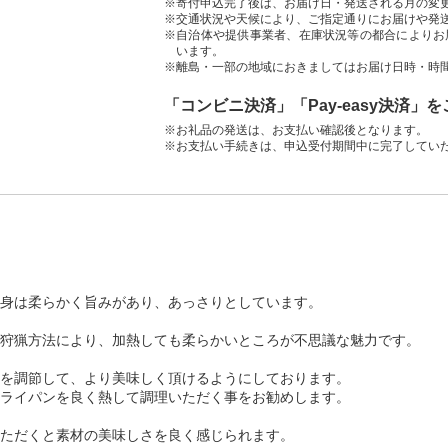
※寄付申込完了後は、お届け日・発送される月の変
※交通状況や天候により、ご指定通りにお届けや発
※自治体や提供事業者、在庫状況等の都合によりお
います。
※離島・一部の地域におきましてはお届け日時・時
「コンビニ決済」「Pay-easy決済」
※お礼品の発送は、お支払い確認後となります。
※お支払い手続きは、申込受付期間中に完了してい
身は柔らかく旨みがあり、あっさりとしています。
狩猟方法により、加熱しても柔らかいところが不思議な魅力です。
を調節して、より美味しく頂けるようにしております。
ライパンを良く熱して調理いただく事をお勧めします。
ただくと素材の美味しさを良く感じられます。