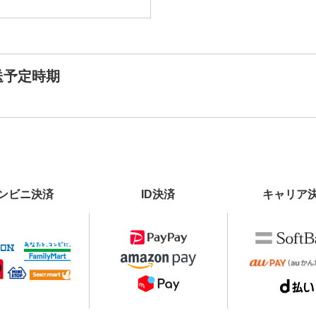
送予定時期
ンビニ決済
ID決済
キャリア