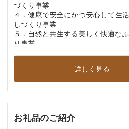
づくり事業
４．健康で安全にかつ安心して生
しづくり事業
５．自然と共生する美しく快適な
り事業
６．日中線記念自転車歩行者道し
観光地づくり
詳しく見る
７．市長におまかせ
８．歴史と文化の香り高い観光地づ
お礼品のご紹介