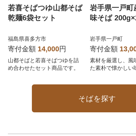
若喜そばつゆ山都そば
岩手県一戸町
乾麺6袋セット
味そば 200g
福島県喜多方市
岩手県一戸町
寄付金額
14,000
円
寄付金額
13,0
山都そばと若喜そばつゆを詰
素材を厳選し、風
め合わせたセット商品です。
た素朴で懐かしい
そばを探す