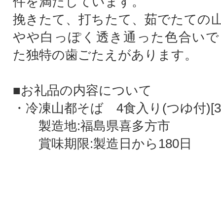
件を満たしています。
挽きたて、打ちたて、茹でたての
やや白っぽく透き通った色合いで
た独特の歯ごたえがあります。
■お礼品の内容について
・冷凍山都そば 4食入り(つゆ付)[30
製造地:福島県喜多方市
賞味期限:製造日から180日