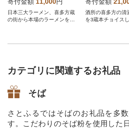
寄付金額
11,000
円
寄付金額
21,0
日本三大ラーメン、喜多方蔵
酒所の喜多方の清
の街から本場のラーメンをお
を3蔵本チョイス
届けいたします。
好家の方、味比べ
ください。
カテゴリに関連するお礼品
そば
さとふるではそばのお礼品を多数
す。こだわりのそば粉を使用した