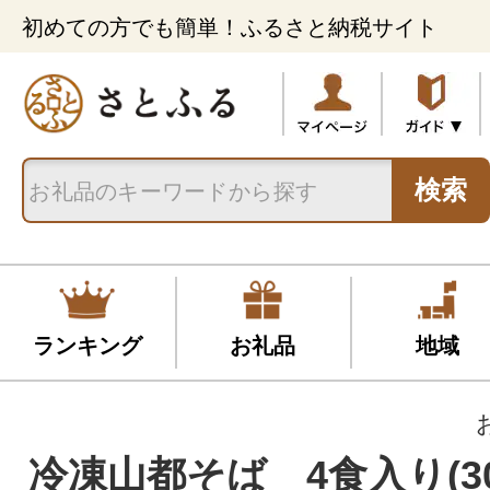
初めての方でも簡単！ふるさと納税サイト
検索
ランキング
お礼品
地域
冷凍山都そば 4食入り(30