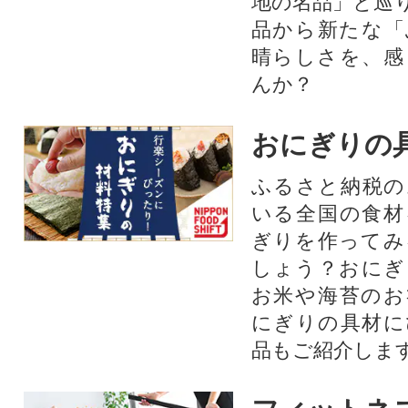
地の名品」と巡
品から新たな「
晴らしさを、感
んか？
おにぎりの
ふるさと納税の
いる全国の食材
ぎりを作ってみ
しょう？おにぎ
お米や海苔のお
にぎりの具材に
品もご紹介します