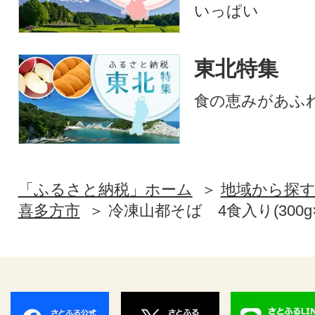
いっぱい
東北特集
食の恵みがあふ
「ふるさと納税」ホーム
地域から探
喜多方市
冷凍山都そば 4食入り(300g×