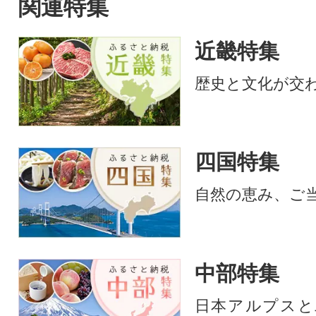
関連特集
近畿特集
歴史と文化が交
四国特集
自然の恵み、ご
中部特集
日本アルプスと