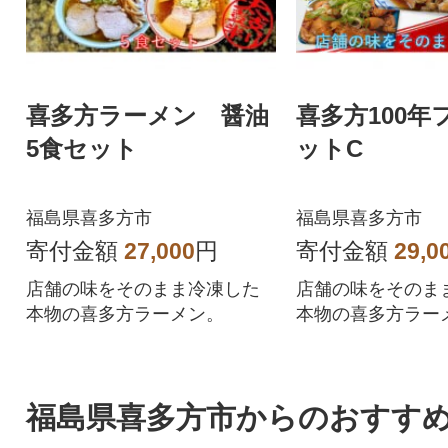
喜多方ラーメン 醤油
喜多方100年
5食セット
ットC
福島県喜多方市
福島県喜多方市
寄付金額
27,000
円
寄付金額
29,0
店舗の味をそのまま冷凍した
店舗の味をそのま
本物の喜多方ラーメン。
本物の喜多方ラー
福島県喜多方市からのおすす