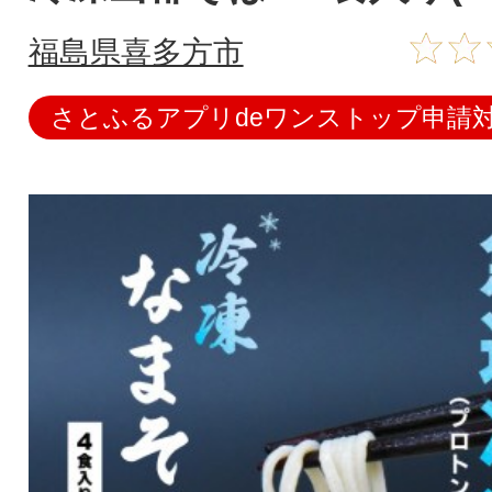
福島県喜多方市
さとふるアプリdeワンストップ申請