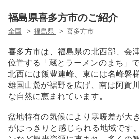
福島県喜多方市のご紹介
全国
福島県
喜多方市
喜多方市は、福島県の北西部、会
位置する「蔵とラーメンのまち」
北西には飯豊連峰、東には名峰磐
雄国山麓が裾野を広げ、南は阿賀
な自然に恵まれています。
盆地特有の気候により寒暖差が大
がはっきりと感じられる地域です
ンなど観光資源に恵まれ、多くの