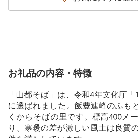
お礼品の内容・特徴
「山都そば」は、令和4年文化庁「1
に選ばれました。飯豊連峰のふも
くからそばの里です。標高400メ
り、寒暖の差が激しい風土は良質