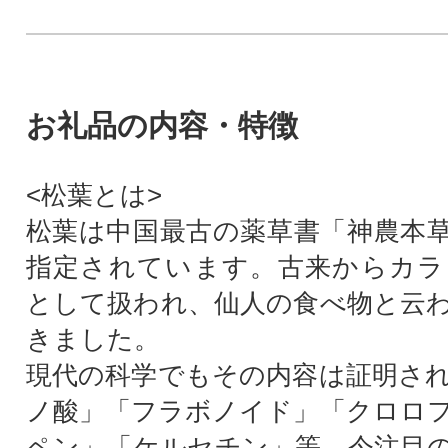
お礼品の内容・特徴
<松葉とは>
松葉は中国最古の薬草書「神農本
指定されています。古来からカラ
として扱われ、仙人の食べ物と云
きました。
現代の科学でもその内容は証明され
ノ酸」「フラボノイド」「クロロ
ペン」「ケルセチン」等、今注目