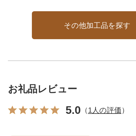
様にも是非。
ト】です。
その他加工品を探す
お礼品レビュー
5.0
（
1人の評価
）