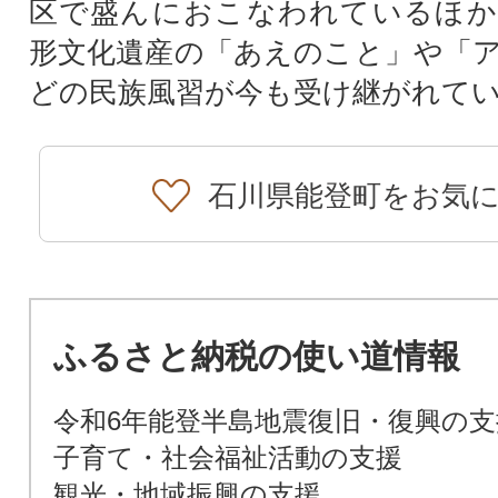
区で盛んにおこなわれているほか
形文化遺産の「あえのこと」や「
どの民族風習が今も受け継がれて
石川県能登町をお気
ふるさと納税の使い道情報
令和6年能登半島地震復旧・復興の支
子育て・社会福祉活動の支援
観光・地域振興の支援