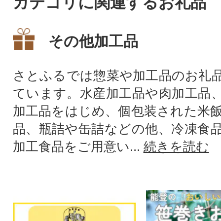
カテゴリに関連するお礼品
その他加工品
さとふるでは惣菜や加工品のお礼
ています。水産加工品や肉加工品
加工品をはじめ、個包装された米
品、瓶詰や缶詰などの他、冷凍食
加工食品をご用意い...
続きを読む