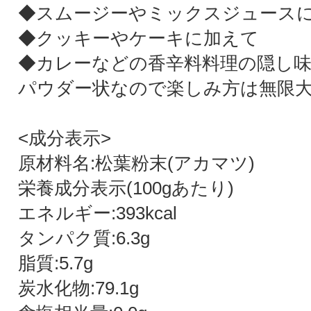
◆スムージーやミックスジュース
◆クッキーやケーキに加えて
◆カレーなどの香辛料料理の隠し
パウダー状なので楽しみ方は無限
<成分表示>
原材料名:松葉粉末(アカマツ)
栄養成分表示(100gあたり)
エネルギー:393kcal
タンパク質:6.3g
脂質:5.7g
炭水化物:79.1g