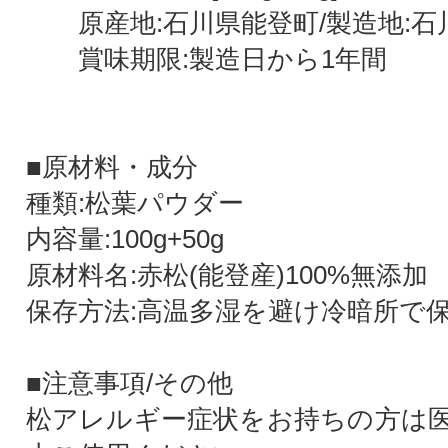
原産地:石川県能登町/製造地:石
賞味期限:製造日から1年間
■原材料・成分
種類:松葉パウダー
内容量:100g+50g
原材料名:赤松(能登産)100%無添加
保存方法:高温多湿を避け冷暗所で
■注意事項/その他
松アレルギー症状をお持ちの方は