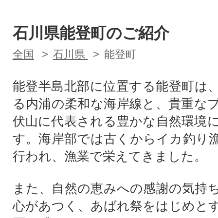
石川県能登町のご紹介
全国
石川県
能登町
能登半島北部に位置する能登町は
る内浦の柔和な海岸線と、貴重な
伏山に代表される豊かな自然環境
す。海岸部では古くからイカ釣り
行われ、漁業で栄えてきました。
また、自然の恵みへの感謝の気持
心があつく、あばれ祭をはじめと