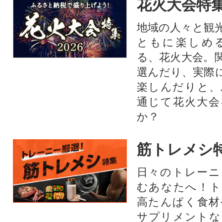
花火大会特集
地域の人々と観
ともに楽しめ
る、花火大会。
選んだり、実際
楽しんだりと、
通じて花火大会
か？​
筋トレメシ
日々のトレーニ
むあなたへ！ト
高たんぱく食材
サプリメントな