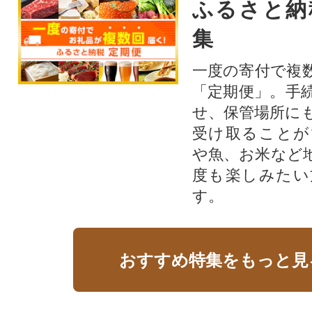
ふるさと納
集
一度の寄付で複
「定期便」。手
せ、保管場所に
受け取ることが
や魚、お米など
度も楽しみたい
す。
おすすめ特集をもっと見