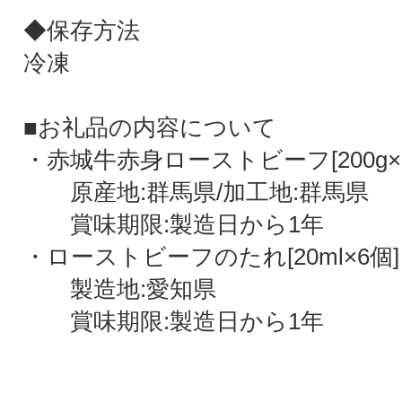
◆保存方法
冷凍
■お礼品の内容について
・赤城牛赤身ローストビーフ[200g×
原産地:群馬県/加工地:群馬県
賞味期限:製造日から1年
・ローストビーフのたれ[20ml×6個]
製造地:愛知県
賞味期限:製造日から1年