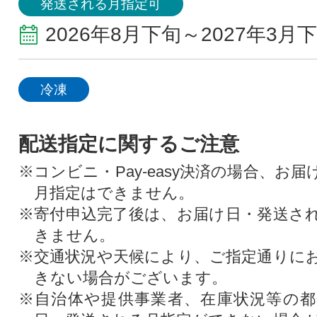
発送される月指定可
2026年8月下旬～2027年3月
冷凍
配送指定に関するご注意
※コンビニ・Pay-easy決済の場合、お
月指定はできません。
※寄付申込完了後は、お届け日・発送さ
きません。
※交通状況や天候により、ご指定通りに
きない場合がございます。
※自治体や提供事業者、在庫状況等の