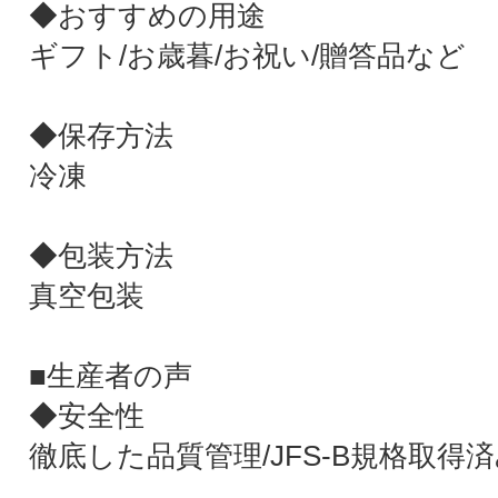
◆おすすめの用途
ギフト/お歳暮/お祝い/贈答品など
◆保存方法
冷凍
◆包装方法
真空包装
■生産者の声
◆安全性
徹底した品質管理/JFS-B規格取得