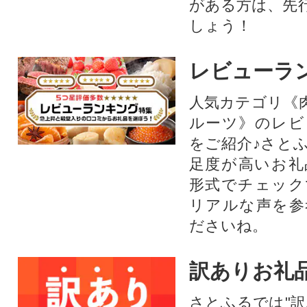
がある方は、先
しょう！
レビューラ
人気カテゴリ《
ルーツ》のレビ
をご紹介♪さと
足度が高いお礼
形式でチェック
リアルな声を参
ださいね。
訳ありお礼
さとふるでは"訳