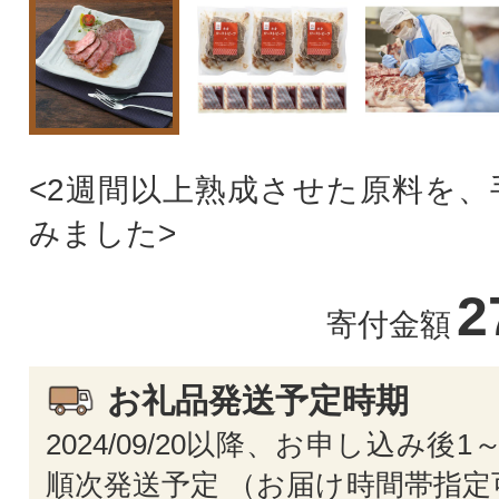
<2週間以上熟成させた原料を、
みました>
2
寄付金額
お礼品発送予定時期
2024/09/20以降、お申し込み後
順次発送予定 （お届け時間帯指定