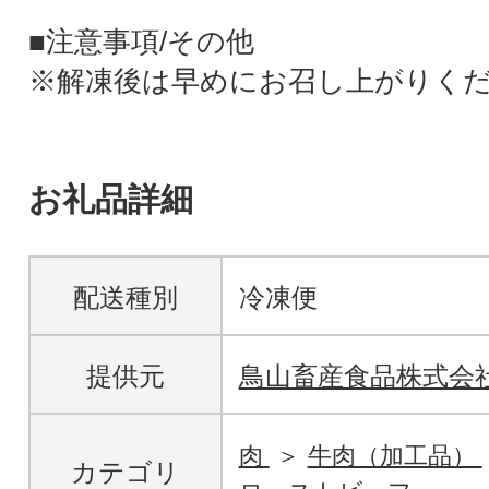
■注意事項/その他
※解凍後は早めにお召し上がりく
お礼品詳細
配送種別
冷凍便
提供元
鳥山畜産食品株式会
肉
牛肉（加工品）
カテゴリ