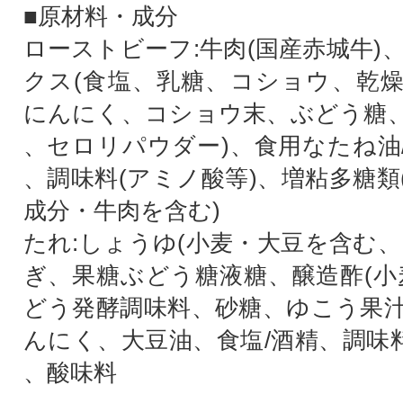
■原材料・成分
ローストビーフ:牛肉(国産赤城牛)
クス(食塩、乳糖、コショウ、乾
にんにく、コショウ末、ぶどう糖
、セロリパウダー)、食用なたね油/
、調味料(アミノ酸等)、増粘多糖類
成分・牛肉を含む)
たれ:しょうゆ(小麦・大豆を含む、
ぎ、果糖ぶどう糖液糖、醸造酢(小
どう発酵調味料、砂糖、ゆこう果
んにく、大豆油、食塩/酒精、調味料
、酸味料