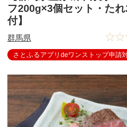
フ200g×3個セット・たれ2
付】
群馬県
さとふるアプリdeワンストップ申請