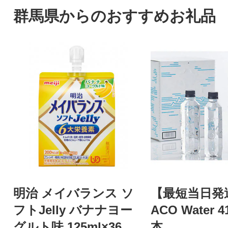
群馬県からのおすすめお礼品
明治 メイバランス ソ
【最短当日発
フトJelly バナナヨー
ACO Water 4
グルト味 125ml×36個
本