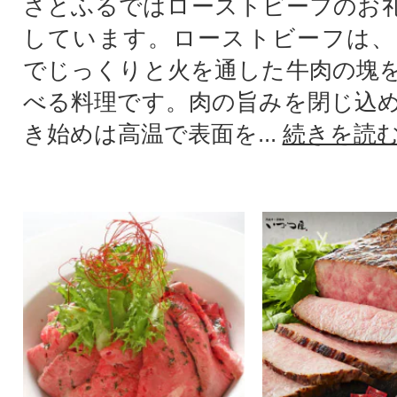
さとふるではローストビーフのお
しています。ローストビーフは、
でじっくりと火を通した牛肉の塊
べる料理です。肉の旨みを閉じ込
き始めは高温で表面を...
続きを読