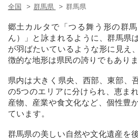
全国
群馬県
群馬県
郷土カルタで「つる舞う形の群馬
ん）」と詠まれるように、群馬県
が羽ばたいているような形に見え
徴的な地形は県民の誇りでもあり
県内は大きく県央、西部、東部、
の5つのエリアに分けられ、恵ま
産物、産業や食文化など、個性豊
ています。
群馬県の美しい自然や文化遺産を