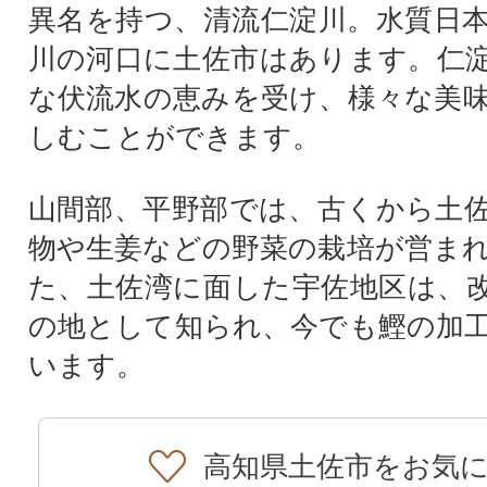
異名を持つ、清流仁淀川。水質日
川の河口に土佐市はあります。仁
な伏流水の恵みを受け、様々な美
しむことができます。
山間部、平野部では、古くから土
物や生姜などの野菜の栽培が営ま
た、土佐湾に面した宇佐地区は、
の地として知られ、今でも鰹の加
います。
高知県土佐市をお気