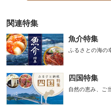
関連特集
魚介特集
ふるさとの海の
四国特集
自然の恵み、ご