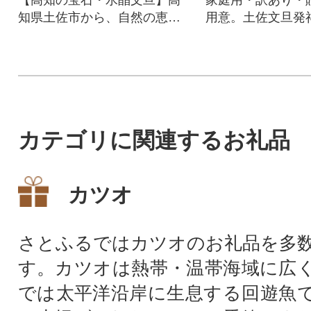
知県土佐市から、自然の恵み
用意。土佐文旦発
溢れる逸品をお届け。
り、美味しい国産
ツを産地直送にて
カテゴリに関連するお礼品
カツオ
さとふるではカツオのお礼品を多
す。カツオは熱帯・温帯海域に広
では太平洋沿岸に生息する回遊魚