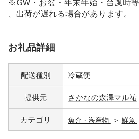
※GW・お盆・年末年始・台風時
、出荷が遅れる場合があります。
お礼品詳細
配送種別
冷蔵便
提供元
さかなの森澤マル祐
カテゴリ
魚介・海産物
鮮魚