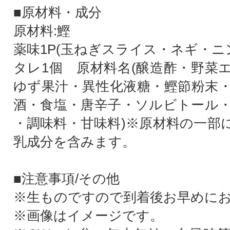
■原材料・成分
原材料:鰹
薬味1P(玉ねぎスライス・ネギ・ニ
タレ1個 原材料名(醸造酢・野菜
ゆず果汁・異性化液糖・鰹節粉末
酒・食塩・唐辛子・ソルビトール
・調味料・甘味料)※原材料の一部
乳成分を含みます。
■注意事項/その他
※生ものですので到着後お早めに
※画像はイメージです。