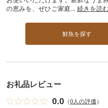
お使いいただけます。新鮮なうま
の恵みを、ぜひご家庭...
続きを読
鮮魚を探す
お礼品レビュー
0.0
（
0人の評価
）