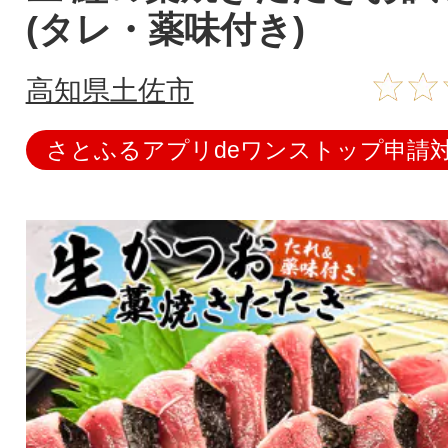
(タレ・薬味付き)
高知県土佐市
さとふるアプリdeワンストップ申請