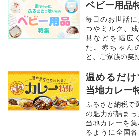
ベビー用品
毎日のお世話に
つやミルク、成
具などを幅広
た。赤ちゃん
と、ご家族の笑
温めるだけ
当地カレー
ふるさと納税で
の魅力が詰まっ
当地カレーを集
るように全国各