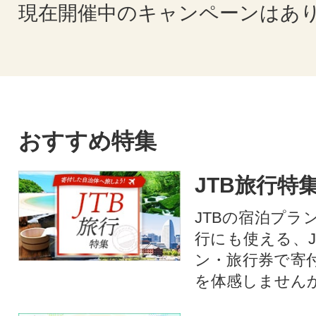
現在開催中のキャンペーンはあ
おすすめ特集
JTB旅行特
JTBの宿泊プラ
行にも使える、J
ン・旅行券で寄
を体感しません