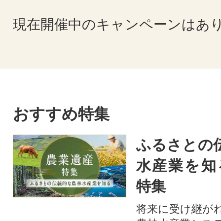
現在開催中のキャンペーンはあ
おすすめ特集
ふるさとの
水産業を知
特集
将来に受け継が