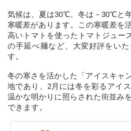
気候は、夏は30℃、冬は－30℃と
寒暖差があります。この寒暖差を
高いトマトを使ったトマトジュー
の手延べ麺など、大変好評をいた
す。
冬の寒さを活かした「アイスキャ
地であり、2月には冬を彩るアイ
温かな明かりに照らされた街並み
できます。