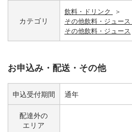
飲料・ドリンク
カテゴリ
その他飲料・ジュー
その他飲料・ジュース
お申込み・配送・その他
申込受付期間
通年
配達外の
エリア