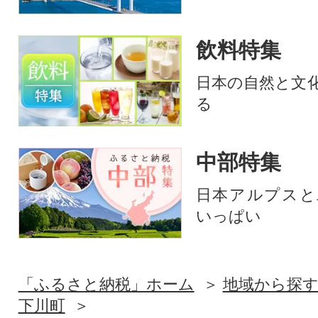
飲料特集
日本の自然と文
る
中部特集
日本アルプスと
いっぱい
「ふるさと納税」ホーム
地域から探
下川町