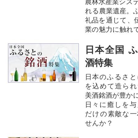
農林水産業シス
れる農業遺産。
礼品を通じて、
業の魅力に触れて
日本全国 
酒特集
日本のふるさと
を込めて造られ
美酒銘酒が豊か
日々に癒しを与
だけの素敵な一
せんか？