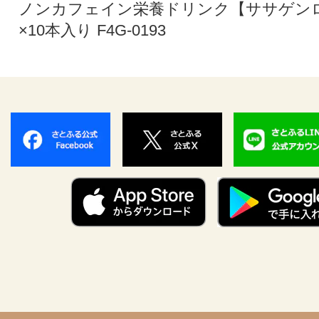
ノンカフェイン栄養ドリンク【ササゲンロイ
×10本入り F4G-0193