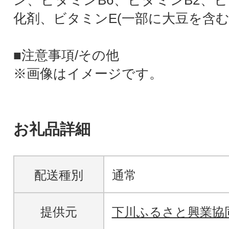
ン、ビタミンB6、ビタミンB2、ビ
化剤、ビタミンE(一部に大豆を含む
■注意事項/その他
※画像はイメージです。
お礼品詳細
配送種別
通常
提供元
下川ふるさと興業協