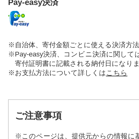
Pay-easy決済
※自治体、寄付金額ごとに使える決済方
※Pay-easy決済、コンビニ決済に関し
寄付証明書に記載される納付日になり
※お支払方法について詳しくは
こちら
ご注意事項
※このページは、提供元からの情報に