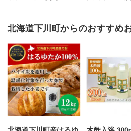
いるパワーアップ
す。
北海道下川町からのおすすめ
北海道下川町産はるゆ
木酢入浴 300