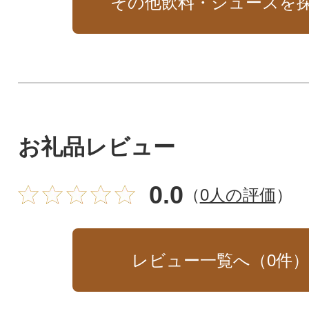
その他飲料・ジュースを
お礼品レビュー
0.0
（
0人の評価
）
レビュー一覧へ（
0
件