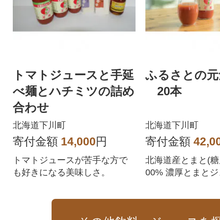
トマトジュースと手延
ふるさとの元気
べ麺とハチミツの詰め
20本
合わせ
北海道下川町
北海道下川町
寄付金額
14,000
円
寄付金額
42,0
トマトジュースが苦手な方で
北海道産とまと(糖
も好きになる美味しさ。
00% 濃厚とまと