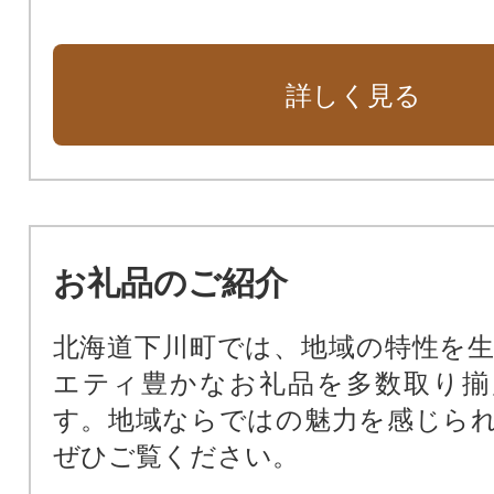
山びこ学園（障がい者支援施設）支
一般寄付金(使途を指定しない)
詳しく見る
お礼品のご紹介
北海道下川町では、地域の特性を
エティ豊かなお礼品を多数取り揃
す。地域ならではの魅力を感じら
ぜひご覧ください。