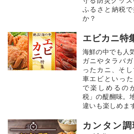
守る防災グッズ
ふるさと納税で
か？
エビカニ特
海鮮の中でも人
ガニやタラバガ
ったカニ、そし
車エビといった
で楽しめるの
税」の醍醐味。
違いも楽しめま
カンタン調