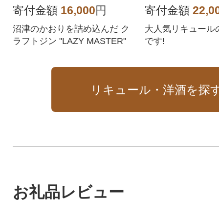
寄付金額
16,000
円
寄付金額
22,0
沼津のかおりを詰め込んだ ク
大人気リキュール
ラフトジン "LAZY MASTER"
です!
リキュール・洋酒を探
お礼品レビュー