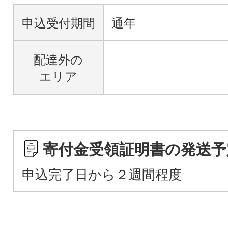
申込受付期間
通年
配達外の
エリア
寄付金受領証明書の発送予
申込完了日から２週間程度