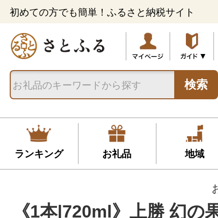
初めての方でも簡単！ふるさと納税サイト
検索
ランキング
お礼品
地域
《1本|720ml》上勝 幻の