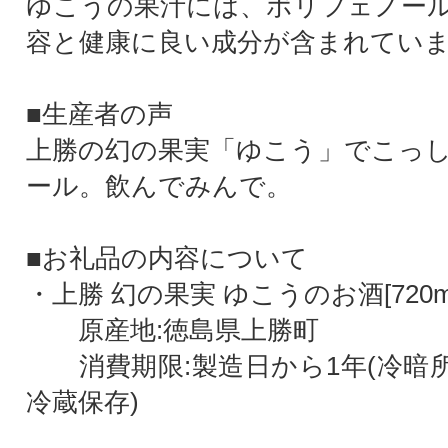
ゆこうの果汁には、ポリフェノー
容と健康に良い成分が含まれてい
■生産者の声
上勝の幻の果実「ゆこう」でこっ
ール。飲んでみんで。
■お礼品の内容について
・上勝 幻の果実 ゆこうのお酒[720ml
原産地:徳島県上勝町
消費期限:製造日から1年(冷暗
冷蔵保存)