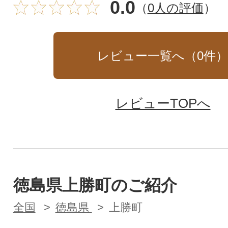
0.0
（
0人の評価
）
レビュー一覧へ（
0
件
レビューTOPへ
徳島県上勝町のご紹介
全国
徳島県
上勝町