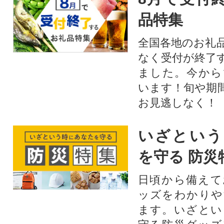
品特集
全国各地のお礼
なく受付が終了
ました。今から
います！旬や期
お見逃しなく！
いざという
を守る 防災
日頃から備えて
ッズをわかりや
ます。いざとい