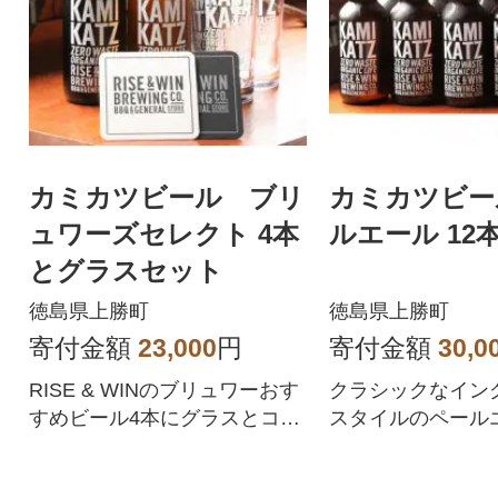
カミカツビール ブリ
カミカツビー
ュワーズセレクト 4本
ルエール 12
とグラスセット
徳島県上勝町
徳島県上勝町
寄付金額
23,000
円
寄付金額
30,0
RISE & WINのブリュワーおす
クラシックなイン
すめビール4本にグラスとコー
スタイルのペール
スターをセット
ールセット