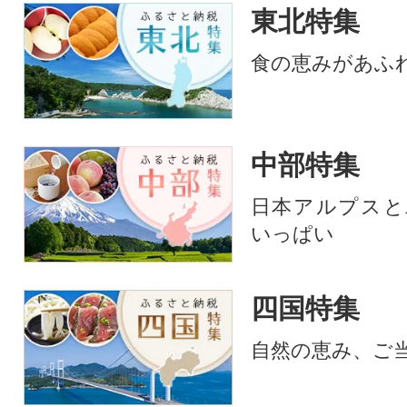
東北特集
食の恵みがあふ
中部特集
日本アルプスと
いっぱい
四国特集
自然の恵み、ご