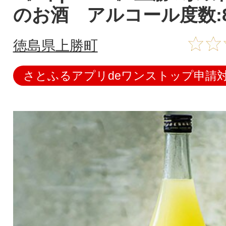
のお酒 アルコール度数:
徳島県上勝町
さとふるアプリdeワンストップ申請