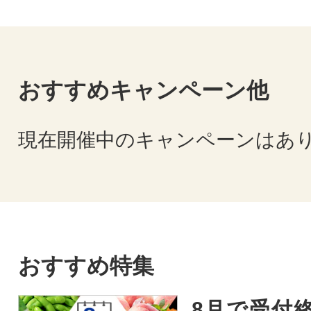
おすすめキャンペーン他
現在開催中のキャンペーンはあ
おすすめ特集
8月で受付