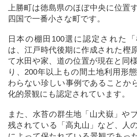
上勝町は徳島県のほぼ中央に位置
四国で一番小さな町です。
日本の棚田100選に認定された
は、江戸時代後期に作成された樫
て水田や家、道の位置が現在と同
り、200年以上もの間土地利用形
わらない珍しい事例であることか
化的景観にも認定されています。
また、水苔の群生地「山犬嶽」や
残されている「高丸山」など、人
によって保たれている景観であっ