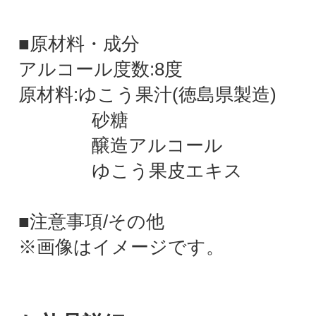
■原材料・成分
アルコール度数:8度
原材料:ゆこう果汁(徳島県製造)
砂糖
醸造アルコール
ゆこう果皮エキス
■注意事項/その他
※画像はイメージです。