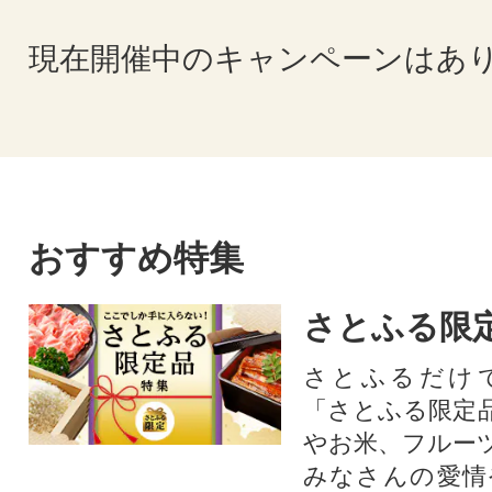
現在開催中のキャンペーンはあ
おすすめ特集
さとふる限
さとふるだけ
「さとふる限定
やお米、フルー
みなさんの愛情