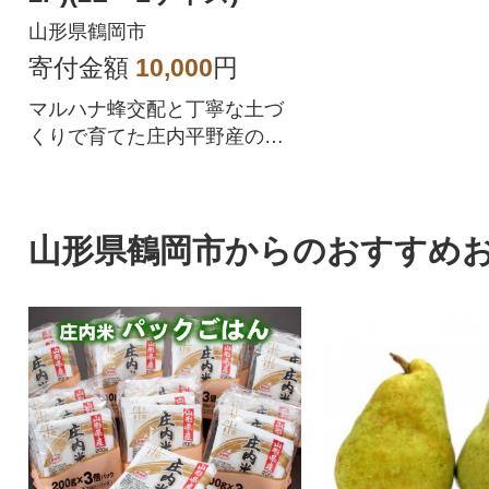
山形県鶴岡市
寄付金額
10,000
円
マルハナ蜂交配と丁寧な土づ
くりで育てた庄内平野産のミ
ニトマト
山形県鶴岡市からのおすすめ