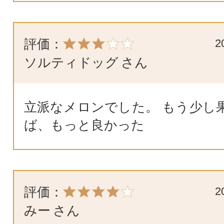
評価：
2
ソルティドッグ
さん
立派なメロンでした。 もう少し
ば、もっと良かった
評価：
2
みー
さん