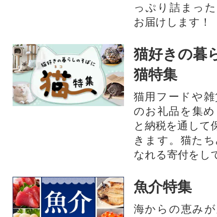
っぷり詰まった
お届けします！
猫好きの暮
猫特集
猫用フードや雑
のお礼品を集め
と納税を通して
きます。猫たち
なれる寄付をし
魚介特集
海からの恵みが