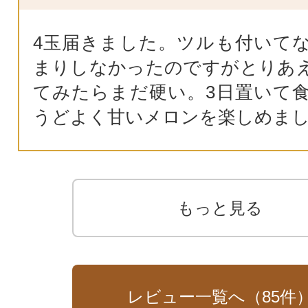
4玉届きました。ツルも付いて
まりしなかったのですがとりあ
てみたらまだ硬い。3日置いて
うどよく甘いメロンを楽しめま
もっと見る
レビュー一覧へ（
85
件