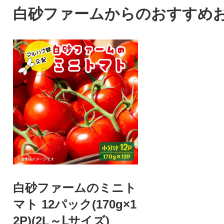
白砂ファームからのおすすめ
白砂ファームのミニト
マト 12パック(170g×1
2P)(2L～Ⅼサイズ)