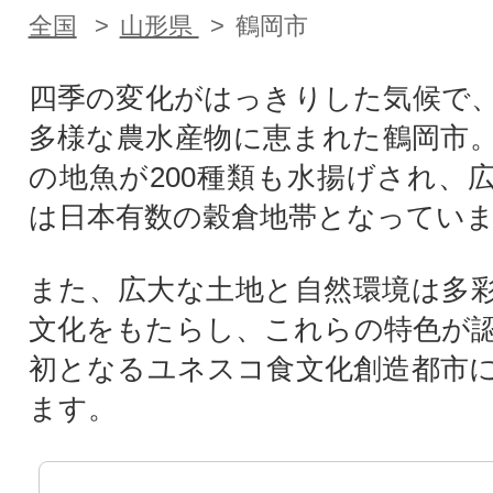
全国
山形県
鶴岡市
四季の変化がはっきりした気候で
多様な農水産物に恵まれた鶴岡市
の地魚が200種類も水揚げされ、
は日本有数の穀倉地帯となってい
また、広大な土地と自然環境は多
文化をもたらし、これらの特色が
初となるユネスコ食文化創造都市
ます。