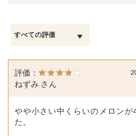
評価：
2
ねずみ
さん
やや小さい中くらいのメロンが
た。