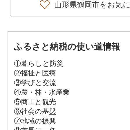
山形県鶴岡市をお気
ふるさと納税の使い道情報
①暮らしと防災
②福祉と医療
③学びと交流
④農・林・水産業
⑤商工と観光
⑥社会の基盤
⑦地域の振興