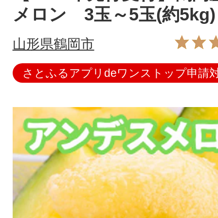
メロン 3玉～5玉(約5kg)
山形県鶴岡市
さとふるアプリdeワンストップ申請