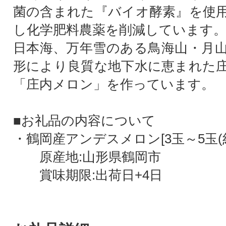
菌の含まれた『バイオ酵素』を使
し化学肥料農薬を削減しています
日本海、万年雪のある鳥海山・月
形により良質な地下水に恵まれた
「庄内メロン」を作っています。
■お礼品の内容について
・鶴岡産アンデスメロン[3玉～5玉(約5
原産地:山形県鶴岡市
賞味期限:出荷日+4日