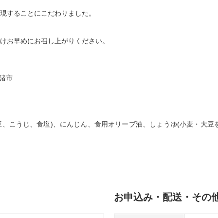
現することにこだわりました。
けお早めにお召し上がりください。
諸市
黒豆、こうじ、食塩)、にんじん、食用オリーブ油、しょうゆ(小麦・大豆
お申込み・配送・その