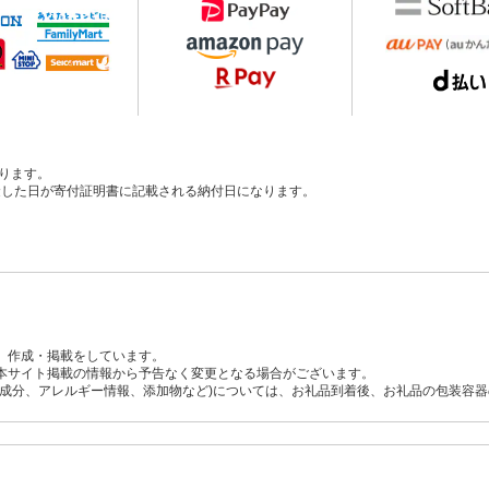
ります。
、入金した日が寄付証明書に記載される納付日になります。
、作成・掲載をしています。
本サイト掲載の情報から予告なく変更となる場合がございます。
養成分、アレルギー情報、添加物など)については、お礼品到着後、お礼品の包装容