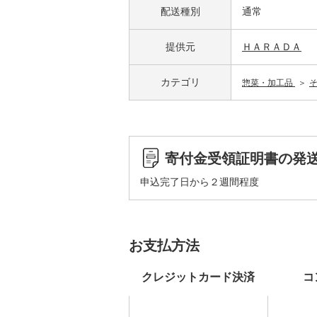
配送種別
通常
提供元
ＨＡＲＡＤＡ
カテゴリ
惣菜・加工品
寄付金受領証明書の発
申込完了日から２週間程度
お支払方法
クレジットカード決済
コ