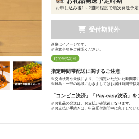
お礼品発送予定時期
お申し込み後1～2週間程度で順次発送予定
受付期間外
画像はイメージです。
※
注意事項
をご確認ください。
時間帯指定可
指定時間帯配送に関するご注意
※交通状況や天候により、ご指定いただいた時間帯
※離島・一部の地域におきましてはお届け時間帯指
「コンビニ決済」「Pay-easy決済」
※お礼品の発送は、お支払い確認後となります。
※お支払い手続きは、申込受付期間中に完了してい