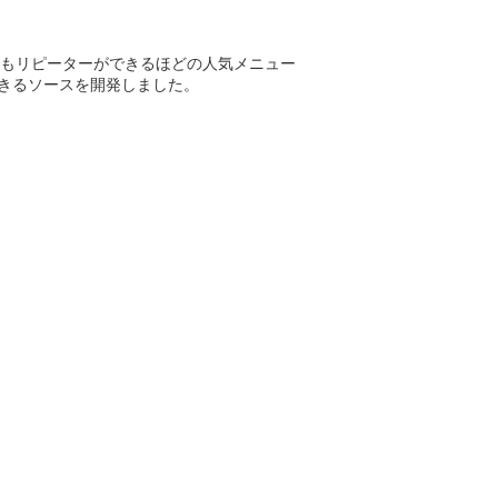
もリピーターができるほどの人気メニュー
できるソースを開発しました。