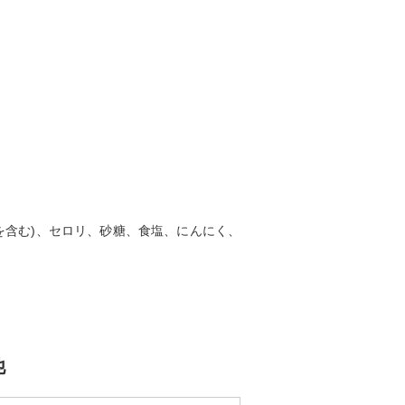
を含む)、セロリ、砂糖、食塩、にんにく、
他