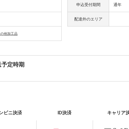
申込受付期間
通年
配達外の
エリア
その他加工品
送予定時期
ンビニ決済
ID決済
キャリア