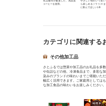
丸山珈琲が厳選した、高品質
やさしい味わいで若い
コーヒーを使用。
ら楽しめるソラリス!
に飲んでほしい1本
カテゴリに関連する
その他加工品
さとふるでは惣菜や加工品のお礼品を多数
や缶詰などの他、冷凍食品まで、多彩な加
染みのブランドの味わいまでご堪能いただ
幅広く活用できます。ご家庭用としてはも
な加工食品の味わいをお楽しみください。