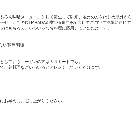
もろん味噌メニュー」として誕生して以来、地元の方をはじめ県外から
ーゼ」。この度HARADA創業125周年を記念してご自宅で簡単に再現
タはもちろん、いろいろなお料理に応用していただけます。
入り/簡単調理
として。ヴィーガンの方は大豆ミートでも。
で、卵料理などいろいろとアレンジしていただけます。
けお早めにお召し上がりください。