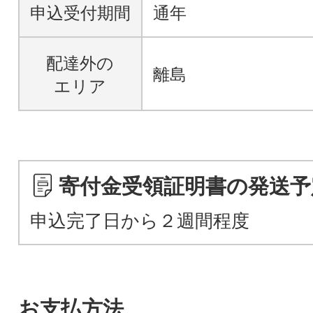
申込受付期間
通年
配達外の
離島
エリア
寄付金受領証明書の発送予
申込完了日から２週間程度
お支払方法