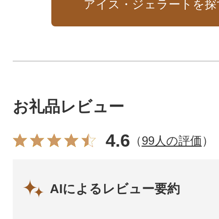
アイス・ジェラートを探
お礼品レビュー
4.6
（
99人の評価
）
AIによるレビュー要約