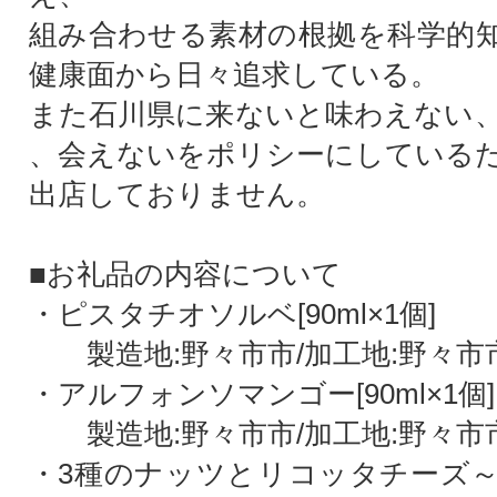
組み合わせる素材の根拠を科学的
健康面から日々追求している。
また石川県に来ないと味わえない
、会えないをポリシーにしている
出店しておりません。
■お礼品の内容について
・ピスタチオソルベ[90ml×1個]
製造地:野々市市/加工地:野々市
・アルフォンソマンゴー[90ml×1個]
製造地:野々市市/加工地:野々市
・3種のナッツとリコッタチーズ