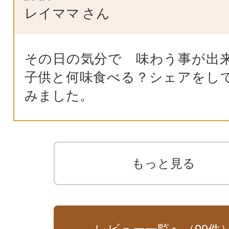
レイママ
さん
その日の気分で 味わう事が
子供と何味食べる？シェアをし
みました。
もっと見る