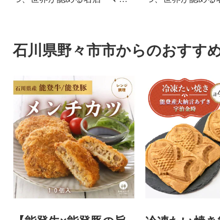
ガージェラート」メディア出
ガージェラート」
演多数
演多数
石川県野々市市からのおすす