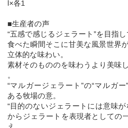
l×各1
■生産者の声
“五感で感じるジェラート”を目指
食べた瞬間そこに甘美な風景世界
立体的な味わい。
素材そのもののを味わうより美味
。
“マルガージェラート”の“マルガー
ある牧場の意。
“目的のないジェラートには意味が
からジェラートを表現者としての
え、