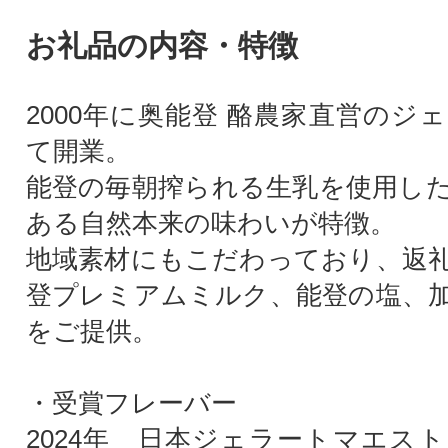
お礼品の内容・特徴
2000年に奥能登 酪農家直営のジ
て開業。
能登の毎朝搾られる生乳を使用し
ある自然本来の味わいが特徴。
地域素材にもこだわっており、返
登プレミアムミルク、能登の塩、
をご提供。
・受賞フレーバー
2024年 日本ジェラートマエス