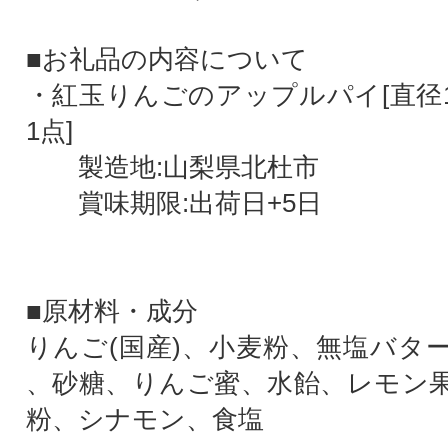
■お礼品の内容について
・紅玉りんごのアップルパイ[直径1
1点]
製造地:山梨県北杜市
賞味期限:出荷日+5日
■原材料・成分
りんご(国産)、小麦粉、無塩バタ
、砂糖、りんご蜜、水飴、レモン
粉、シナモン、食塩