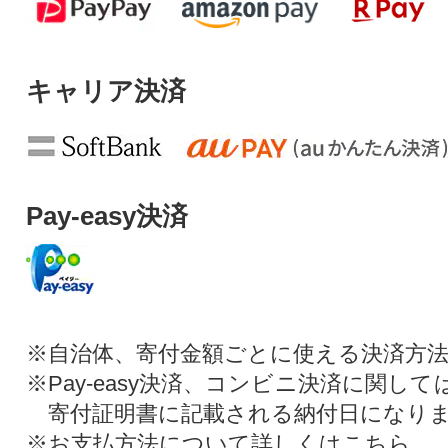
キャリア決済
Pay-easy決済
※自治体、寄付金額ごとに使える決済方
※Pay-easy決済、コンビニ決済に関し
寄付証明書に記載される納付日になり
※お支払方法について詳しくは
こちら