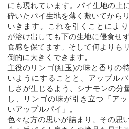
にも現れています。パイ生地の上
砕いたパイ生地を薄く敷いてから
いきます。これを引くことにより
が溶け出しても下の生地に侵食せ
食感を保てます。そして何よりも
倒的に大きくできます。
主役のリンゴ(紅玉)の味と香りの
いようにすることと、アップルパ
しさが生じるよう、シナモンの分
し、リンゴの味が引き立つ「アッ
いアップルパイ」。
色々な方の思いが詰まり、その思