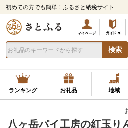
初めての方でも簡単！ふるさと納税サイト
検索
ランキング
お礼品
地域
八ヶ岳パイ工房の紅玉り