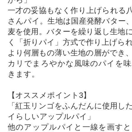
一才の妥協もなく作り上げられる
さんパイ。生地は国産発酵バター
麦を使用。バターを繰り返し生地
く「折りパイ」方式で作り上げら
より何層もの薄い生地の層ができ
カリでまろやかな風味のパイを味
きます。
【オススメポイント3】
「紅玉リンゴをふんだんに使用し
イらしいアップルパイ」
他のアップルパイと一線を画すと