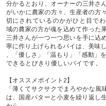
分かるとおり、オーナーの三井さ
がいかに農家の方々、生産者の方
切にされているのかがひと目でわ
域の農家の方が魂を込めて作った
三井さんが一つ一つ思いを手に込
寧に作り上げられるパイは、美味
、「優しさ」「温もり」「感動」
できるとびきり優しいパイです。
【オススメポイント2】
「薄くてサクサクでまろやかな風
は、国産バターと小麦を繰り返し
から」