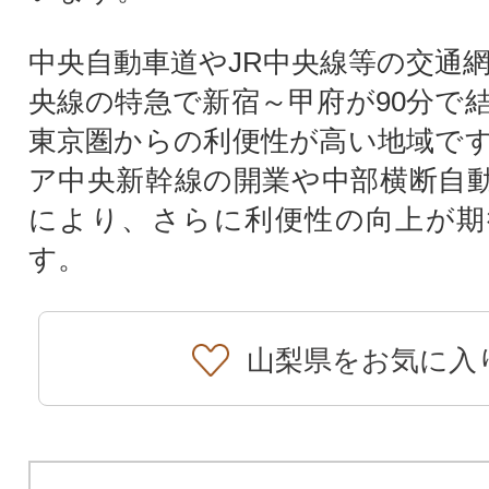
中央自動車道やJR中央線等の交通網
央線の特急で新宿～甲府が90分で
東京圏からの利便性が高い地域で
ア中央新幹線の開業や中部横断自
により、さらに利便性の向上が期
す。
山梨県をお気に入