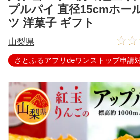
プルパイ 直径15cmホー
ツ 洋菓子 ギフト
山梨県
さとふるアプリdeワンストップ申請