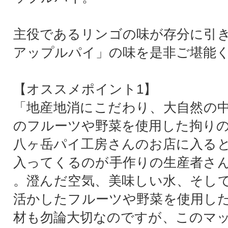
主役であるリンゴの味が存分に引
アップルパイ」の味を是非ご堪能
【オススメポイント1】
「地産地消にこだわり、大自然の
のフルーツや野菜を使用した拘り
八ヶ岳パイ工房さんのお店に入る
入ってくるのが手作りの生産者さ
。澄んだ空気、美味しい水、そし
活かしたフルーツや野菜を使用し
材も勿論大切なのですが、このマ