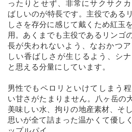
ったりとせず、非常にサクサクカ
ばしいのが特長です。主役である
しさを存分に感じて戴くため紅玉
用。あくまでも主役であるリンゴ
長が失われないよう、なおかつア
しい香ばしさが生じるよう、シナ
と思える分量にしています。
男性でもペロリといけてしまう程
い甘さがたまりません。八ヶ岳の
美味しい水、拘りの地産素材、そ
思いが全て詰まった温かくて優し
ップルパイ。