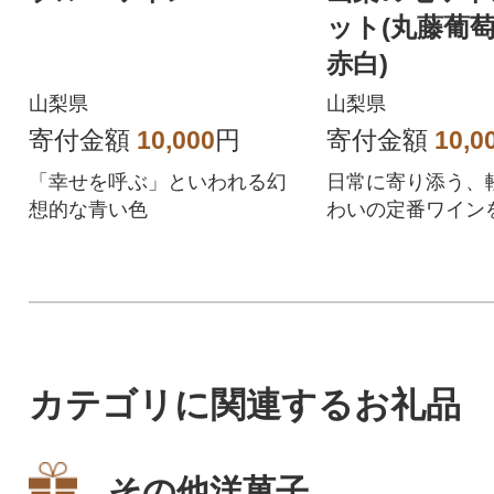
ット(丸藤葡
赤白)
山梨県
山梨県
寄付金額
10,000
円
寄付金額
10,0
「幸せを呼ぶ」といわれる幻
日常に寄り添う、
想的な青い色
わいの定番ワイン
本セットでお届け
カテゴリに関連するお礼品
その他洋菓子