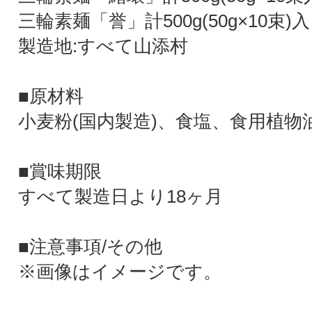
三輪素麺「誉」計500g(50g×10束)
製造地:すべて山添村
■原材料
小麦粉(国内製造)、食塩、食用植物
■賞味期限
すべて製造日より18ヶ月
■注意事項/その他
※画像はイメージです。