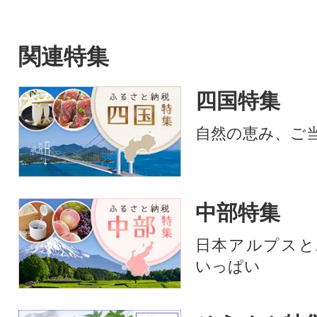
関連特集
四国特集
自然の恵み、ご
中部特集
日本アルプスと
いっぱい