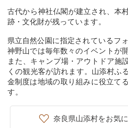
古代から神社仏閣が建立され、本
跡・文化財が残っています。
県立自然公園に指定されているフ
神野山では毎年数々のイベントが
また、キャンプ場・アウトドア施
くの観光客が訪れます。山添村ふ
金制度は地域の取り組みに役立て
す。
奈良県山添村をお気