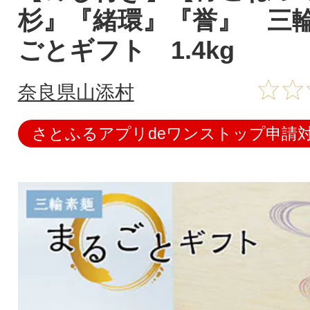
杉』『緒環』『誉』 三
ごとギフト 1.4kg
奈良県山添村
さとふるアプリdeワンストップ申請