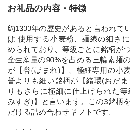
お礼品の内容・特徴
約1300年の歴史があると言われて
は,使用する小麦粉、麺線の細さ
められており、等級ごとに銘柄が
全生産量の90%を占める三輪素麺
が【誉(ほまれ)】、極細専用の小
誉よりも細い銘柄が【緒環(おだま
りもさらに極細に仕上げられた等
みすぎ)】と言います。この3銘柄
だける詰め合わせギフトです。