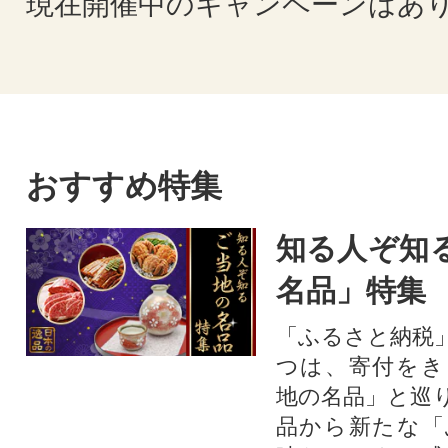
現在開催中のキャンペーンはあ
おすすめ特集
知る人ぞ知
名品」特集
「ふるさと納税
つは、寄付をき
地の名品」と巡
品から新たな「