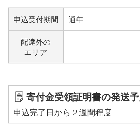
申込受付期間
通年
配達外の
エリア
寄付金受領証明書の発送予
申込完了日から２週間程度