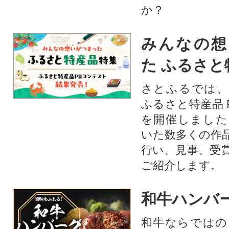
か？​
みんなの想
た ふるさと
さとふるでは、
ふるさと特産品 
を開催しました
いた数多くの作
行い、見事、受
ご紹介します。
和牛ハンバ
和牛ならではの