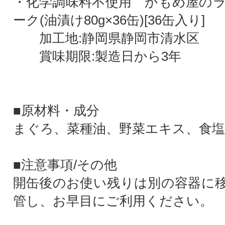
・化学調味料不使用 かもめ屋の
ーク(油漬け80g×36缶)[36缶入り]
加工地:静岡県静岡市清水区
賞味期限:製造日から3年
■原材料・成分
まぐろ、菜種油、野菜エキス、食塩
■注意事項/その他
開缶後のお使い残りは別の容器に
管し、お早目にご利用ください。