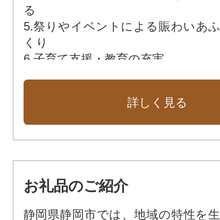
る
5.祭りやイベントによる賑わいあ
くり
6.子育て支援・教育の充実
7.健康長寿の推進
8.災害対応力の強化
詳しく見る
9.地域経済の活性化
10.多様な文化を活かしたまちづく
11.社会変革の促進
お礼品のご紹介
静岡県静岡市では、地域の特性を