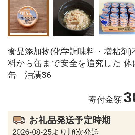
食品添加物(化学調味料・増粘剤)
料から缶まで安全を追究した 体
缶 油漬36
3
寄付金額
お礼品発送予定時期
2026-08-25より順次発送