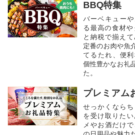
BBQ特集
バーベキューや
る最高の食材や
と納税で揃えて
定番のお肉や魚
てるたれ、便利
個性豊かなお礼
た。
プレミアム
せっかくならち
を受け取りたい
メやお酒だけで
の日用品や魅力