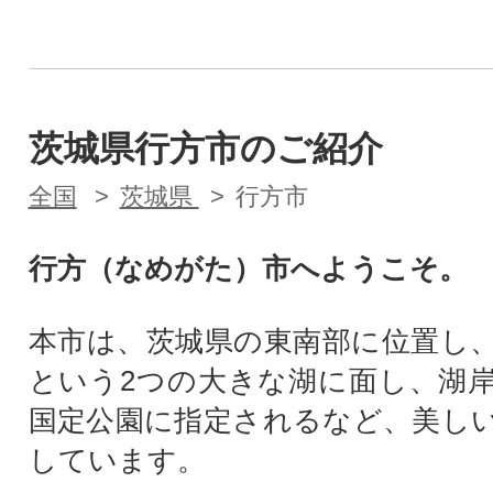
茨城県行方市のご紹介
全国
茨城県
行方市
行方（なめがた）市へようこそ。
本市は、茨城県の東南部に位置し
という2つの大きな湖に面し、湖
国定公園に指定されるなど、美し
しています。