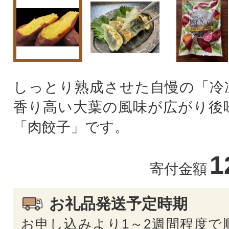
しっとり熟成させた自慢の「冷
香り高い大葉の風味が広がり後
「肉餃子」です。
1
寄付金額
お礼品発送予定時期
お申し込みより1～2週間程度で