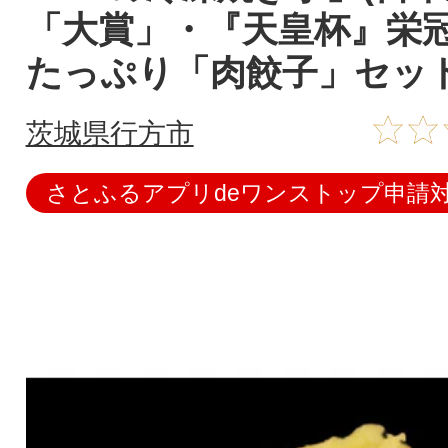
「大賞」・『天皇杯』栄冠
たっぷり「肉餃子」セッ
茨城県行方市
さとふるアプリdeワンストップ申請