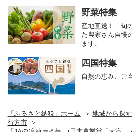
野菜特集
産地直送！ 旬
た農家さん自慢
ます。
四国特集
自然の恵み、ご
「ふるさと納税」ホーム
地域から探
行方市
「JAの冷凍焼き芋」(日本農業賞「大賞」