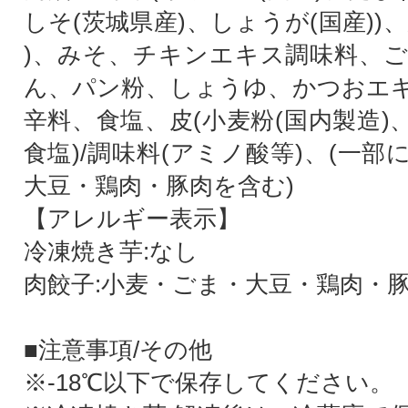
しそ(茨城県産)、しょうが(国産))
)、みそ、チキンエキス調味料、
ん、パン粉、しょうゆ、かつおエ
辛料、食塩、皮(小麦粉(国内製造)
食塩)/調味料(アミノ酸等)、(一
大豆・鶏肉・豚肉を含む)
【アレルギー表示】
冷凍焼き芋:なし
肉餃子:小麦・ごま・大豆・鶏肉・
■注意事項/その他
※-18℃以下で保存してください。