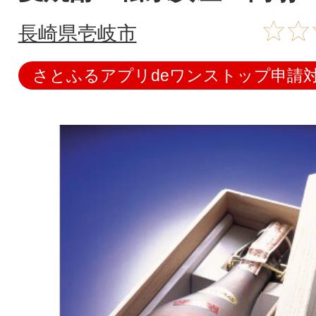
長崎県壱岐市
さとふるアプリdeワンストップ申請