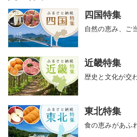
四国特集
自然の恵み、ご
近畿特集
歴史と文化が交
東北特集
食の恵みがあふ