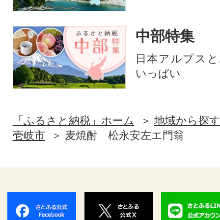
中部特集
日本アルプスと
いっぱい
「ふるさと納税」ホーム
地域から探
壱岐市
麦焼酎 松永安左エ門翁