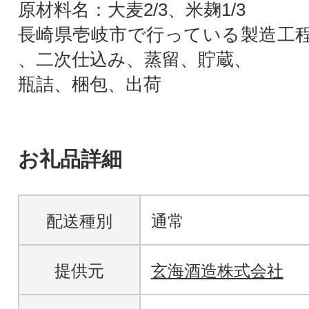
原材料名：大麦2/3、米麹1/3
長崎県壱岐市で行っている製造工
、二次仕込み、蒸留、貯蔵、
瓶詰、梱包、出荷
お礼品詳細
配送種別
通常
提供元
玄海酒造株式会社