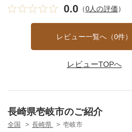
0.0
（
0人の評価
）
レビュー一覧へ（
0
件
レビューTOPへ
長崎県壱岐市のご紹介
全国
長崎県
壱岐市