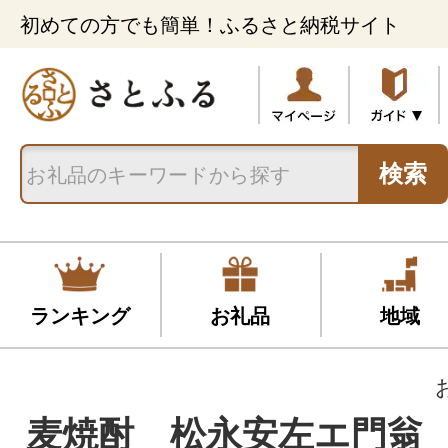
初めての方でも簡単！ふるさと納税サイト
検索
ランキング
お礼品
地域
麦焼酎 松永安左エ門翁