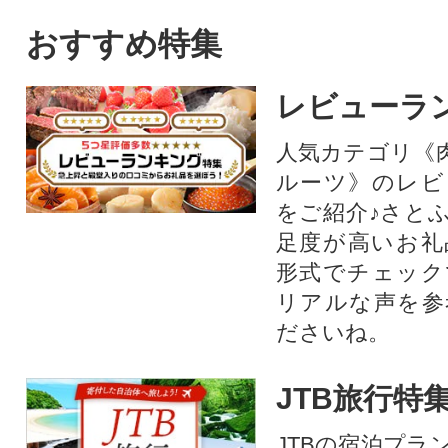
おすすめ特集
レビューラ
人気カテゴリ《
ルーツ》のレビ
をご紹介♪さと
足度が高いお礼
形式でチェック
リアルな声を参
ださいね。
JTB旅行特
JTBの宿泊プラ