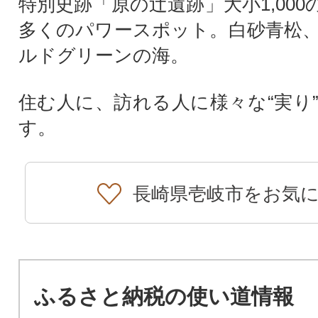
特別史跡「原の辻遺跡」大小1,00
多くのパワースポット。白砂青松
ルドグリーンの海。
住む人に、訪れる人に様々な“実り
す。
長崎県壱岐市をお気
ふるさと納税の使い道情報