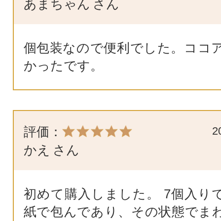
あまちゃん
さん
個包装なので便利でした。ココ
かったです。
評価：
2
かえ
さん
初めて購入しました。 7個入り
紙で包んであり、その状態でま