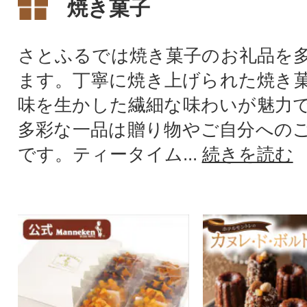
焼き菓子
さとふるでは焼き菓子のお礼品を
ます。丁寧に焼き上げられた焼き
味を生かした繊細な味わいが魅力
多彩な一品は贈り物やご自分への
です。ティータイム...
続きを読む