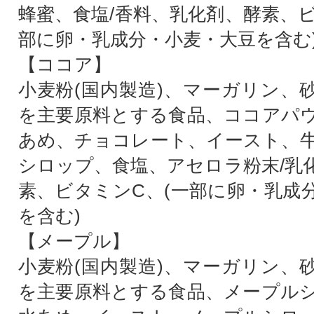
蜂蜜、食塩/香料、乳化剤、酵素、ビ
部に卵・乳成分・小麦・大豆を含む
【ココア】
小麦粉(国内製造)、マーガリン、
を主要原料とする食品、ココアパ
あめ、チョコレート、イースト、
シロップ、食塩、アセロラ粉末/乳
素、ビタミンC、(一部に卵・乳成
を含む)
【メープル】
小麦粉(国内製造)、マーガリン、
を主要原料とする食品、メープル