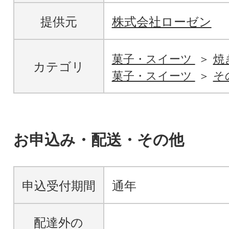
提供元
株式会社ローゼン
菓子・スイーツ
焼
カテゴリ
菓子・スイーツ
そ
お申込み・配送・その他
申込受付期間
通年
配達外の