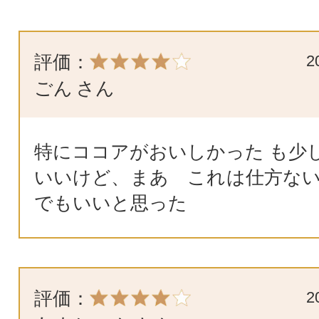
評価：
2
ごん
さん
特にココアがおいしかった も少
いいけど、まあ これは仕方ない
でもいいと思った
評価：
2