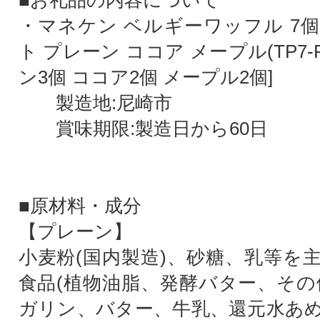
■お礼品の内容について
・マネケン ベルギーワッフル 7
ト プレーン ココア メープル(TP7-
ン3個 ココア2個 メープル2個]
製造地:尼崎市
賞味期限:製造日から60日
■原材料・成分
【プレーン】
小麦粉(国内製造)、砂糖、乳等を
食品(植物油脂、発酵バター、その
ガリン、バター、牛乳、還元水あ