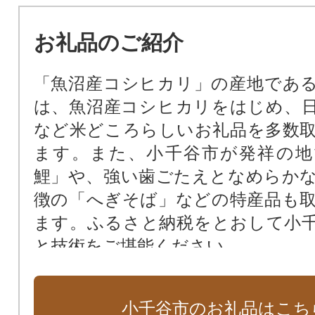
お礼品のご紹介
「魚沼産コシヒカリ」の産地であ
は、魚沼産コシヒカリをはじめ、
など米どころらしいお礼品を多数
ます。また、小千谷市が発祥の地
鯉」や、強い歯ごたえとなめらか
徴の「へぎそば」などの特産品も
ます。ふるさと納税をとおして小
と技術をご堪能ください。
小千谷市のお礼品はこち