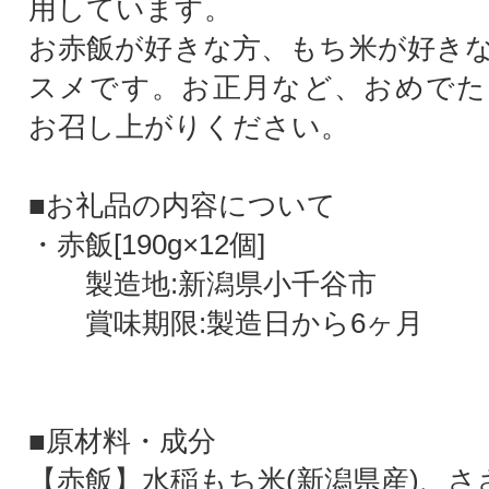
用しています。
お赤飯が好きな方、もち米が好き
スメです。お正月など、おめでた
お召し上がりください。
■お礼品の内容について
・赤飯[190g×12個]
製造地:新潟県小千谷市
賞味期限:製造日から6ヶ月
■原材料・成分
【赤飯】水稲もち米(新潟県産)、ささ