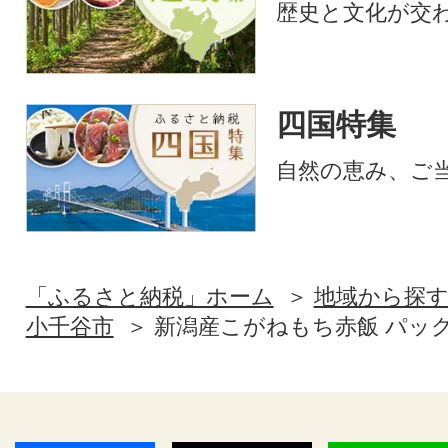
歴史と文化が交
四国特集
自然の恵み、ご
「ふるさと納税」ホーム
地域から探
小千谷市
新潟産こがねもち赤飯 パックご飯