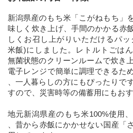
新潟県産のもち米「こがねもち」
味しく炊き上げ、手間のかかる赤
しくお召し上がりいただけるパッ
米飯)にしました。レトルトごは
無菌状態のクリーンルームで炊き
電子レンジで簡単に調理できるた
、一人暮らしの方にもぴったりで
すので、災害時等の備蓄用にもお
地元新潟県産のもち米100%使用
、昔から赤飯にかかせない国産「