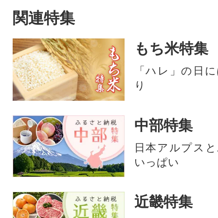
関連特集
もち米特集
「ハレ」の日に
り
中部特集
日本アルプスと
いっぱい
近畿特集