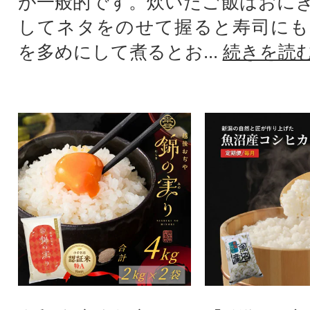
が一般的です。炊いたご飯はおに
してネタをのせて握ると寿司にも
を多めにして煮るとお...
続きを読