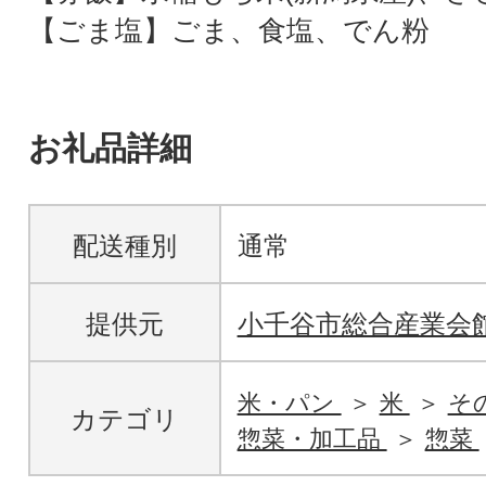
【ごま塩】ごま、食塩、でん粉
お礼品詳細
配送種別
通常
提供元
小千谷市総合産業会
米・パン
米
そ
カテゴリ
惣菜・加工品
惣菜