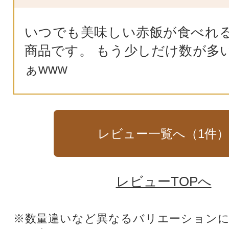
いつでも美味しい赤飯が食べれ
商品です。 もう少しだけ数が多
ぁwww
レビュー一覧へ（
1
件
レビューTOPへ
※数量違いなど異なるバリエーション