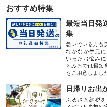
おすすめ特集
最短当日発
集
急いでいる方も
なかなか手元に
いったお悩みに
とふるでは最短
をご用意しまし
日帰りお出
ふるさと納税を
イベント参加や