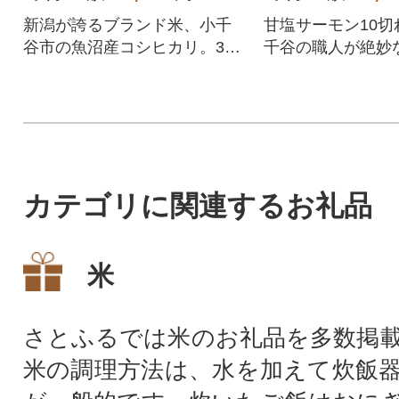
新潟が誇るブランド米、小千
甘塩サーモン10切
谷市の魚沼産コシヒカリ。3か
千谷の職人が絶妙
月連続でお届けします!
仕上げました。
カテゴリに関連するお礼品
米
さとふるでは米のお礼品を多数掲
米の調理方法は、水を加えて炊飯