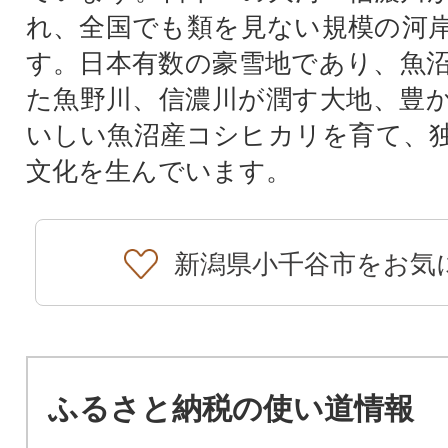
れ、全国でも類を見ない規模の河
す。日本有数の豪雪地であり、魚
た魚野川、信濃川が潤す大地、豊
いしい魚沼産コシヒカリを育て、
文化を生んでいます。
新潟県小千谷市をお気
ふるさと納税の使い道情報