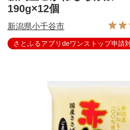
190g×12個
新潟県小千谷市
さとふるアプリdeワンストップ申請