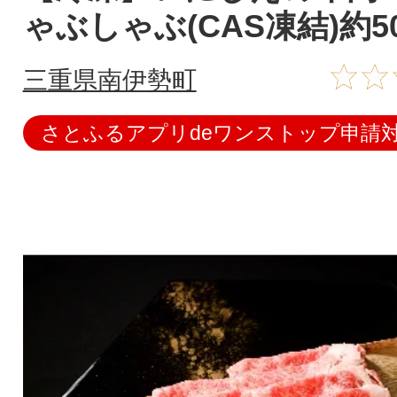
ゃぶしゃぶ(CAS凍結)約50
三重県南伊勢町
さとふるアプリdeワンストップ申請