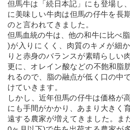
但馬牛は「続日本記」にも登場し
に美味しい牛肉は但馬の仔牛を長
のと言われてきました。
但馬血統の牛は、他の和牛に比べ脂
)が入りにくく、肉質のキメが細
りと赤身のバランスが素晴らしい
更に、オレイン酸などの不飽和脂
れるので、脂の融点が低く口の中
けていきます。
しかし、近年但馬の仔牛は価格が
にも手間がかかり、あまり大きく
遠する農家が増えてきました。また
0ヶ月以下)で牛を出荷する農家が