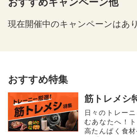
おすすめキャンペーン他
現在開催中のキャンペーンはあ
おすすめ特集
筋トレメシ
日々のトレーニ
むあなたへ！ト
高たんぱく食材