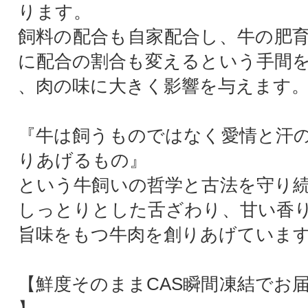
ります。
飼料の配合も自家配合し、牛の肥
に配合の割合も変えるという手間
、肉の味に大きく影響を与えます
『牛は飼うものではなく愛情と汗
りあげるもの』
という牛飼いの哲学と古法を守り
しっとりとした舌ざわり、甘い香
旨味をもつ牛肉を創りあげていま
【鮮度そのままCAS瞬間凍結でお