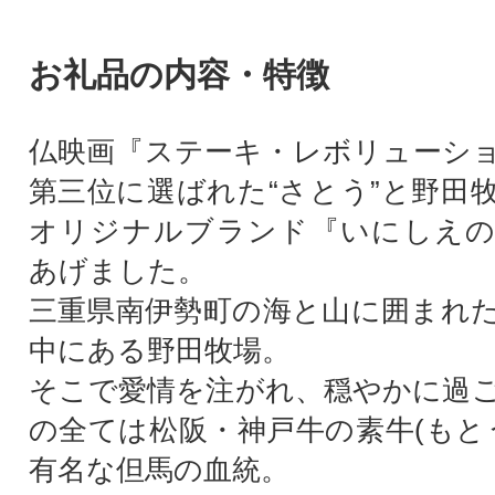
お礼品の内容・特徴
仏映画『ステーキ・レボリューシ
第三位に選ばれた“さとう”と野田
オリジナルブランド『いにしえの
あげました。
三重県南伊勢町の海と山に囲まれ
中にある野田牧場。
そこで愛情を注がれ、穏やかに過
の全ては松阪・神戸牛の素牛(もと
有名な但馬の血統。