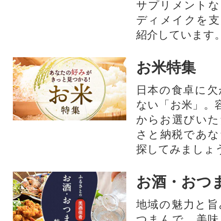
サプリメントな
ディメイクを支
紹介しています
お米特集
日本の食卓に欠
ない「お米」。
からお選びいた
さと納税であな
探してみましょ
お酒・おつ
地域の魅力と旨
つまんで、美味