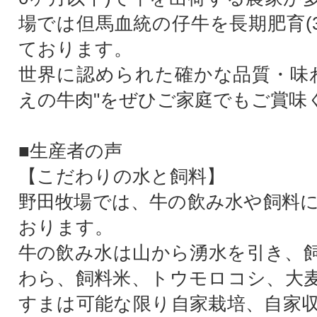
場では但馬血統の仔牛を長期肥育(3
ております。
世界に認められた確かな品質・味
えの牛肉"をぜひご家庭でもご賞味
■生産者の声
【こだわりの水と飼料】
野田牧場では、牛の飲み水や飼料
おります。
牛の飲み水は山から湧水を引き、
わら、飼料米、トウモロコシ、大
すまは可能な限り自家栽培、自家