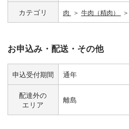
カテゴリ
肉
牛肉（精肉）
お申込み・配送・その他
申込受付期間
通年
配達外の
離島
エリア