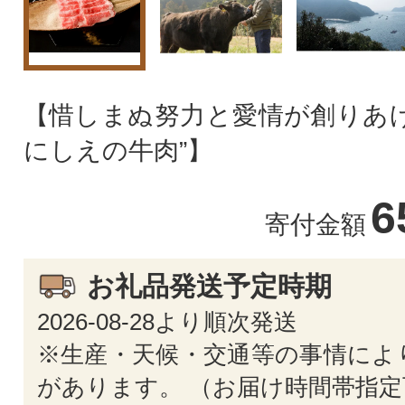
【惜しまぬ努力と愛情が創りあげ
にしえの牛肉”】
6
寄付金額
お礼品発送予定時期
2026-08-28より順次発送
※生産・天候・交通等の事情によ
があります。 （お届け時間帯指定