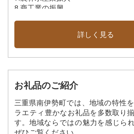
8.商工業の振興
9.防災対策
10.町におまかせ
詳しく見る
お礼品のご紹介
三重県南伊勢町では、地域の特性
ラエティ豊かなお礼品を多数取り
す。地域ならではの魅力を感じら
ぜひご覧ください。