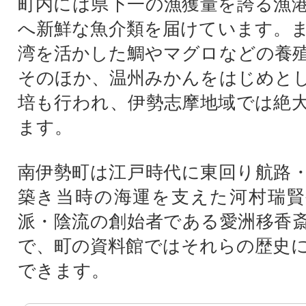
町内には県下一の漁獲量を誇る漁
へ新鮮な魚介類を届けています。
湾を活かした鯛やマグロなどの養
そのほか、温州みかんをはじめと
培も行われ、伊勢志摩地域では絶
ます。
南伊勢町は江戸時代に東回り航路
築き当時の海運を支えた河村瑞賢
派・陰流の創始者である愛洲移香
で、町の資料館ではそれらの歴史
できます。