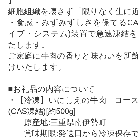
】
細胞組織を壊さず「限りなく生に
・食感・みずみずしさを保てるCA
イブ・システム)装置で急速凍結
たします。
ご家庭に牛肉の香りと味わいを新
けいたします。
■お礼品の内容について
・【冷凍】いにしえの牛肉 ロー
(CAS凍結)[約500g]
原産地:三重県南伊勢町
賞味期限:発送日から冷凍保存で