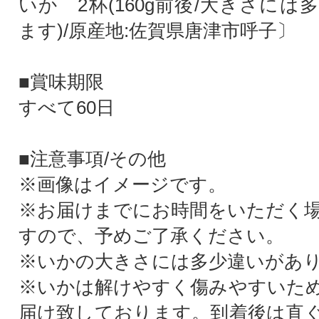
いか 2杯(160g前後/大きさに
ます)/原産地:佐賀県唐津市呼子〕
■賞味期限
すべて60日
■注意事項/その他
※画像はイメージです。
※お届けまでにお時間をいただく
すので、予めご了承ください。
※いかの大きさには多少違いがあ
※いかは解けやすく傷みやすいた
届け致しております。到着後は直