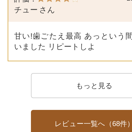
チュー
さん
甘い!歯ごたえ最高 あっという
いました リピートしよ
もっと見る
レビュー一覧へ（
68
件