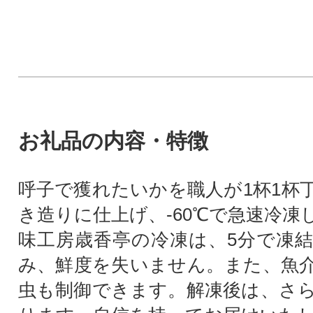
お礼品の内容・特徴
呼子で獲れたいかを職人が1杯1杯
き造りに仕上げ、-60℃で急速冷凍
味工房歳香亭の冷凍は、5分で凍
み、鮮度を失いません。また、魚
虫も制御できます。解凍後は、さ