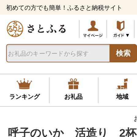
初めての方でも簡単！ふるさと納税サイト
検索
ランキング
お礼品
地域
呼子のいか 活造り 2杯