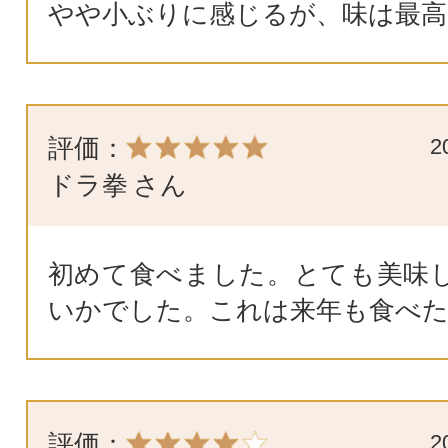
やや小ぶりに感じるが、味は最高
評価：
2
ドラ拳
さん
初めて食べました。とても美味
いかでした。これは来年も食べ
評価：
2