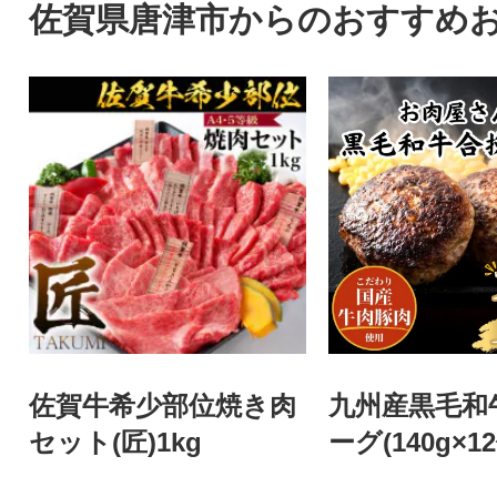
佐賀県唐津市からのおすすめ
佐賀牛希少部位焼き肉
九州産黒毛和
セット(匠)1kg
ーグ(140g×1