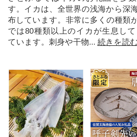
す。イカは、全世界の浅海から深
布しています。非常に多くの種類
では80種類以上のイカが生息し
ています。刺身や干物...
続きを読