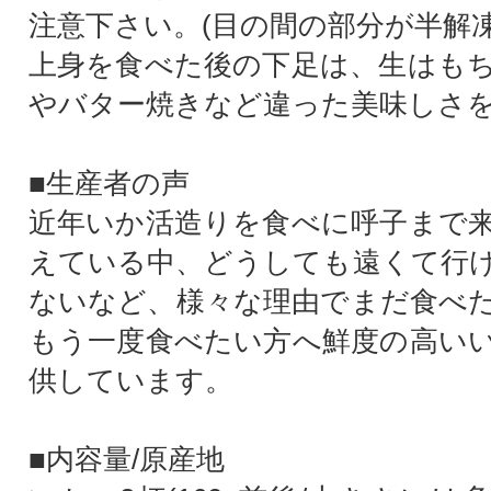
注意下さい。(目の間の部分が半解凍
上身を食べた後の下足は、生はも
やバター焼きなど違った美味しさ
■生産者の声
近年いか活造りを食べに呼子まで
えている中、どうしても遠くて行
ないなど、様々な理由でまだ食べ
もう一度食べたい方へ鮮度の高い
供しています。
■内容量/原産地