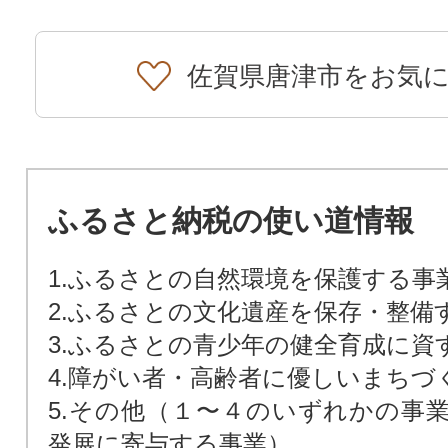
佐賀県唐津市をお気
ふるさと納税の使い道情報
1.ふるさとの自然環境を保護する事
2.ふるさとの文化遺産を保存・整備
3.ふるさとの青少年の健全育成に資
4.障がい者・高齢者に優しいまちづ
5.その他（１〜４のいずれかの事
発展に寄与する事業）