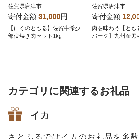
佐賀県唐津市
佐賀県唐津市
寄付金額
31,000
円
寄付金額
12,0
【にくのともる】佐賀牛希少
肉を味わう【とも
部位焼き肉セット1kg
バーグ】九州産黒
ハンバーグ12個入
届けします!
カテゴリに関連するお礼品
イカ
さとふるではイカのお礼品を多数