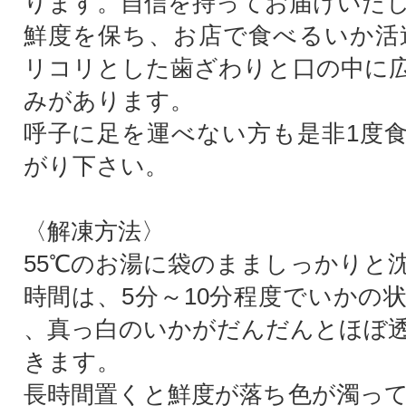
ります。自信を持ってお届けいた
鮮度を保ち、お店で食べるいか活
リコリとした歯ざわりと口の中に
みがあります。
呼子に足を運べない方も是非1度
がり下さい。
〈解凍方法〉
55℃のお湯に袋のまましっかりと
時間は、5分～10分程度でいかの
、真っ白のいかがだんだんとほぼ
きます。
長時間置くと鮮度が落ち色が濁っ