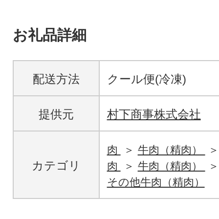
お礼品詳細
配送方法
クール便(冷凍)
提供元
村下商事株式会社
肉
牛肉（精肉）
カテゴリ
肉
牛肉（精肉）
その他牛肉（精肉）