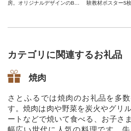
房。オリジナルデザインのBA
験教材ポスター5
Gは全てMADE IN JAPAN.
カテゴリに関連するお礼品
焼肉
さとふるでは焼肉のお礼品を多数
す。焼肉は肉や野菜を炭火やグリ
ートなどで焼いて食べる、お子さ
幅広い世代に人気の料理です。牛