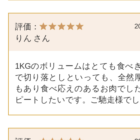
評価：
2
りん
さん
1KGのボリュームはとても食べ
で切り落としといっても、全然
もあり食べ応えのあるお肉でし
ピートしたいです。ご馳走様でし