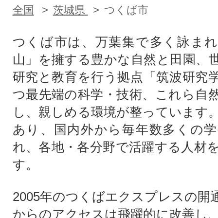
全国
茨城県
つくば市
つくば市は、万葉集で多く詠まれ
山」を擁する豊かな自然と田園、
研究と教育を行う拠点「筑波研究
つ最先端の科学・技術、これら自
し、親しめる環境が整っています
あり、国内外から毎年数多くの学
れ、各地・各分野で活躍する人材
す。
2005年のつくばエクスプレスの開
からのアクセスは飛躍的に改善し