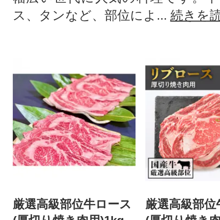
ス、タンなど、部位によ...
続きを
厳選高級部位牛ロース
厳選高級部位