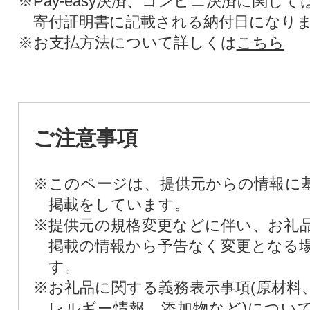
※Pay-easy決済、コンビニ決済に関し
寄付証明書に記載される納付日になり
※お支払方法について詳しくは
こちら
ご注意事項
※このページは、提供元からの情報に
掲載をしています。
※提供元の規格変更などに伴い、お礼
掲載の情報から予告なく変更となる
す。
※お礼品に関する義務表示事項(原材料
レルギー情報、添加物など)につい