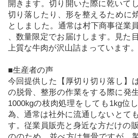
開きます。切り開いた際に乾いて
切り落したり、形を整えるために
としました。通常は村下商事従業
、数量限定でお届けします。見た
上質な牛肉が沢山詰まっています
■生産者の声
今回提供した【厚切り切り落し】
の脱骨、整形の作業をする際に発
1000kgの枝肉処理をしても1kg
為、通常は社外に流通しないとて
す。従業員販売と身近な方だけの
ののため、並べ方は無骨ですが、