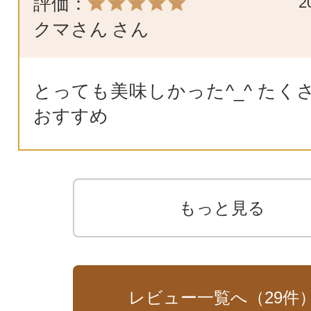
評価：
2
クマさん
さん
とっても美味しかった^_^ たく
おすすめ
もっと見る
レビュー一覧へ（
29
件