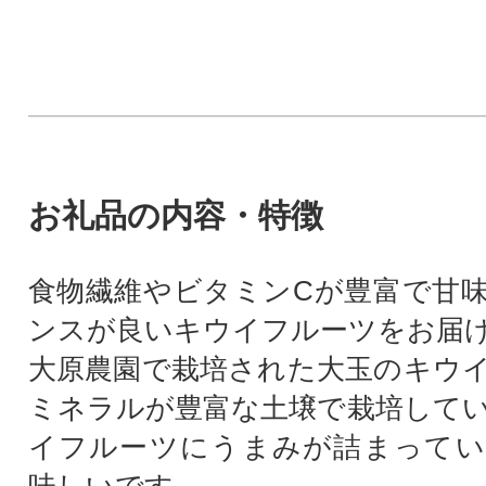
お礼品の内容・特徴
食物繊維やビタミンCが豊富で甘
ンスが良いキウイフルーツをお届
大原農園で栽培された大玉のキウ
ミネラルが豊富な土壌で栽培して
イフルーツにうまみが詰まってい