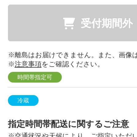
受付期間外
※離島はお届けできません。また、画像
※
注意事項
をご確認ください。
時間帯指定可
冷蔵
指定時間帯配送に関するご注意
※交通状況や天候により、ご指定いただ