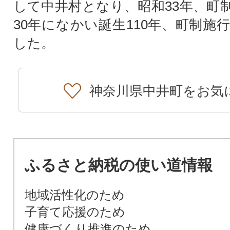
して中井村となり、昭和33年、町
30年になかい誕生110年、町制施
した。
神奈川県中井町をお気
ふるさと納税の使い道情報
地域活性化のため
子育て応援のため
健康づくり推進のため