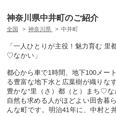
神奈川県中井町のご紹介
全国
神奈川県
中井町
「一人ひとりが主役！魅力育む 里
♡なかい」
都心から車で1時間、地下100メー
る豊富な地下水と広葉樹が織りな
豊かな“里（さ）都（と）まち♡な
自然も求める人がほどよい田舎暮
んな町です。明治41年に、中村と