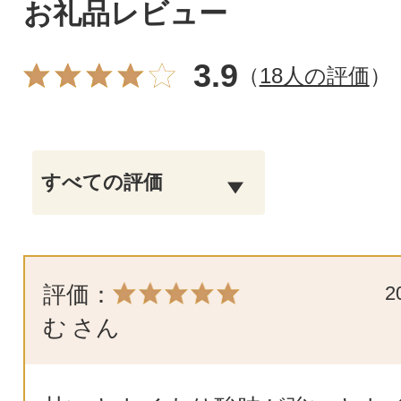
お礼品レビュー
3.9
（
18人の評価
）
評価：
2
む
さん