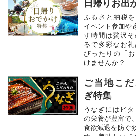
日帰りお出
ふるさと納税を
イベント参加や
す時間は贅沢そ
るで多彩なお礼
ぴったりの「お
けませんか？
ご当地こだ
ぎ特集
うなぎにはビタ
の栄養が豊富で
食欲減退を防ぐ