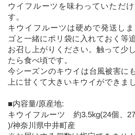
ウイフルーツを味わっていただけ
す。
キウイフルーツは硬めで発送しま
ゴと一緒にポリ袋に入れておく等
お召し上がりください。触って少
たら食べ頃です。
今シーズンのキウイは台風被害に
上に甘くて大きいキウイができま
■内容量/原産地:
キウイフルーツ 約3.5kg(24個、2
)/神奈川県中井町産