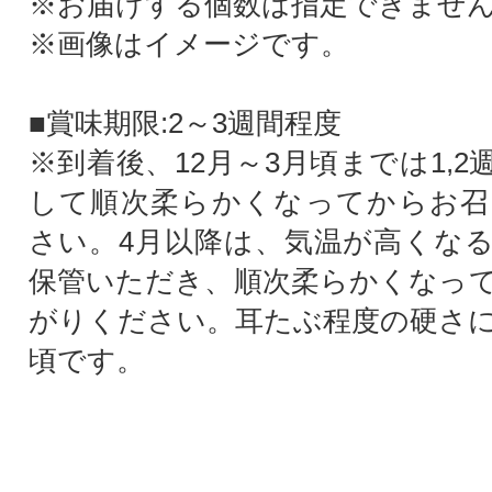
※お届けする個数は指定できませ
※画像はイメージです。
■賞味期限:2～3週間程度
※到着後、12月～3月頃までは1,
して順次柔らかくなってからお召
さい。4月以降は、気温が高くな
保管いただき、順次柔らかくなっ
がりください。耳たぶ程度の硬さ
頃です。