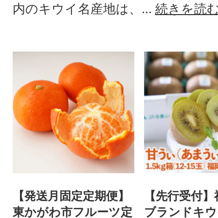
内のキウイ名産地は、...
続きを読
【発送月固定定期便】
【先行受付】
東かがわ市フルーツ定
ブランドキウ