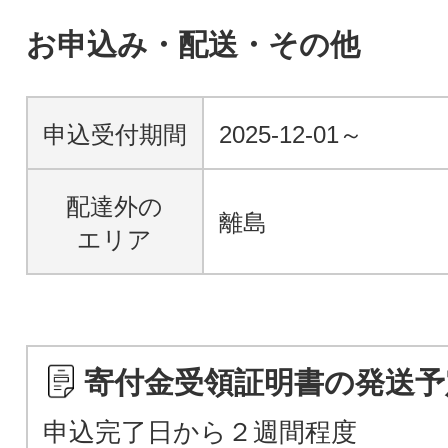
お申込み・配送・その他
申込受付期間
2025-12-01～
配達外の
離島
エリア
寄付金受領証明書の発送予
申込完了日から２週間程度