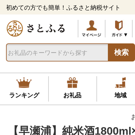
初めての方でも簡単！ふるさと納税サイト
検索
ランキング
お礼品
地域
【早瀬浦】純米酒1800ml