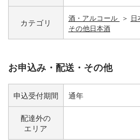
酒・アルコール
日
カテゴリ
その他日本酒
お申込み・配送・その他
申込受付期間
通年
配達外の
エリア