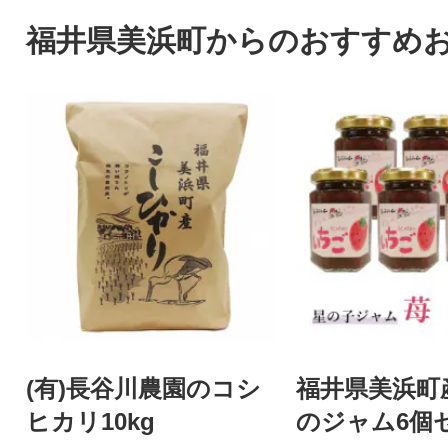
福井県美浜町からのおすすめ
(有)長谷川農園のコシ
福井県美浜町
ヒカリ10kg
のジャム6個