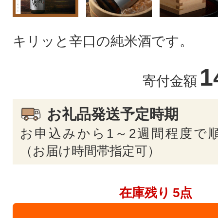
キリッと辛口の純米酒です。
1
寄付金額
お礼品発送予定時期
お申込みから1～2週間程度で
（お届け時間帯指定可）
在庫残り
5点