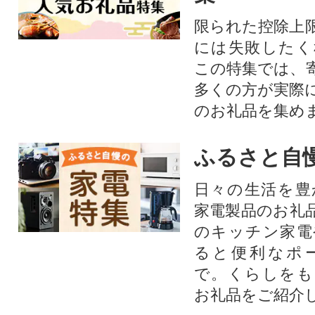
限られた控除上
には失敗したく
この特集では、
多くの方が実際
のお礼品を集め
ふるさと自
日々の生活を豊
家電製品のお礼
のキッチン家電
ると便利なポ
で。くらしをも
お礼品をご紹介