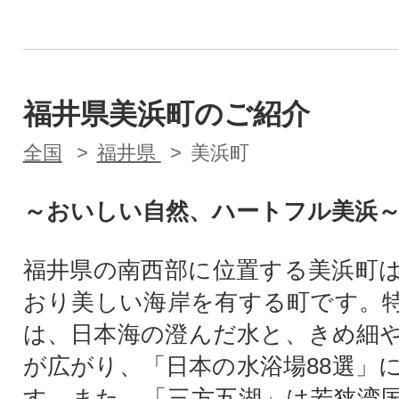
福井県美浜町のご紹介
全国
福井県
美浜町
～おいしい自然、ハートフル美浜
福井県の南西部に位置する美浜町
おり美しい海岸を有する町です。
は、日本海の澄んだ水と、きめ細
が広がり、「日本の水浴場88選」
す。また、「三方五湖」は若狭湾