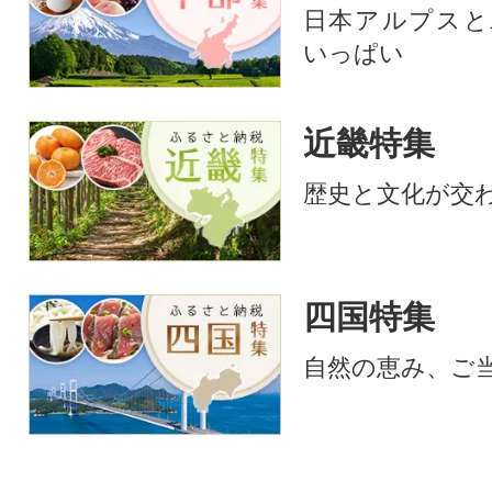
日本アルプスと
いっぱい
近畿特集
歴史と文化が交
四国特集
自然の恵み、ご