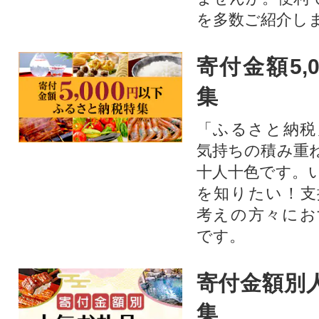
を多数ご紹介し
寄付金額5,
集
「ふるさと納税
気持ちの積み重
十人十色です。
を知りたい！支
考えの方々にお
です。
寄付金額別
集