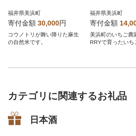
福井県美浜町
福井県美浜町
寄付金額
30,000
円
寄付金額
14,0
コウノトリが舞い降りた麻生
美浜町のいちご農園
の自然米です。
RRYで育ったいち
甘味・酸味が活き
ムに仕上げました
カテゴリに関連するお礼品
日本酒