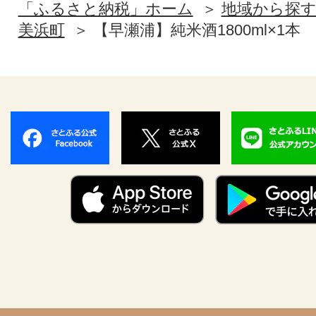
「ふるさと納税」ホーム
地域から探
美浜町
【早瀬浦】純米酒1800ml×1本