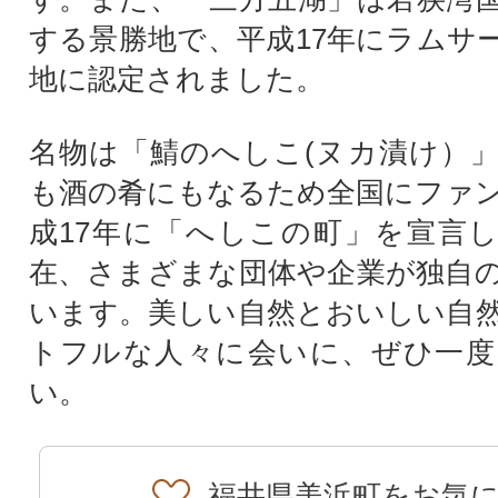
する景勝地で、平成17年にラムサ
地に認定されました。
名物は「鯖のへしこ(ヌカ漬け）
も酒の肴にもなるため全国にファ
成17年に「へしこの町」を宣言
在、さまざまな団体や企業が独自
います。美しい自然とおいしい自
トフルな人々に会いに、ぜひ一度
い。
福井県美浜町をお気