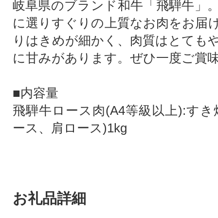
岐阜県のブランド和牛「飛騨牛」
に選りすぐりの上質なお肉をお届
りはきめが細かく、肉質はとても
に甘みがあります。ぜひ一度ご賞
■内容量
飛騨牛ロース肉(A4等級以上):す
ース、肩ロース)1kg
お礼品詳細