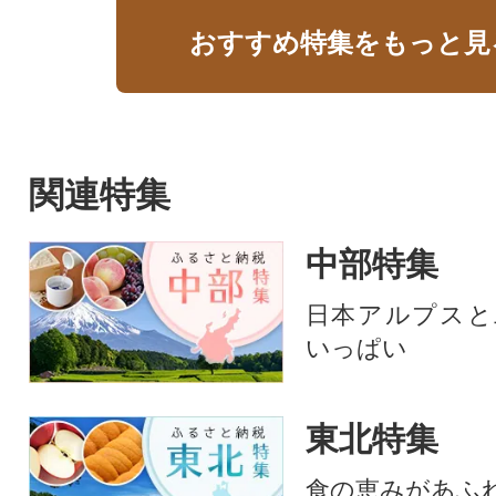
おすすめ特集をもっと見
関連特集
中部特集
日本アルプスと
いっぱい
東北特集
食の恵みがあふ