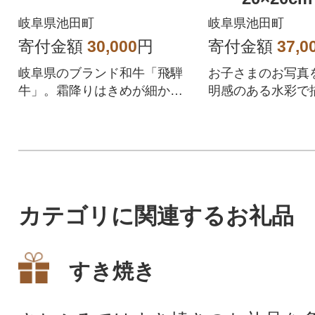
岐阜県池田町
岐阜県池田町
寄付金額
30,000
円
寄付金額
37,0
岐阜県のブランド和牛「飛騨
お子さまのお写真
牛」。霜降りはきめが細か
明感のある水彩で
く、肉質はとてもやわらか
で、脂には甘みがあります。
カテゴリに関連するお礼品
すき焼き