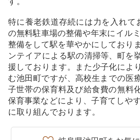
す。
特に養老鉄道存続には力を入れて
の無料駐車場の整備や年末にイル
整備をして駅を華やかにしており
ンテイアによる駅の清掃等、町を
援しております。また少子化によ
む池田町ですが、高校生までの医
子世帯の保育料及び給食費の無料
保育事業などにより、子育てしや
に取り組んでおります。