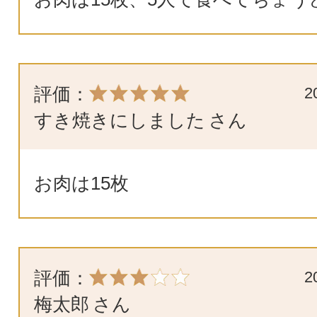
評価：
2
すき焼きにしました
さん
お肉は15枚
評価：
2
梅太郎
さん