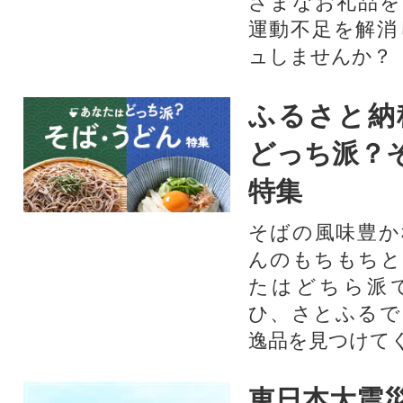
ざまなお礼品を
運動不足を解消
ュしませんか？
ふるさと納
どっち派？
特集
そばの風味豊か
んのもちもちと
たはどちら派
ひ、さとふるで
逸品を見つけて
東日本大震災