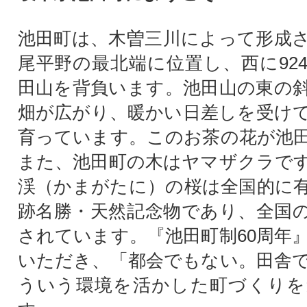
池田町は、木曽三川によって形成
尾平野の最北端に位置し、西に92
田山を背負います。池田山の東の
畑が広がり、暖かい日差しを受け
育っています。このお茶の花が池
また、池田町の木はヤマザクラで
渓（かまがたに）の桜は全国的に
跡名勝・天然記念物であり、全国
されています。『池田町制60周年
いただき、「都会でもない。田舎
ういう環境を活かした町づくりを