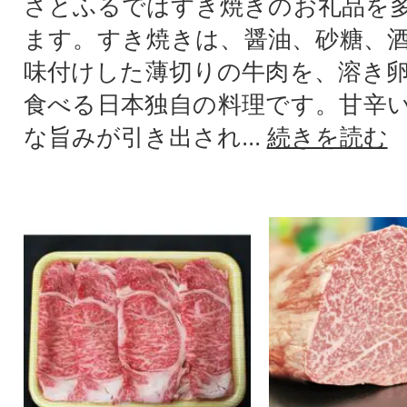
さとふるではすき焼きのお礼品を
ます。すき焼きは、醤油、砂糖、
味付けした薄切りの牛肉を、溶き
食べる日本独自の料理です。甘辛
な旨みが引き出され...
続きを読む