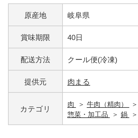
原産地
岐阜県
賞味期限
40日
配送方法
クール便(冷凍)
提供元
肉まる
肉
牛肉（精肉）
カテゴリ
惣菜・加工品
鍋