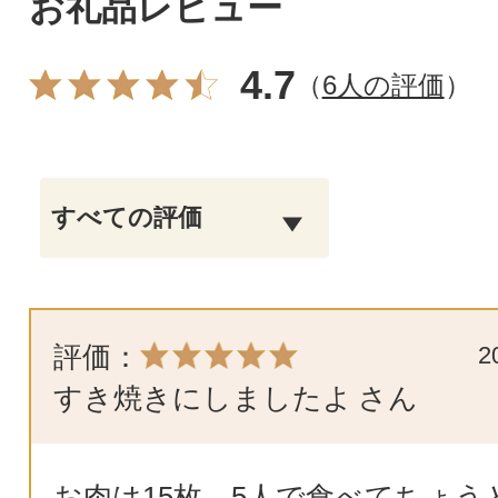
お礼品レビュー
4.7
（
6人の評価
）
評価：
2
すき焼きにしましたよ
さん
お肉は15枚、5人で食べてちょう