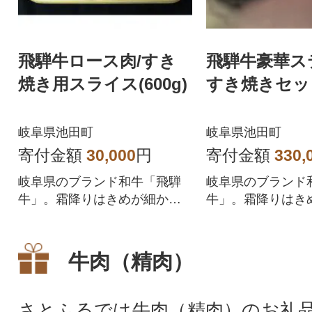
飛騨牛ロース肉/すき
飛騨牛豪華ス
焼き用スライス(600g)
すき焼きセッ
岐阜県池田町
岐阜県池田町
寄付金額
30,000
円
寄付金額
330,
岐阜県のブランド和牛「飛騨
岐阜県のブランド
牛」。霜降りはきめが細か
牛」。霜降りはき
く、肉質はとてもやわらか
く、肉質はとても
で、脂には甘みがあります。
で、脂には甘みが
牛肉（精肉）
さとふるでは牛肉（精肉）のお礼