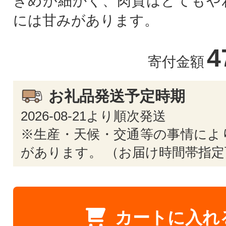
きめが細かく、肉質はとてもや
には甘みがあります。
4
寄付金額
お礼品発送予定時期
2026-08-21より順次発送
※生産・天候・交通等の事情によ
があります。 （お届け時間帯指定
カートに入れ