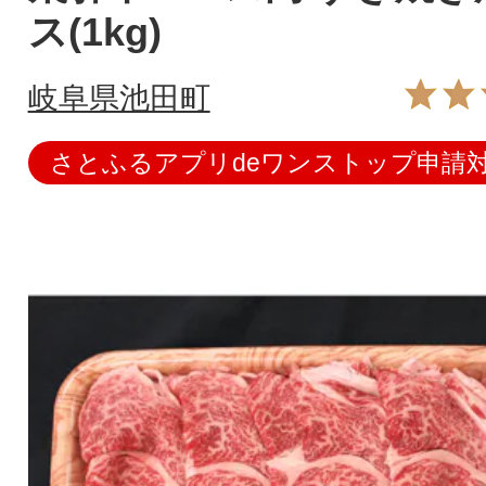
ス(1kg)
岐阜県池田町
さとふるアプリdeワンストップ申請