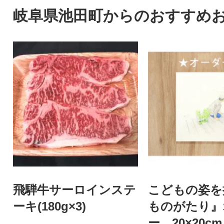
岐阜県池田町からのおすすめ
飛騨牛サーロインステ
こどもの姿を
ーキ(180g×3)
ものがたり』
ー 20×20cm