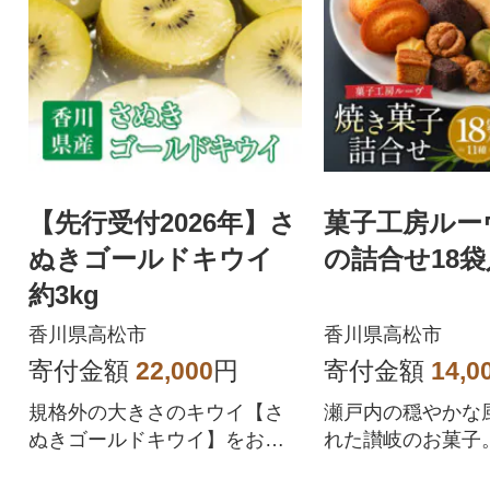
【先行受付2026年】さ
菓子工房ルー
ぬきゴールドキウイ
の詰合せ18袋
約3kg
香川県高松市
香川県高松市
寄付金額
22,000
円
寄付金額
14,0
規格外の大きさのキウイ【さ
瀬戸内の穏やかな
ぬきゴールドキウイ】をお届
れた讃岐のお菓子
けします。
取り入れたオリジ