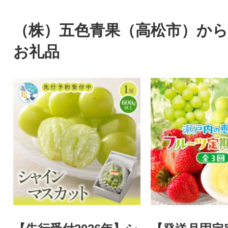
（株）五色青果（高松市）か
お礼品