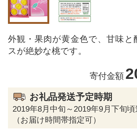
外観・果肉が黄金色で、甘味と
スが絶妙な桃です。
2
寄付金額
お礼品発送予定時期
2019年8月中旬～2019年9月下
（お届け時間帯指定可）