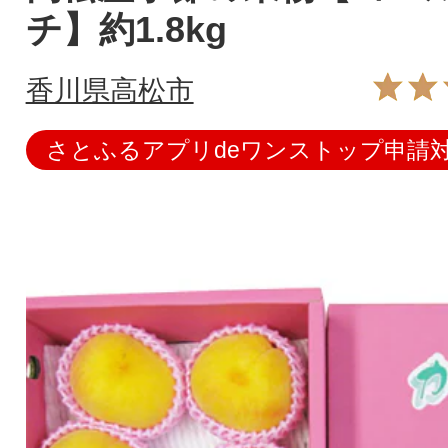
チ】約1.8kg
香川県高松市
さとふるアプリdeワンストップ申請