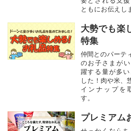
要とされる支援
ともにお伝えし
大勢でも楽
特集
仲間とのパーテ
のお子さまがい
躍する量が多い
した！肉や米、
インナップを
す。
プレミアム
せっかくならち