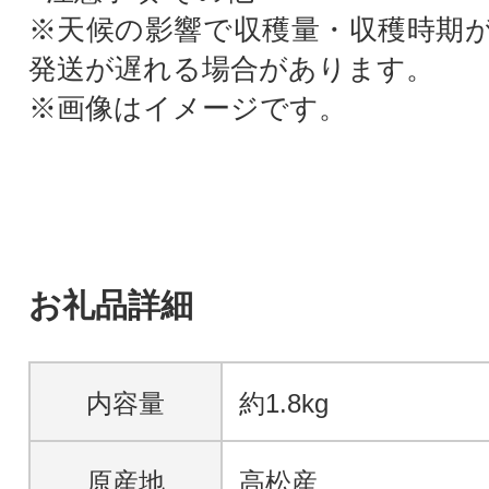
※天候の影響で収穫量・収穫時期
発送が遅れる場合があります。
※画像はイメージです。
お礼品詳細
内容量
約1.8kg
原産地
高松産