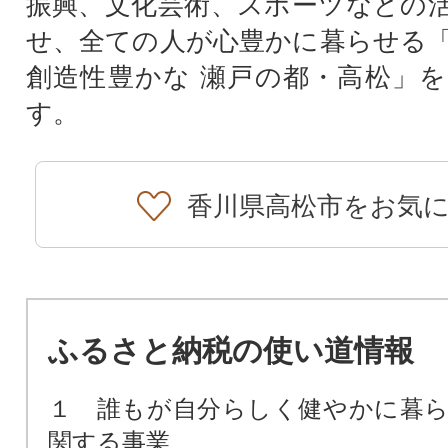
振興、文化芸術、スポーツなどの
せ、全ての人が心豊かに暮らせる
創造性豊かな 瀬戸の都・高松」
す。
香川県高松市をお気
ふるさと納税の使い道情報
１ 誰もが自分らしく健やかに暮
関する事業