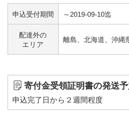
申込受付期間
～2019-09-10迄
配達外の
離島、北海道、沖縄
エリア
寄付金受領証明書の発送予
申込完了日から２週間程度