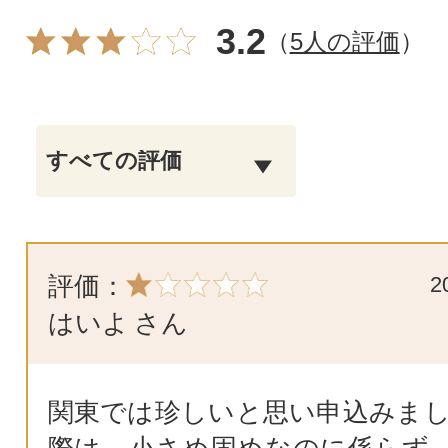
3.2
（
5人の評価
）
評価：
2
はいよ
さん
関東では珍しいと思い申込みまし
際は、小さめ固めなのに係らず