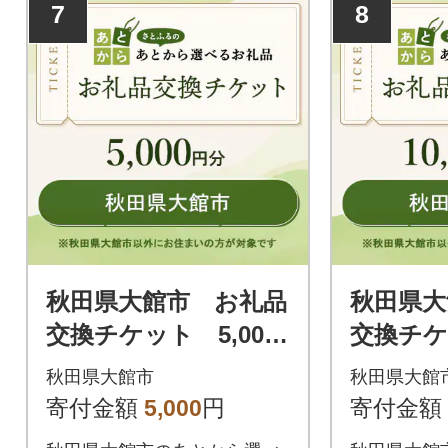
7
8
秋田県大館市 お礼品
秋田県大
交換チケット 5,000
交換チケッ
円分
円分
秋田県大館市
秋田県大館
寄付金額
5,000
円
寄付金額