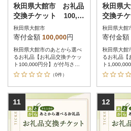
秋田県大館市 お礼品
秋田県大
交換チケット 100,00
交換チケッ
0円分
000円分
秋田県大館市
秋田県大館
寄付金額
100,000
円
寄付金額
秋田県大館市のあとから選べ
秋田県大館
るお礼品【お礼品交換チケッ
るお礼品【
ト100,000円分】が付与され
ト1,000,
ます。付与されたお礼品交換
ます。付与
（0件）
チケットは秋田県大館市が指
チケットは
定するお礼品と交換が可能で
定するお礼
す。
す。
11
12