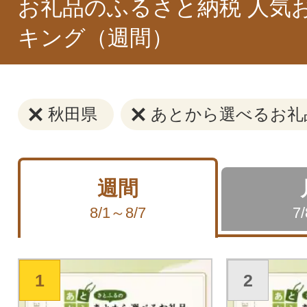
お礼品のふるさと納税 人気
キング（週間）
秋田県
あとから選べるお礼
週間
8/1～8/7
7
1
2