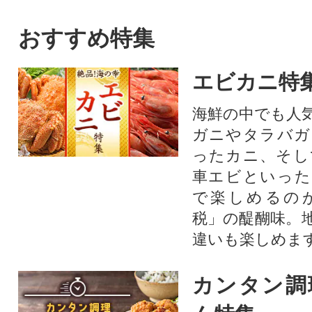
おすすめ特集
エビカニ特
海鮮の中でも人
ガニやタラバガ
ったカニ、そし
車エビといった
で楽しめるの
税」の醍醐味。
違いも楽しめま
カンタン調