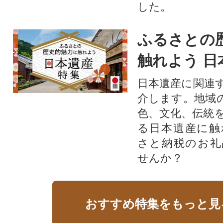
した。
ふるさとの
触れよう 日
日本遺産に関連
介します。地域
色、文化、伝統
る日本遺産に触
さと納税のお礼
せんか？​​​
おすすめ特集をもっと見