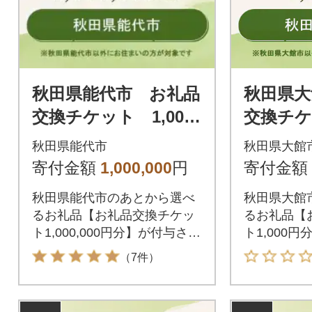
秋田県能代市 お礼品
秋田県大
交換チケット 1,000,
交換チケッ
000円分
円分
秋田県能代市
秋田県大館
寄付金額
1,000,000
円
寄付金額
秋田県能代市のあとから選べ
秋田県大館
るお礼品【お礼品交換チケッ
るお礼品【
ト1,000,000円分】が付与され
ト1,000
ます。付与されたお礼品交換
す。付与さ
（7件）
チケットは秋田県能代市が指
ケットは秋
定するお礼品と交換が可能で
するお礼品
す。
す。