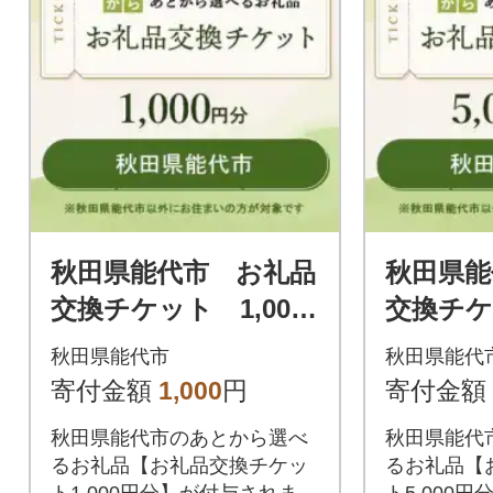
秋田県能代市 お礼品
秋田県能
交換チケット 1,000
交換チケッ
円分
円分
秋田県能代市
秋田県能代
寄付金額
1,000
円
寄付金額
秋田県能代市のあとから選べ
秋田県能代
るお礼品【お礼品交換チケッ
るお礼品【
ト1,000円分】が付与されま
ト5,000