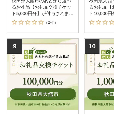
秋田県大館市のあとから選べ
秋田県大館
るお礼品【お礼品交換チケッ
るお礼品【
ト5,000円分】が付与されま
ト10,00
す。付与されたお礼品交換チ
す。付与さ
（0件）
ケットは秋田県大館市が指定
ケットは秋
するお礼品と交換が可能で
するお礼品
す。
す。
9
10