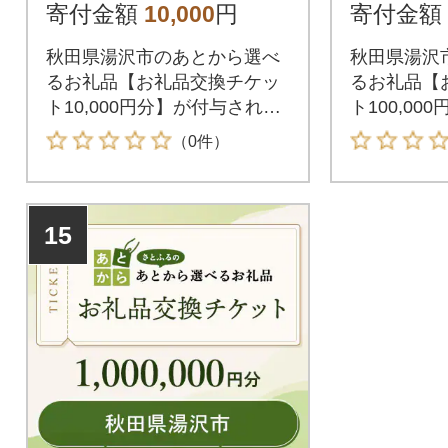
寄付金額
10,000
円
寄付金額
秋田県湯沢市のあとから選べ
秋田県湯沢
るお礼品【お礼品交換チケッ
るお礼品【
ト10,000円分】が付与されま
ト100,0
す。付与されたお礼品交換チ
ます。付与
（0件）
ケットは秋田県湯沢市が指定
チケットは
するお礼品と交換が可能で
定するお礼
す。
す。
15