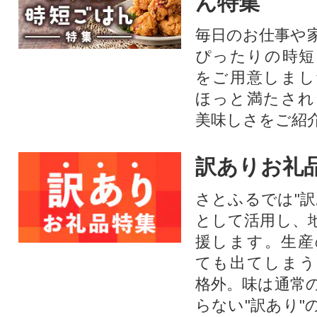
ん特集
毎日のお仕事や
ぴったりの時短
をご用意しまし
ほっと満たされ
美味しさをご紹
訳ありお礼
さとふるでは"訳
として活用し、
援します。⽣産
ても出てしまう
格外。味は通常
らない"訳あり"