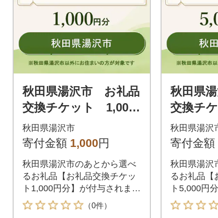
秋田県湯沢市 お礼品
秋田県湯
交換チケット 1,000
交換チケッ
円分
円分
秋田県湯沢市
秋田県湯沢
寄付金額
1,000
円
寄付金額
秋田県湯沢市のあとから選べ
秋田県湯沢
るお礼品【お礼品交換チケッ
るお礼品【
ト1,000円分】が付与されま
ト5,000
す。付与されたお礼品交換チ
す。付与さ
（0件）
ケットは秋田県湯沢市が指定
ケットは秋