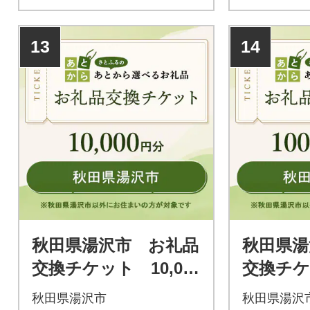
するお礼品と交換が可能で
するお礼品
す。
す。
13
14
秋田県湯沢市 お礼品
秋田県湯
交換チケット 10,000
交換チケッ
円分
0円分
秋田県湯沢市
秋田県湯沢