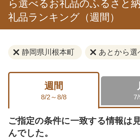
ら選べるお礼品のふるさと納
礼品ランキング（週間）
静岡県川根本町
あとから選
週間
8/2～8/8
7
ご指定の条件に一致する情報は
んでした。