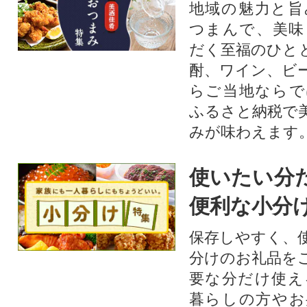
地域の魅力と旨
つまんで、美味
だく至福のひと
酎、ワイン、ビ
らご当地ならで
ふるさと納税で
みが味わえます
使いたい分
便利な小分
保存しやすく、
分けのお礼品を
要な分だけ使え
暮らしの方やお