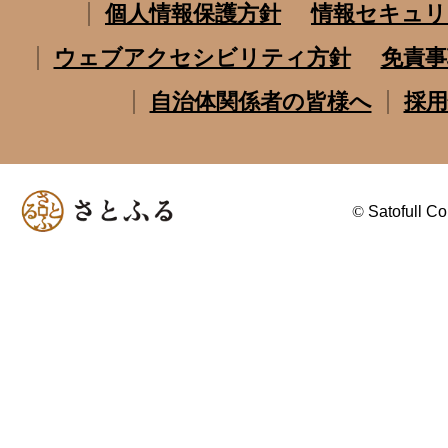
個人情報保護方針
情報セキュリ
ウェブアクセシビリティ方針
免責事
自治体関係者の皆様へ
採用
©
Satofull Co.