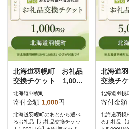
北海道羽幌町 お礼品
北海道羽
交換チケット 1,000
交換チケッ
円分
円分
北海道羽幌町
北海道羽幌
寄付金額
1,000
円
寄付金額
北海道羽幌町のあとから選べ
北海道羽幌
るお礼品【お礼品交換チケッ
るお礼品【
ト1,000円分】が付与されま
ト5,000