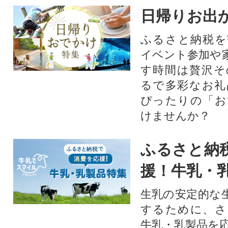
日帰りお出
ふるさと納税を
イベント参加や
す時間は贅沢そ
るで多彩なお礼
ぴったりの「お
けませんか？
ふるさと納
援！牛乳・
生乳の安定的な
するために、さ
牛乳・乳製品を