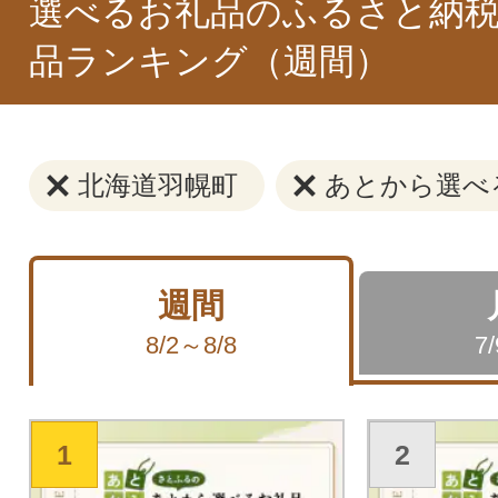
選べるお礼品のふるさと納税
品ランキング（週間）
北海道羽幌町
あとから選べ
週間
8/2～8/8
7
1
2