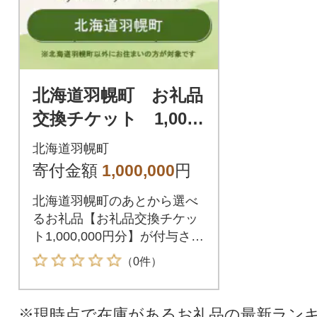
北海道羽幌町 お礼品
交換チケット 1,000,
000円分
北海道羽幌町
寄付金額
1,000,000
円
北海道羽幌町のあとから選べ
るお礼品【お礼品交換チケッ
ト1,000,000円分】が付与され
ます。付与されたお礼品交換
（0件）
チケットは北海道羽幌町が指
定するお礼品と交換が可能で
す。
※現時点で在庫があるお礼品の最新ラン