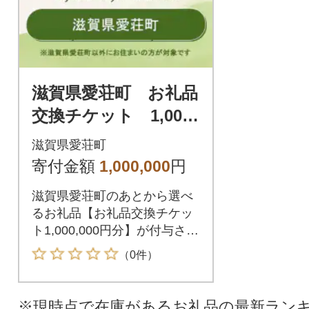
滋賀県愛荘町 お礼品
交換チケット 1,000,
000円分
滋賀県愛荘町
寄付金額
1,000,000
円
滋賀県愛荘町のあとから選べ
るお礼品【お礼品交換チケッ
ト1,000,000円分】が付与され
ます。付与されたお礼品交換
（0件）
チケットは滋賀県愛荘町が指
定するお礼品と交換が可能で
す。
※現時点で在庫があるお礼品の最新ラン