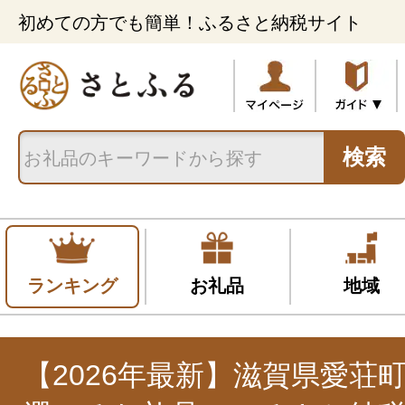
初めての方でも簡単！ふるさと納税サイト
検索
ランキング
お礼品
地域
【2026年最新】滋賀県愛荘