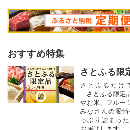
おすすめ特集
さとふる限
さとふるだけ
「さとふる限定
やお米、フルー
みなさんの愛情
っぷり詰まった
お届けします！