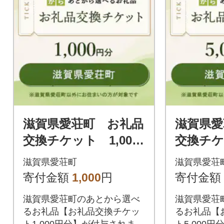
滋賀県愛荘町 お礼品
滋賀県愛
交換チケット 1,000
交換チケッ
円分
円分
滋賀県愛荘町
滋賀県愛荘
寄付金額
1,000
円
寄付金額
滋賀県愛荘町のあとから選べ
滋賀県愛荘
るお礼品【お礼品交換チケッ
るお礼品【
ト1,000円分】が付与されま
ト5,000