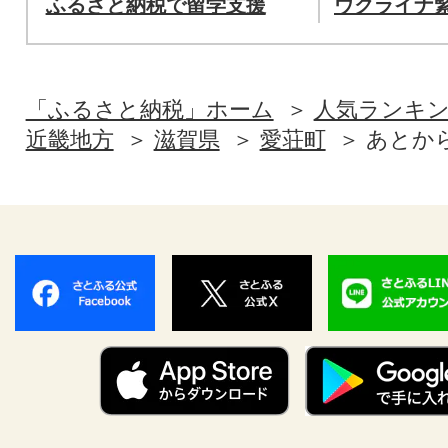
ふるさと納税で留学支援
ウクライナ
「ふるさと納税」ホーム
人気ランキ
近畿地方
滋賀県
愛荘町
あとか