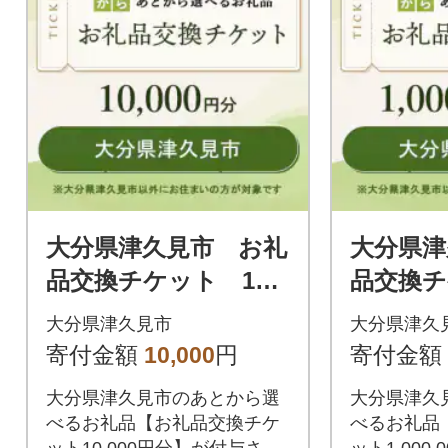
大分県津久見市 お礼
大分県津
品交換チケット 10,0
品交換チ
00円分
0,000円
大分県津久見市
大分県津久
寄付金額
10,000
円
寄付金額
大分県津久見市のあとから選
大分県津久
べるお礼品【お礼品交換チケ
べるお礼品
ット10,000円分】が付与され
ット1,000