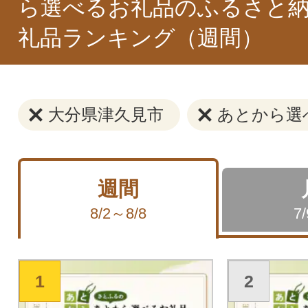
ら選べるお礼品のふるさと納
礼品ランキング（週間）
大分県津久見市
あとから選
週間
8/2～8/8
7
1
2