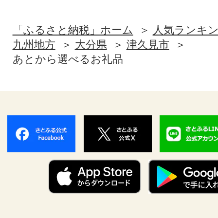
「ふるさと納税」ホーム
人気ランキ
九州地方
大分県
津久見市
あとから選べるお礼品