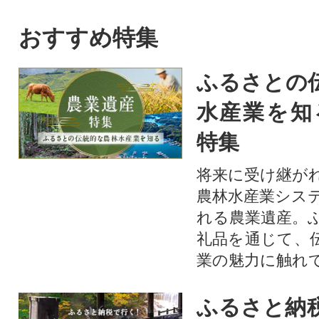
おすすめ特集
ふるさとの
水産業を知
特集
将来に受け継が
農林水産業シス
れる農業遺産。
礼品を通じて、
業の魅力に触れて
ふるさと納