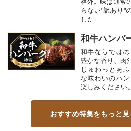
格外。味は通常
らない"訳あり"
した。
和牛ハンバ
和牛ならではの
豊かな香り、肉
じゅわっとあふ
な味わいのハン
楽しみください
おすすめ特集をもっと見