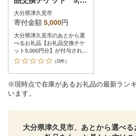
品交換チケット 5,00
0円分
大分県津久見市
寄付金額
5,000
円
大分県津久見市のあとから選
べるお礼品【お礼品交換チケ
ット5,000円分】が付与されま
す。付与されたお礼品交換チ
（0件）
ケットは大分県津久見市が指
定するお礼品と交換が可能で
す。
※現時点で在庫があるお礼品の最新ラン
います。
大分県津久見市、あとから選べる