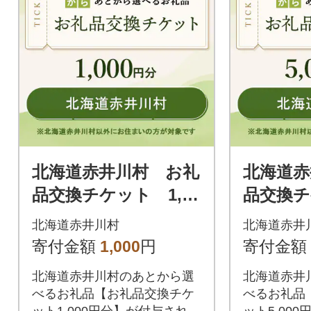
北海道赤井川村 お礼
北海道赤
品交換チケット 1,00
品交換チ
0円分
0円分
北海道赤井川村
北海道赤井
寄付金額
1,000
円
寄付金額
北海道赤井川村のあとから選
北海道赤井
べるお礼品【お礼品交換チケ
べるお礼品
ット1,000円分】が付与されま
ット5,00