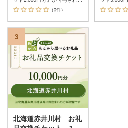
す。付与されたお礼品交換チ
す。付与さ
（0件）
ケットは北海道赤井川村が指
ケットは北
定するお礼品と交換が可能で
定するお礼
す。
す。
3
北海道赤井川村 お礼