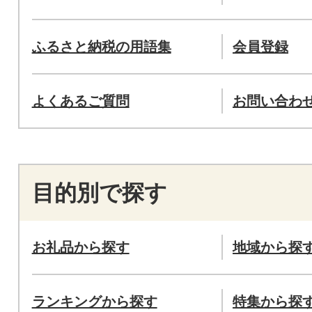
ふるさと納税の用語集
会員登録
よくあるご質問
お問い合わ
目的別で探す
お礼品から探す
地域から探
ランキングから探す
特集から探