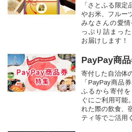
「さとふる限定
やお米、フルー
みなさんの愛情
っぷり詰まった
お届けします！
PayPay商
寄付した自治体
「PayPay商
ふるから寄付を
ぐにご利用可能
れた際の飲食、
ティ等でご活用