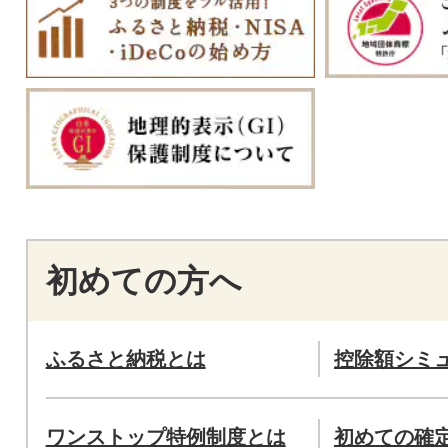
初めての方へ
ふるさと納税とは
控除額シミ
ワンストップ特例制度とは
初めての確