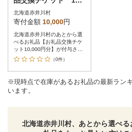
品交換チケット 10,0
00円分
北海道赤井川村
寄付金額
10,000
円
北海道赤井川村のあとから選
べるお礼品【お礼品交換チケ
ット10,000円分】が付与され
ます。付与されたお礼品交換
（0件）
チケットは北海道赤井川村が
指定するお礼品と交換が可能
です。
※現時点で在庫があるお礼品の最新ラン
います。
北海道赤井川村、あとから選べる