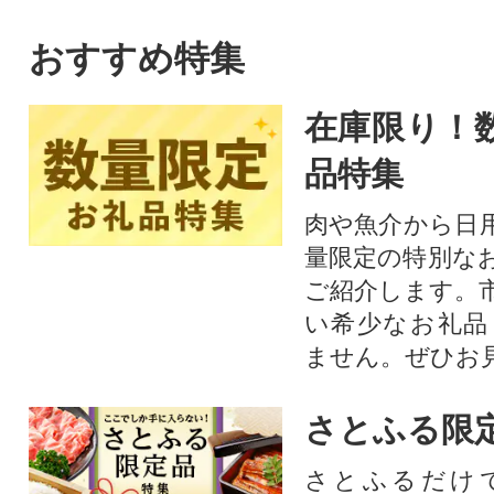
おすすめ特集
在庫限り！
品特集
肉や魚介から日
量限定の特別な
ご紹介します。
い希少なお礼品
ません。ぜひお見
さとふる限
さとふるだけ