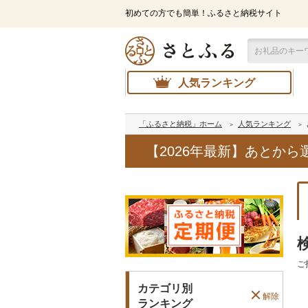
初めての方でも簡単！ふるさと納税サイト
人気ランキング
「ふるさと納税」ホーム
人気ランキング
【2026年最新】あとか
ご
カテゴリ別
解除
ランキング