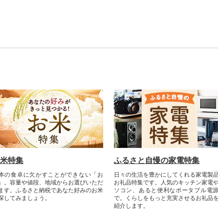
米特集
ふるさと自慢の家電特集
本の食卓に欠かすことができない「お
日々の生活を豊かにしてくれる家電製
」。容量や値段、地域からお選びいただ
お礼品特集です。人気のキッチン家電
ます。ふるさと納税であなた好みのお米
ソコン、あると便利なポータブル電
探してみましょう。
で。くらしをもっと充実させるお礼品
紹介します。