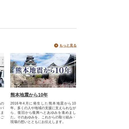
もっと見る
熊本地震から10年
品の
2016年4月に発生した熊本地震から10
やパ
年。多くの人や地域の支援に支えられなが
源ま
ら、復旧から復興へとあゆみを進めまし
をご
た。そのあゆみを、これからの取り組み・
現場の想いとともにお伝えします。