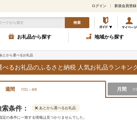
ログイン
新規会員登録
検索
お礼品から探す
地域から探す
あとから選べるお礼品
ら選べるお礼品のふるさと納税 人気お礼品ランキン
週間
月間
7/31～8/6
7/
検索条件：
あとから選べるお礼品
指定の条件に一致する情報は見つかりませんでした。