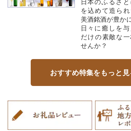
日本のふるさと
を込めて造られ
美酒銘酒が豊か
日々に癒しを与
だけの素敵な一
せんか？
おすすめ特集をもっと見