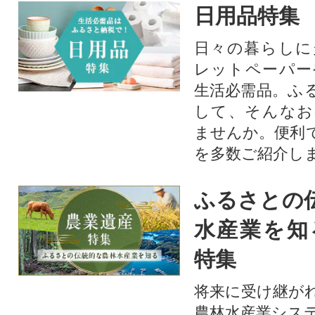
日用品特集
日々の暮らしに
レットペーパー
生活必需品。ふ
して、そんなお
ませんか。便利
を多数ご紹介し
ふるさとの
水産業を知
特集
将来に受け継が
農林水産業シス