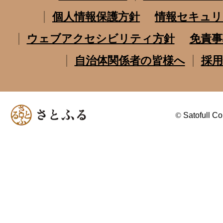
個人情報保護方針
情報セキュリ
ウェブアクセシビリティ方針
免責事
自治体関係者の皆様へ
採用
©
Satofull Co.