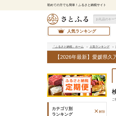
初めての方でも簡単！ふるさと納税サイト
人気ランキング
「ふるさと納税」ホーム
人気ランキング
【2026年最新】愛媛県
ご
カテゴリ別
解除
ランキング