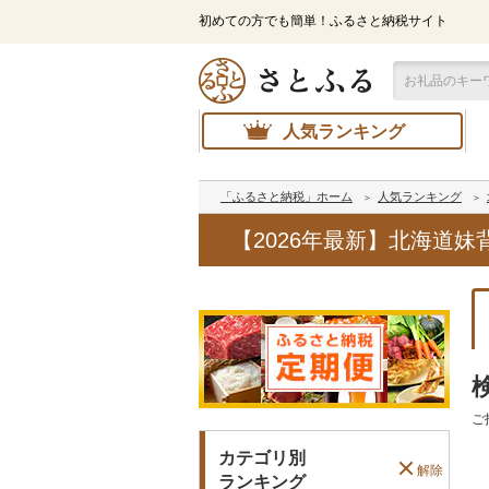
初めての方でも簡単！ふるさと納税サイト
人気ランキング
「ふるさと納税」ホーム
人気ランキング
【2026年最新】北海道
ご
カテゴリ別
解除
ランキング