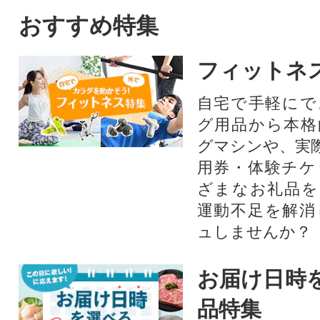
おすすめ特集
フィットネ
自宅で手軽にで
グ用品から本格
グマシンや、実
用券・体験チケ
ざまなお礼品を
運動不足を解消
ュしませんか？
お届け日時
品特集