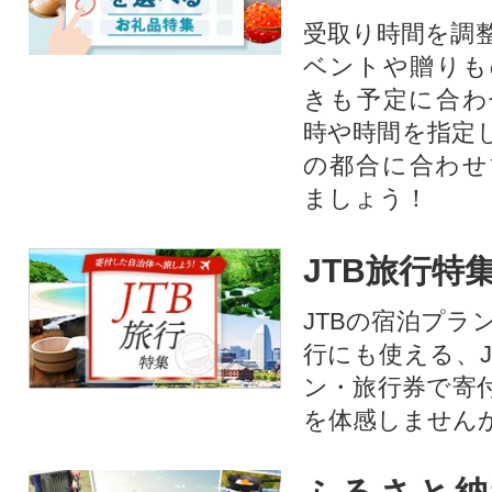
受取り時間を調
ベントや贈りも
きも予定に合わ
時や時間を指定
の都合に合わせ
ましょう！
JTB旅行特
JTBの宿泊プラ
行にも使える、J
ン・旅行券で寄
を体感しません