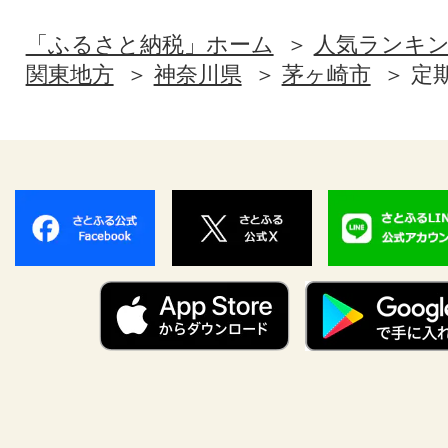
「ふるさと納税」ホーム
人気ランキ
関東地方
神奈川県
茅ヶ崎市
定