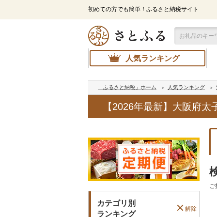
初めての方でも簡単！ふるさと納税サイト
人気ランキング
「ふるさと納税」ホーム
人気ランキング
【2026年最新】大阪府
ご
カテゴリ別
解除
ランキング