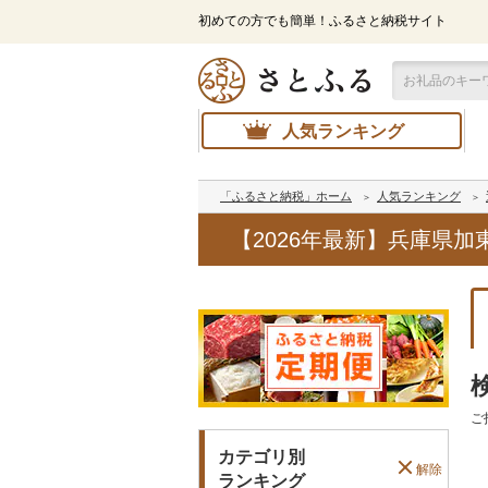
初めての方でも簡単！ふるさと納税サイト
人気ランキング
「ふるさと納税」ホーム
人気ランキング
【2026年最新】兵庫県
ご
カテゴリ別
解除
ランキング