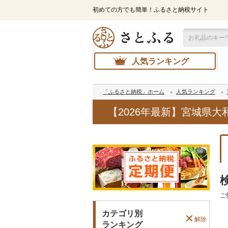
初めての方でも簡単！ふるさと納税サイト
人気ランキング
「ふるさと納税」ホーム
人気ランキング
【2026年最新】宮城県
ご
カテゴリ別
解除
ランキング