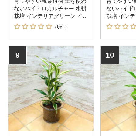
育てやすい観葉植物 土を使わ
育てやすい
ないハイドロカルチャー 水耕
ないハイド
栽培 インテリアグリーン イン
栽培 インテ
テリアプランツ
テリアプラ
（0件）
9
10