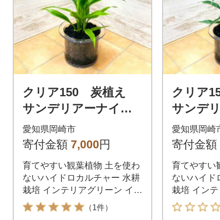
クリア150 炭植え
クリア1
サンデリアーナイエ
サンデ
ロー
イト
愛知県岡崎市
愛知県岡崎
寄付金額
7,000
円
寄付金額
育てやすい観葉植物 土を使わ
育てやすい
ないハイドロカルチャー 水耕
ないハイド
栽培 インテリアグリーン イン
栽培 インテ
テリアプランツ
テリアプラ
（1件）