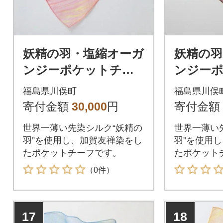
妖精の羽・塩縮オーガ
妖精の羽
ンジーポケットチー
ンジー
フ(加賀友禅)鎖/ピンク
フ(加賀
福島県川俣町
福島県川俣
レッド
寄付金額
30,000
円
寄付金額
世界一薄い先染シルク“妖精の
世界一薄い
羽”を使用し、加賀友禅染をし
羽”を使用
たポケットチーフです。
たポケット
（0件）
17
18