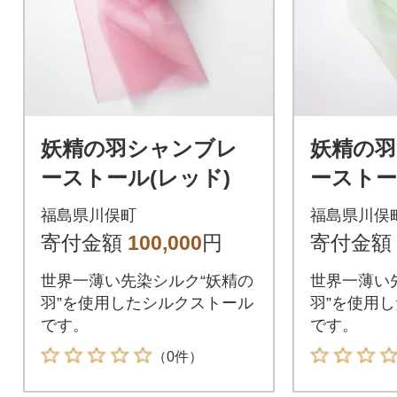
妖精の羽シャンブレ
妖精の
ーストール(レッド)
ーストー
福島県川俣町
福島県川俣
寄付金額
100,000
円
寄付金額
世界一薄い先染シルク“妖精の
世界一薄い
羽”を使用したシルクストール
羽”を使用
です。
です。
（0件）