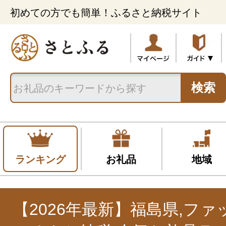
初めての方でも簡単！ふるさと納税サイト
検索
ランキング
お礼品
地域
【2026年最新】福島県,フ