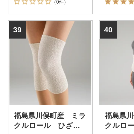
（0件）
39
40
福島県川俣町産 ミラ
福島県川
クルロール ひざ・
クルロ