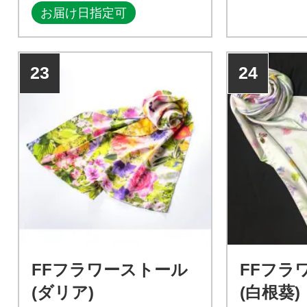
お届け日指定可
23
24
FFフラワーストール
FFフラ
(ダリア)
(白根葵)