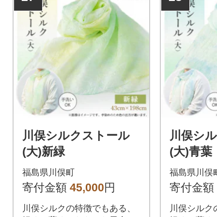
川俣シルクストール
川俣シ
(大)新緑
(大)青葉
福島県川俣町
福島県川俣
寄付金額
45,000
円
寄付金額
川俣シルクの特徴でもある、
川俣シルク