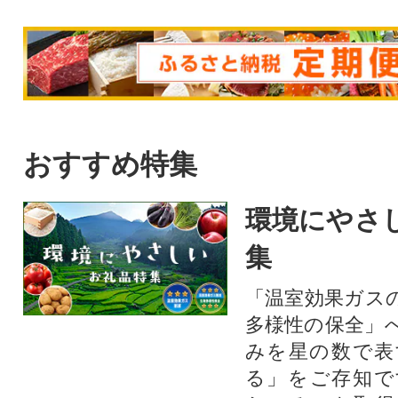
おすすめ特集
環境にやさ
集
「温室効果ガス
多様性の保全」
みを星の数で表
る」をご存知で