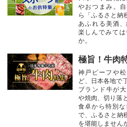
やおつまみ。自
ら「ふるさと納
あふれる美酒、
楽しんでみては
か。
極旨！牛肉
神戸ビーフや松
ど、日本各地で
ブランド牛が大
や焼肉、切り落
食卓から特別な
で、ふるさと納
を堪能しません