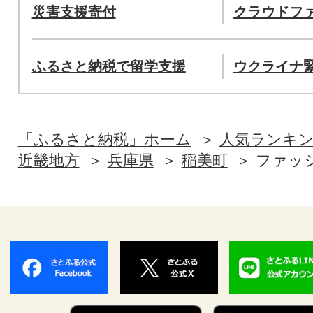
災害支援寄付
クラウドフ
ふるさと納税で留学支援
ウクライナ
「ふるさと納税」ホーム
人気ランキ
近畿地方
兵庫県
稲美町
ファッ