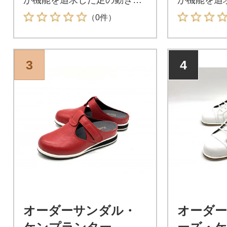
サポートする1足です
サポートす
（0件）
3
4
オーダーサンダル・
オーダ