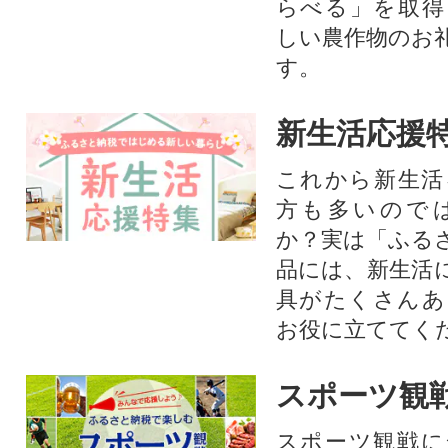
らべる」を取得
しい農作物のお
す。​
新生活応援
これから新生活
方も多いので
か？実は「ふる
品には、新生活
具がたくさんあ
お役に立ててく
スポーツ観
スポーツ観戦に