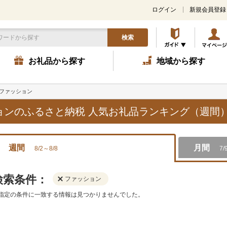
ログイン
新規会員登録
検索
お礼品から探す
地域から探す
ファッション
ションのふるさと納税 人気お礼品ランキング（週間
週間
月間
8/2～8/8
7/
検索条件：
ファッション
指定の条件に一致する情報は見つかりませんでした。