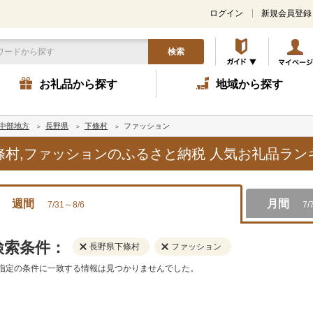
ログイン
新規会員登録
検索
お礼品から探す
地域から探す
中部地方
長野県
下條村
ファッション
下條村,ファッションのふるさと納税 人気お礼品ラ
週間
月間
7/31～8/6
7/
検索条件：
長野県下條村
ファッション
指定の条件に一致する情報は見つかりませんでした。